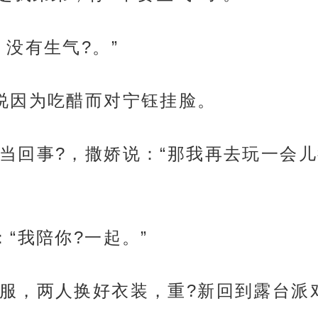
没有生气?。”
说因为吃醋而对宁钰挂脸。
当回事?，撒娇说：“那我再去玩一会
“我陪你?一起。”
服，两人换好衣装，重?新回到露台派