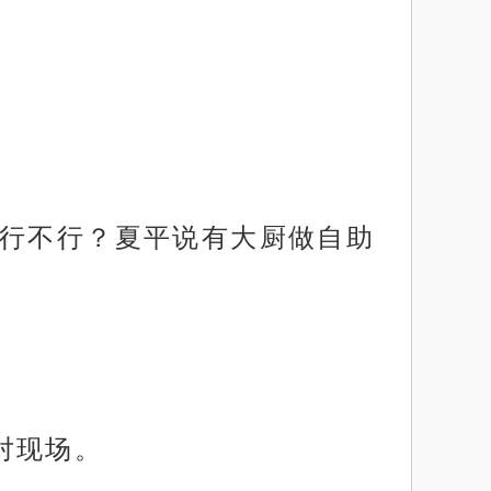
儿行不行？夏平说有大厨做自助
对现场。