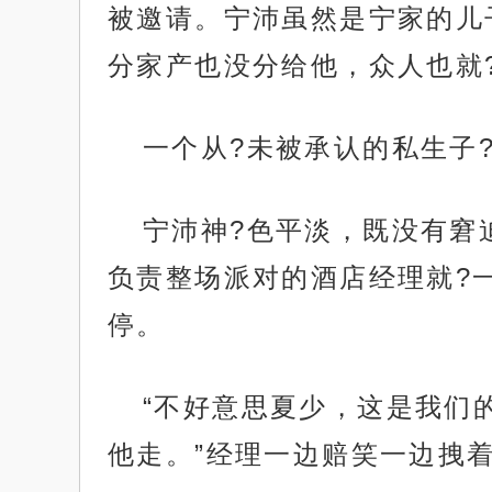
被邀请。宁沛虽然是宁家的儿
分家产也没分给他，众人也就
一个从?未被承认的私生子
宁沛神?色平淡，既没有窘
负责整场派对的酒店经理就?
停。
“不好意思夏少，这是我们
他走。”经理一边赔笑一边拽