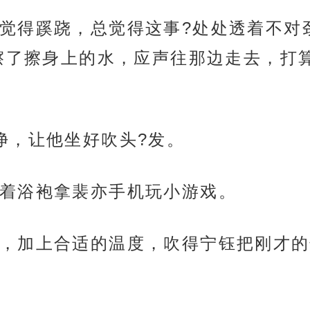
觉得蹊跷，总觉得这事?处处透着不对
擦了擦身上的水，应声往那边走去，打
净，让他坐好吹头?发。
着浴袍拿裴亦手机玩小游戏。
，加上合适的温度，吹得宁钰把刚才的