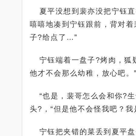
夏平没想到裴亦没把宁钰直
嘻嘻地凑到宁钰跟前，背对着
子?给点了…”
宁钰端着一盘子?烤肉，狐
他才不会那么幼稚，放心吧。
“也是，裴哥怎么会和你?
头?，“但是他不会怪我吧？我
宁钰把夹错的菜丢到夏平盘