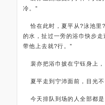
冷。”
恰在此时，夏平从?泳池里
的水，扯过一旁的浴巾快步走
带他上去就?行。”
裴亦把浴巾披在宁钰身上，
夏平走到宁沛面前，目光不
今天排队到场的人全部都是