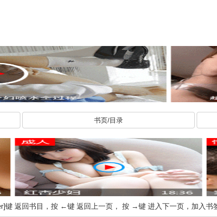
书页/目录
ter]键 返回书目，按 ←键 返回上一页， 按 →键 进入下一页，加