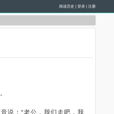
阅读历史
|
登录
|
注册
。
音说：“老公，我们走吧，我