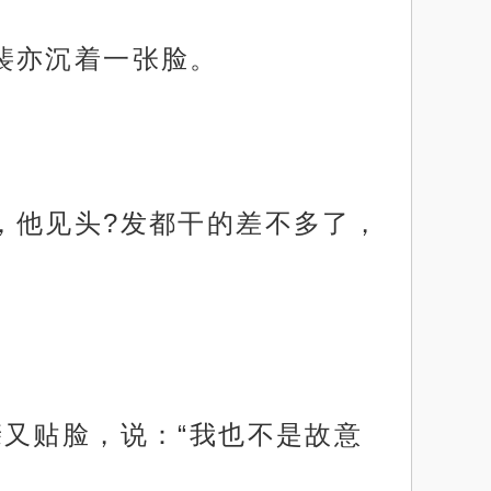
裴亦沉着一张脸。
，他见头?发都干的差不多了，
又贴脸，说：“我也不是故意