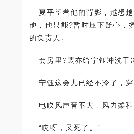
夏平望着他的背影，越想越
他，他只能?暂时压下疑心，
的负责人。
套房里?裴亦给宁钰冲洗干
宁钰这会儿已经不冷了，穿
电吹风声音不大，风力柔和
“哎呀，又死了。”