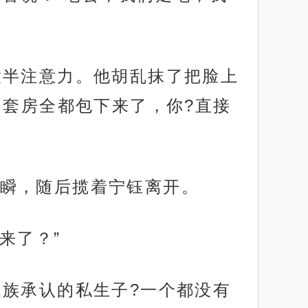
大半注意力。他胡乱抹了把脸上
的套房全都包下来了，你?直接
瞬，随后揽着宁钰离开。
来了？”
家族承认的私生子?一个都没有