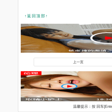
↑返回顶部↑
上一页
温馨提示：按 回车[En