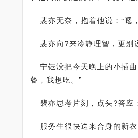
裴亦无奈，抱着他说：“嗯，
裴亦向?来冷静理智，更别
宁钰没把今天晚上的小插曲
餐，我想吃。”
裴亦思考片刻，点头?答应：
服务生很快送来合身的新衣