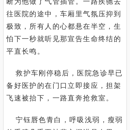
断为他做了气管插管。一路疾驰去
往医院的途中，车厢里气氛压抑到
极致，所有人的心都悬在半空，生
怕下一秒就听见那宣告生命终结的
平直长鸣。
救护车刚停稳后，医院急诊早已
备好医护的在门口立即接应，担架
飞速被抬下，一路直奔抢救室。
宁钰唇色青白，呼吸浅弱，瘦弱