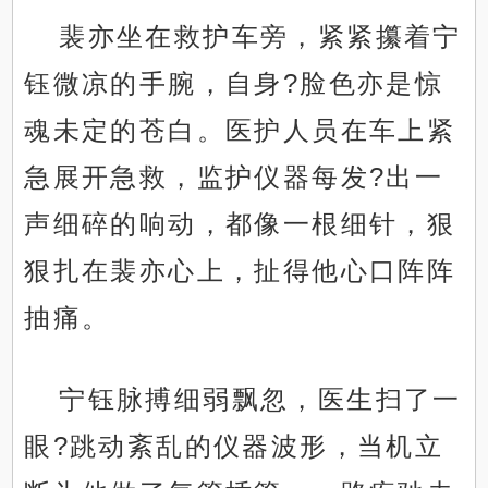
裴亦坐在救护车旁，紧紧攥着宁
钰微凉的手腕，自身?脸色亦是惊
魂未定的苍白。医护人员在车上紧
急展开急救，监护仪器每发?出一
声细碎的响动，都像一根细针，狠
狠扎在裴亦心上，扯得他心口阵阵
抽痛。
宁钰脉搏细弱飘忽，医生扫了一
眼?跳动紊乱的仪器波形，当机立