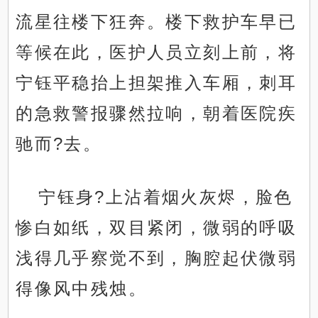
流星往楼下狂奔。楼下救护车早已
等候在此，医护人员立刻上前，将
宁钰平稳抬上担架推入车厢，刺耳
的急救警报骤然拉响，朝着医院疾
驰而?去。
宁钰身?上沾着烟火灰烬，脸色
惨白如纸，双目紧闭，微弱的呼吸
浅得几乎察觉不到，胸腔起伏微弱
得像风中残烛。