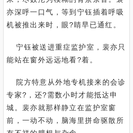
亦深呼一口气，等到宁钰插着呼吸
机被推出来时，眼?睛早已通红。
.
宁钰被送进重症监护室，裴亦只
能站在窗外远远地看?着。
院方特意从外地专机接来的会诊
专家?，还?需数小时才能抵达申
城。裴亦就那样静立在监护室窗
前，一动不动，脑海里拼命驱散所