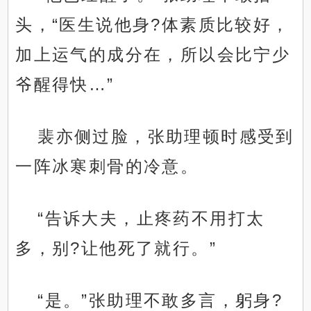
头，“医生说他身?体素质比较好，
加上运气的成分在，所以会比宁少
爷醒得快…”
裴亦侧过脸，张助理顿时感受到
一阵冰寒刺骨的冷意。
“告诉大夫，止疼药不用打太
多，别?让他死了就行。”
“是。”张助理不敢多言，躬身?