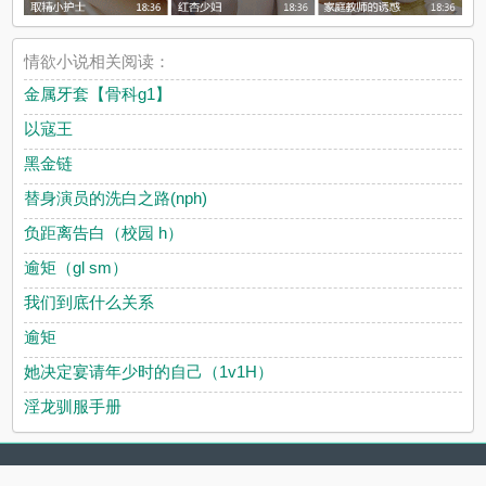
情欲小说相关阅读：
金属牙套【骨科g1】
以寇王
黑金链
替身演员的洗白之路(nph)
负距离告白（校园 h）
逾矩（gl sm）
我们到底什么关系
逾矩
她决定宴请年少时的自己（1v1H）
淫龙驯服手册