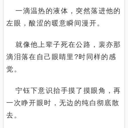
一滴温热的液体，突然落进他的
左眼，酸涩的暖意瞬间漫开。
就像他上辈子死在公路，裴亦那
滴泪落在自己眼睛里?时同样的感
觉。
宁钰下意识抬手摸了摸眼角，再
一次睁开眼时，无边的纯白彻底散
去。