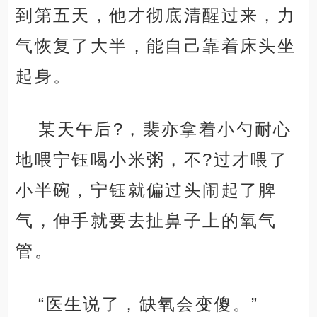
到第五天，他才彻底清醒过来，力
气恢复了大半，能自己靠着床头坐
起身。
某天午后?，裴亦拿着小勺耐心
地喂宁钰喝小米粥，不?过才喂了
小半碗，宁钰就偏过头闹起了脾
气，伸手就要去扯鼻子上的氧气
管。
“医生说了，缺氧会变傻。”