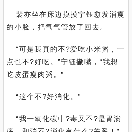
裴亦坐在床边摸摸宁钰愈发消瘦
的小脸，把氧气管放了回去。
“可是我真的不?爱吃小米粥，一
点也不?好吃。”宁钰撇嘴，“我想
吃皮蛋瘦肉粥。”
“这个不?好消化。”
“我一氧化碳中?毒又不?是胃溃
疡，和消不?消化有什么?关系！”