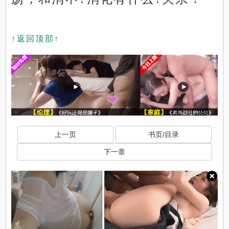
↑返回顶部↑
上一页
书页/目录
下一章