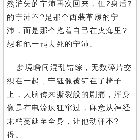
然消失的宁沛再次回来，但?身后?
的宁沛不?是那个西装革履的宁
沛，而是那个抱着自己在火海里?
想和他一起去死的宁沛。
梦境瞬间混乱错综，无数碎片交
织在一起，宁钰像被钉在了椅子
上，大脑传来撕裂般的剧痛，浑身
像是有电流疯狂窜过，麻意从神经
末梢蔓延至全身，让他动弹不?
得。