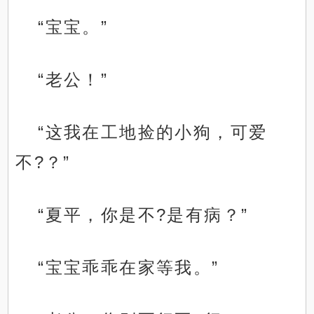
“宝宝。”
“老公！”
“这我在工地捡的小狗，可爱
不?？”
“夏平，你是不?是有病？”
“宝宝乖乖在家等我。”