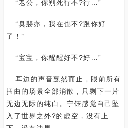
“老公，你别死行不?行…”
“臭裴亦，我在也不?跟你好
了！”
“宝宝，你醒醒好不?好…”
耳边的声音戛然而止，眼前所有
扭曲的场景全部消散，只剩下一片
无边无际的纯白。宁钰感觉自己坠
入了世界之外?的虚空，没有上