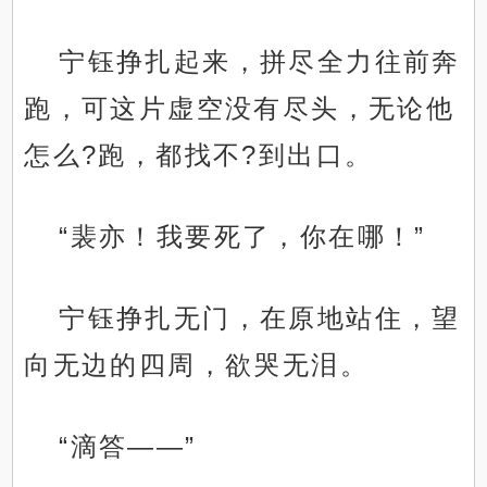
宁钰挣扎起来，拼尽全力往前奔
跑，可这片虚空没有尽头，无论他
.
怎么?跑，都找不?到出口。
“裴亦！我要死了，你在哪！”
宁钰挣扎无门，在原地站住，望
向无边的四周，欲哭无泪。
“滴答——”