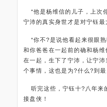
“他是杨维信的儿子，上次
宁沛的真实身世才是对宁钰最
“你不?是说他看起来很眼
和你爸爸在一起前的确和杨维
在一起，生下了宁沛，让宁沛
个事情，这也是为?什么?到最
听完这些，宁钰十?八年来
接盘侠！