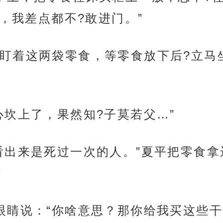
，我差点都不?敢进门。”
盯着这两袋零食，等零食放下后?立马
心坎上了，果然知?子莫若父…”
看出来是死过一次的人。”夏平把零食拿
”
眼睛说：“你啥意思？那你给我买这些干