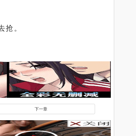
去抢。
下一章