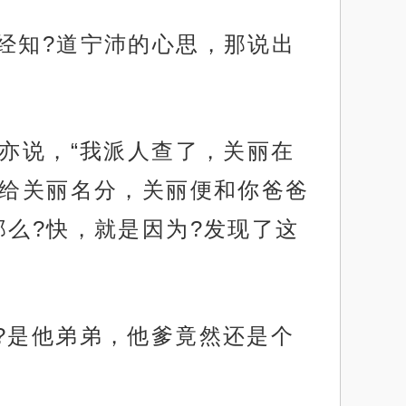
经知?道宁沛的心思，那说出
裴亦说，“我派人查了，关丽在
肯给关丽名分，关丽便和你爸爸
么?快，就是因为?发现了这
?是他弟弟，他爹竟然还是个