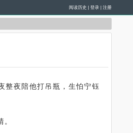
阅读历史
|
登录
|
注册
整夜整夜陪他打吊瓶，生怕宁钰
睛。