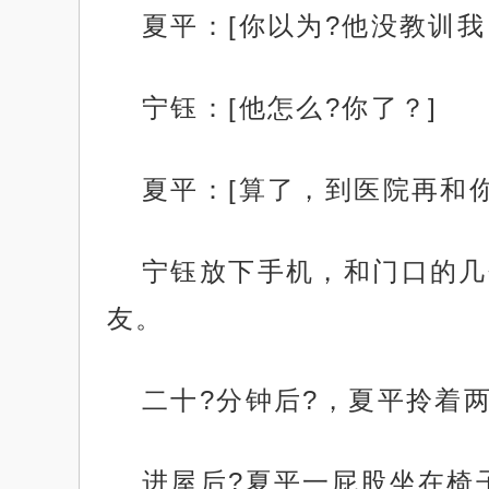
夏平：[你以为?他没教训我
宁钰：[他怎么?你了？]
夏平：[算了，到医院再和你
宁钰放下手机，和门口的几
友。
二十?分钟后?，夏平拎着
进屋后?夏平一屁股坐在椅