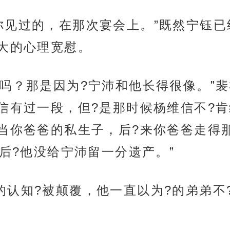
你见过的，在那次宴会上。”既然宁钰已
大的心理宽慰。
熟吗？那是因为?宁沛和他长得很像。”
信有过一段，但?是那时候杨维信不?
当你爸爸的私生子，后?来你爸爸走得那
后?他没给宁沛留一分遗产。”
的认知?被颠覆，他一直以为?的弟弟不