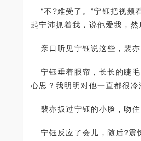
“不?难受了。”宁钰把视
起宁沛抓着我，说他爱我，然
亲口听见宁钰说这些，裴亦
宁钰垂着眼帘，长长的睫毛
心思？我明明对他一直都很冷
裴亦扳过宁钰的小脸，吻住
宁钰反应了会儿，随后?震惊