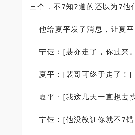
三个，不?知?道的还以为?他
他给夏平发了消息，让夏平
宁钰：[裴亦走了，你过来。
夏平：[裴哥可终于走了！]
夏平：[我这几天一直想去
宁钰：[他没教训你就不?错