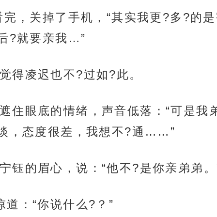
频看完，关掉了手机，“其实我更?多?的
后?就要亲我…”
觉得凌迟也不?过如?此。
遮住眼底的情绪，声音低落：“可是我
淡，态度很差，我想不?通……”
宁钰的眉心，说：“他不?是你亲弟弟。
道：“你说什么?？”