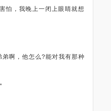
是害怕，我晚上一闭上眼睛就想
弟弟啊，他怎么?能对我有那种
”