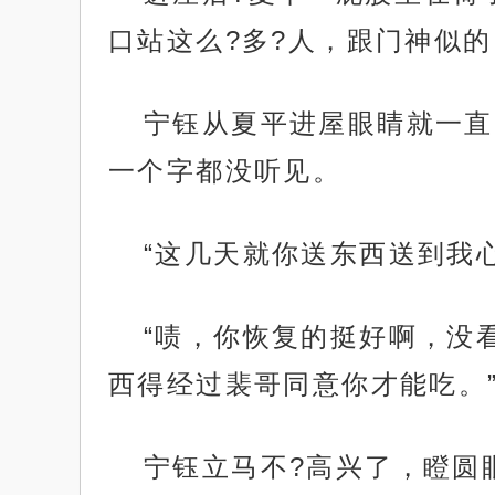
口站这么?多?人，跟门神似的
宁钰从夏平进屋眼睛就一直
一个字都没听见。
“这几天就你送东西送到我
“啧，你恢复的挺好啊，没
西得经过裴哥同意你才能吃。
宁钰立马不?高兴了，瞪圆