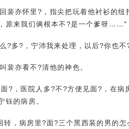
回裴亦怀里?，指尖把玩着他衬衫的纽
，原来我们俩根本不?是一个爹呀……”
么?多?，宁沛我来处理，以后?你也不
叫裴亦看不?清他的神色。
一面?，医院人多?不?方便见面?，在病
宁钰的病房。
回转，病房里?面?三个黑西装的男的怎