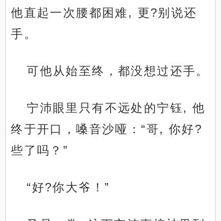
他直起一次腰都困难, 更?别说还
手。
可他从始至终，都没想过还手。
宁沛眼里只有不远处的宁钰, 他
终于开口，嗓音沙哑：“哥, 你好?
些了吗？”
“好?你大爷！”