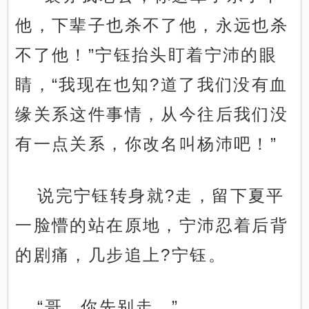
他，下辈子也杀不了他，永远也杀
不了他！”宁钰抬头盯着宁沛的眼
睛，“我现在也知?道了我们没有血
缘关系这件事情，从今往后我们没
有一点关系，你改名叫杨沛吧！”
说完宁钰转身就?走，留下夏平
一脸懵的站在原地，宁沛忍着后背
的剧痛，几步追上?宁钰。
“哥，你先别走…”