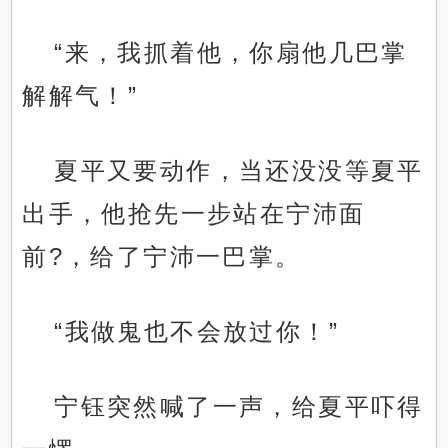
“来，我抓着他，你扇他几巴掌
解解气！”
夏平又要动作，当还没没等夏平
出手，他抢先一步站在宁沛面
前?，给了宁沛一巴掌。
“我做鬼也不会放过你！”
宁钰突然喊了一声，给夏平吓得