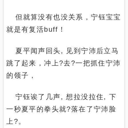
但就算没有也没关系，宁钰宝宝
就是有复活buff！
夏平闻声回头, 见到宁沛后立马
跳了起来，冲上?去?一把抓住宁沛
的领子，
宁钰诶了几声, 想拉没拉住, 下
一秒夏平的拳头就?落在了宁沛脸
上?。