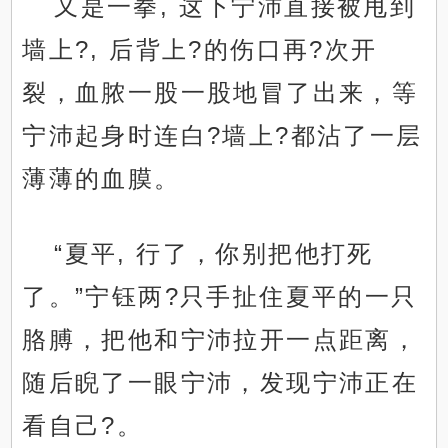
又是一拳, 这下宁沛直接被甩到
墙上?, 后背上?的伤口再?次开
裂，血脓一股一股地冒了出来，等
宁沛起身时连白?墙上?都沾了一层
薄薄的血膜。
“夏平, 行了，你别把他打死
了。”宁钰两?只手扯住夏平的一只
胳膊，把他和宁沛拉开一点距离，
随后睨了一眼宁沛，发现宁沛正在
看自己?。