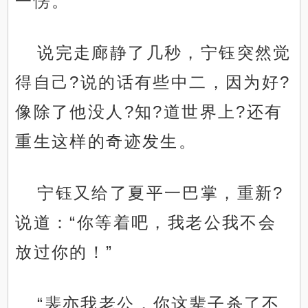
一愣。
说完走廊静了几秒，宁钰突然觉
得自己?说的话有些中二，因为好?
像除了他没人?知?道世界上?还有
重生这样的奇迹发生。
宁钰又给了夏平一巴掌，重新?
说道：“你等着吧，我老公我不会
放过你的！”
“裴亦我老公，你这辈子杀了不