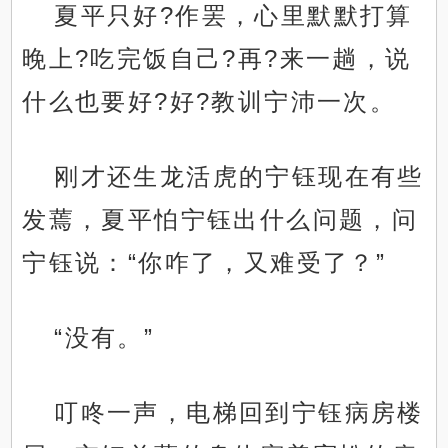
夏平只好?作罢，心里默默打算
晚上?吃完饭自己?再?来一趟，说
什么也要好?好?教训宁沛一次。
刚才还生龙活虎的宁钰现在有些
发蔫，夏平怕宁钰出什么问题，问
宁钰说：“你咋了，又难受了？”
“没有。”
叮咚一声，电梯回到宁钰病房楼