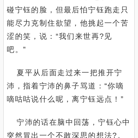
碰宁钰的脸，但最后怕宁钰跑走只
能尽力克制住欲望，他挑起一个苦
涩的笑，说：“我们来世再?见
吧。”
夏平从后面走过来一把推开宁
沛，指着宁沛的鼻子骂道：“你嘀
嘀咕咕说什么呢，离宁钰远点！”
宁沛的话在脑中回荡，宁钰心中
突然冒出一个不敢深思的想法?。