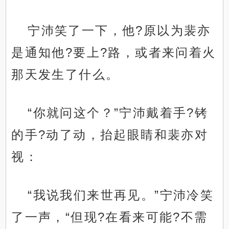
宁沛笑了一下，他?原以为裴亦
是通知他?要上?路，或者来问着火
那天发生了什么。
“你就问这个？”宁沛戴着手?铐
的手?动了动，抬起眼睛和裴亦对
视：
“我说我们来世再见。”宁沛冷笑
了一声，“但现?在看来可能?不需