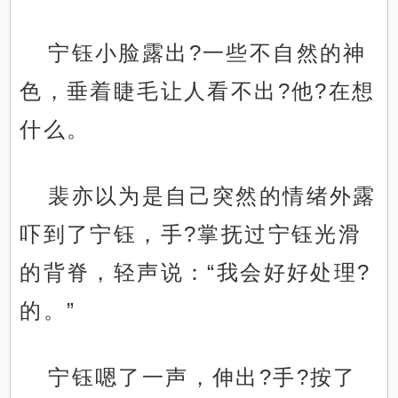
宁钰小脸露出?一些不自然的神
色，垂着睫毛让人看不出?他?在想
什么。
裴亦以为是自己突然的情绪外露
吓到了宁钰，手?掌抚过宁钰光滑
的背脊，轻声说：“我会好好处理?
的。”
宁钰嗯了一声，伸出?手?按了