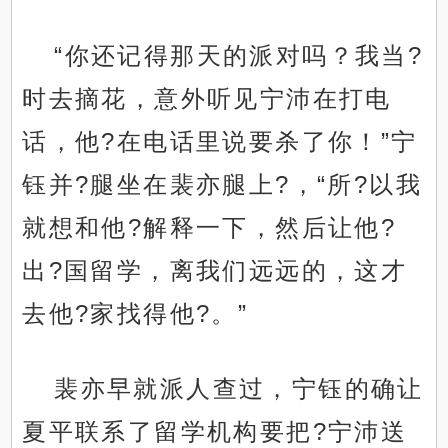
“你还记得那天的派对吗？我当?
时去摘花，意外听见宁沛在打电
话，他?在电话里说要杀了你！”宁
钰并?腿坐在裴亦腿上?，“所?以我
就想和他?解释一下，然后让他?
出?国留学，离我们远远的，这才
去他?家找得他?。”
裴亦早就派人查过，宁钰的确让
夏平联系了留学机构要把?宁沛送