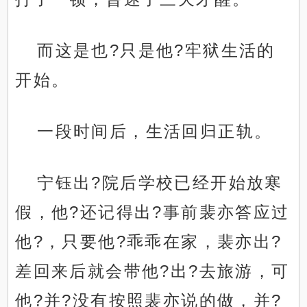
而这是也?只是他?牢狱生活的
开始。
一段时间后，生活回归正轨。
宁钰出?院后学校已经开始放寒
假，他?还记得出?事前裴亦答应过
他?，只要他?乖乖在家，裴亦出?
差回来后就会带他?出?去旅游，可
他?并?没有按照裴亦说的做，并?