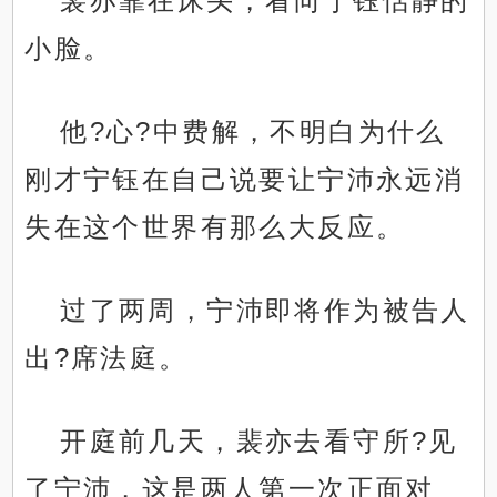
裴亦靠在床头，看向宁钰恬静的
小脸。
他?心?中费解，不明白为什么
刚才宁钰在自己说要让宁沛永远消
失在这个世界有那么大反应。
过了两周，宁沛即将作为被告人
出?席法庭。
开庭前几天，裴亦去看守所?见
了宁沛，这是两人第一次正面对