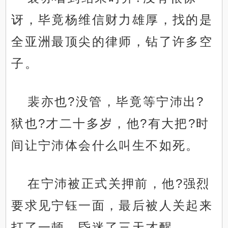
讶，毕竟杨维信财力雄厚，找的是
全亚洲最顶尖的律师，钻了许多空
子。
裴亦也?没管，毕竟等宁沛出?
狱也?才二十多岁，他?有大把?时
间让宁沛体会什么叫生不如死。
在宁沛被正式关押前，他?强烈
要求见宁钰一面，最后被人关起来
打了一顿，昏迷了三天才醒。