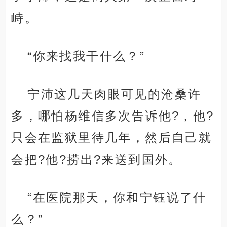
峙。
“你来找我干什么？”
宁沛这几天肉眼可见的沧桑许
多，哪怕杨维信多次告诉他?，他?
只会在监狱里待几年，然后自己就
会把?他?捞出?来送到国外。
“在医院那天，你和宁钰说了什
么？”