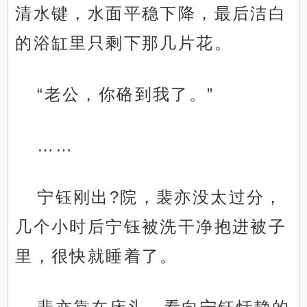
清水键，水面平稳下降，最后洁白
的浴缸里只剩下那几片花。
“老公，你硌到我了。”
……
宁钰刚出?院，裴亦没太过分，
几个小时后宁钰被洗干净抱进被子
里，很快就睡着了。