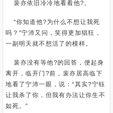
裴亦依旧冷冷地看着他?。
“你知道他?为什么不想让我死
吗？”宁沛又问，笑得更加猖狂，
一副明天就不想活了的模样。
裴亦没有等他?的回答，便起身
离开，临开门?前，裴亦居高临下
地看了宁沛一眼，说：“其实?宁钰
让我杀了你，但我有办法让你生不
如死。”