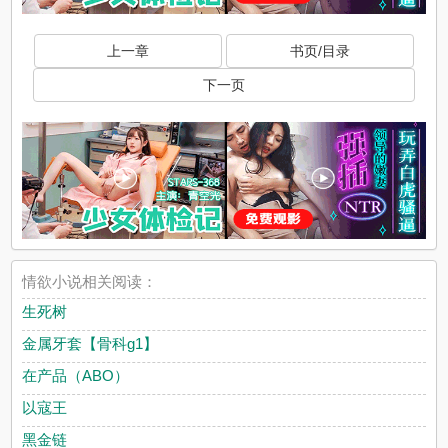
上一章
书页/目录
下一页
情欲小说相关阅读：
生死树
金属牙套【骨科g1】
在产品（ABO）
以寇王
黑金链