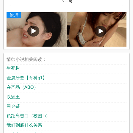
下一页
情欲小说相关阅读：
生死树
金属牙套【骨科g1】
在产品（ABO）
以寇王
黑金链
负距离告白（校园 h）
我们到底什么关系