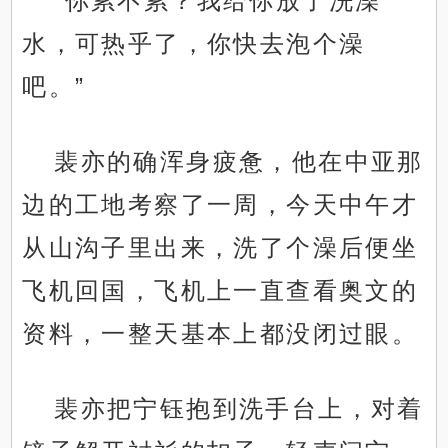
“你累不累？我给你放了洗澡
水，可热乎了，你快去泡个澡
吧。”
裴亦的确浑身疲惫，他在中亚那
边的工地考察了一周，今天中午才
从山沟子里出来，洗了个澡后便坐
飞机回国，飞机上一直查看奥文的
资料，一整天基本上都没闭过眼。
裴亦把宁钰抱到洗手台上，对着