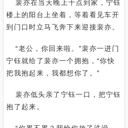
裴亦在当天晚上十点到家，宁钰
楼上的阳台上坐着，等着看见车开
到门口时立马飞奔下来迎接裴亦。
“老公，你回来啦。”裴亦一进门
宁钰就给了裴亦一个拥抱，“你快
把我抱起来，我都想你了。”
裴亦低头亲了宁钰一口，把宁钰
抱了起来。