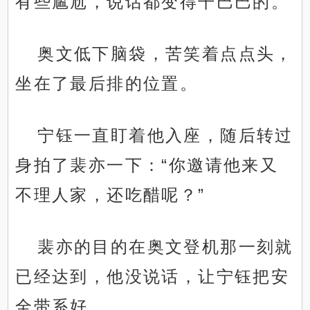
有些尴尬，说话都变得干巴巴的。
奥文低下脑袋，苦笑着点点头，
坐在了最后排的位置。
宁钰一直盯着他入座，随后转过
身拍了裴亦一下：“你邀请他来又
不理人家，还吃醋呢？”
裴亦的目的在奥文登机那一刻就
已经达到，他没说话，让宁钰把安
全带系好。