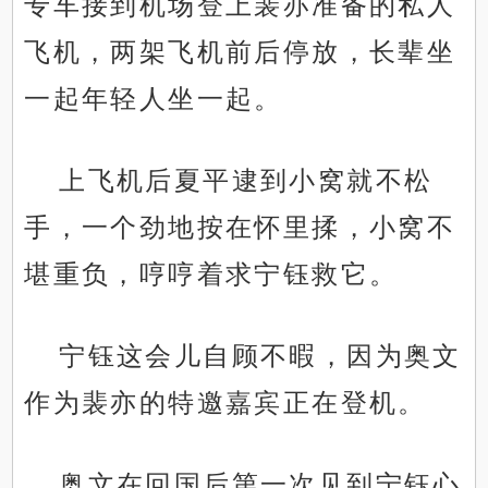
专车接到机场登上裴亦准备的私人
飞机，两架飞机前后停放，长辈坐
一起年轻人坐一起。
上飞机后夏平逮到小窝就不松
手，一个劲地按在怀里揉，小窝不
堪重负，哼哼着求宁钰救它。
宁钰这会儿自顾不暇，因为奥文
作为裴亦的特邀嘉宾正在登机。
奥文在回国后第一次见到宁钰心