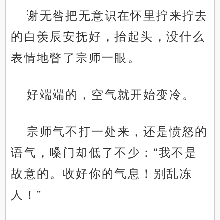
谢无咎把无意识在怀里拧来拧去
的白羡辰安抚好，抬起头，没什么
表情地瞥了宗师一眼。
好端端的，空气就开始变冷。
宗师气不打一处来，还是愤怒的
语气，嗓门却低了不少：“我不是
故意的。收好你的气息！别乱冻
人！”