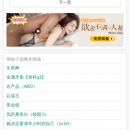
下一页
情欲小说相关阅读：
生死树
金属牙套【骨科g1】
在产品（ABO）
以寇王
黑金链
负距离告白（校园 h）
她决定宴请年少时的自己（1v1H）