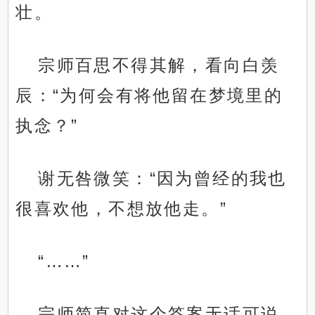
壮。
宗师百思不得其解，看向白羡
辰：“为何会有将他留在梦境里的
执念？”
谢无咎微笑：“因为曾经的我也
很喜欢他，不想放他走。”
“……”
宗师简直对这个答案无话可说，