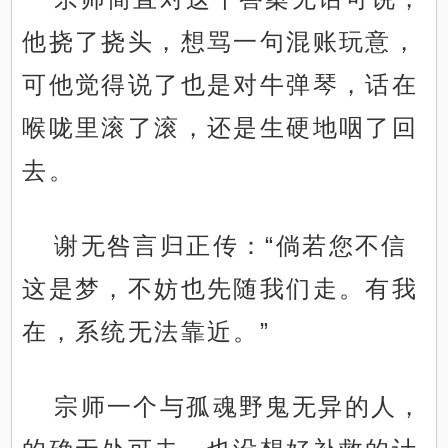
他挠了挠头，想骂一句混账玩意，
可他觉得说了也是对牛弹琴，话在
喉咙里滚了滚，还是生硬地咽了回
去。
谢无咎言归正传：“倘若您不信
这是梦，不妨也先随我们走。有我
在，系统无法靠近。”
宗师一个与孤魂野鬼无异的人，