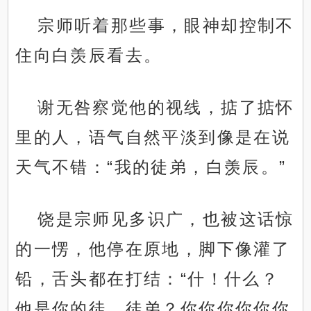
宗师听着那些事，眼神却控制不
住向白羡辰看去。
谢无咎察觉他的视线，掂了掂怀
里的人，语气自然平淡到像是在说
天气不错：“我的徒弟，白羡辰。”
饶是宗师见多识广，也被这话惊
的一愣，他停在原地，脚下像灌了
铅，舌头都在打结：“什！什么？
他是你的徒，徒弟？你你你你你你