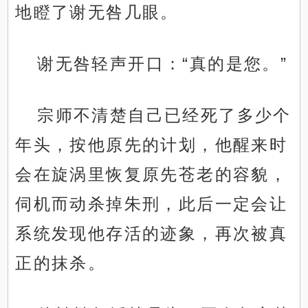
地瞪了谢无咎几眼。
谢无咎轻声开口：“真的是您。”
宗师不清楚自己已经死了多少个
年头，按他原先的计划，他醒来时
会在旋涡里恢复原先苍老的容貌，
伺机而动杀掉朱刑，此后一定会让
系统发现他存活的迹象，再次被真
正的抹杀。