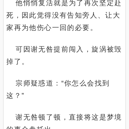
他悄悄复活就是为了再次坚定赴
死，因此觉得没有告知旁人、让大
家再为他伤心一回的必要。
可因谢无咎提前闯入，旋涡被毁
掉了。
宗师疑惑道：“你怎么会找到
这？”
谢无咎顿了顿，直接将这是梦境