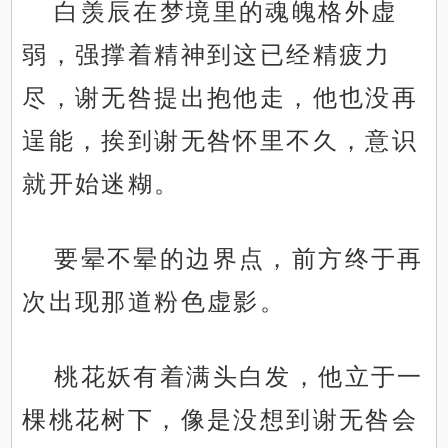
白羡辰在梦境里的魂魄格外虚
弱，强撑着精神到这已经精疲力
尽，谢无咎提出抱他走，他也没再
逞能，挨到谢无咎怀里不久，意识
就开始迷糊。
要晕不晕的边界点，前方终于再
次出现那道粉色虚影。
桃花妖有着满头白发，他立于一
棵桃花树下，像是没想到谢无咎会