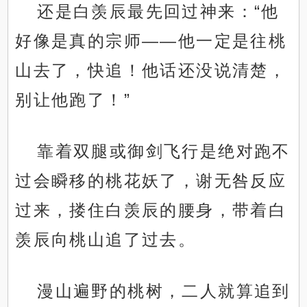
还是白羡辰最先回过神来：“他
好像是真的宗师——他一定是往桃
山去了，快追！他话还没说清楚，
别让他跑了！”
靠着双腿或御剑飞行是绝对跑不
过会瞬移的桃花妖了，谢无咎反应
过来，搂住白羡辰的腰身，带着白
羡辰向桃山追了过去。
漫山遍野的桃树，二人就算追到