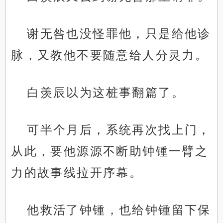
谢无咎也没怪罪他，只是给他诊
脉，又教他不要随意给人分灵力。
白羡辰以为这桩事翻篇了。
可半个月后，系统再次找上门，
从此，要他源源不断助钟锺一臂之
力的故事线拉开序幕。
他救活了钟锺，也给钟锺留下保