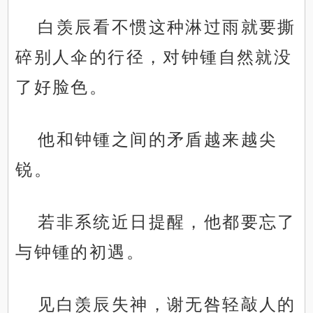
白羡辰看不惯这种淋过雨就要撕
碎别人伞的行径，对钟锺自然就没
了好脸色。
他和钟锺之间的矛盾越来越尖
锐。
若非系统近日提醒，他都要忘了
与钟锺的初遇。
见白羡辰失神，谢无咎轻敲人的