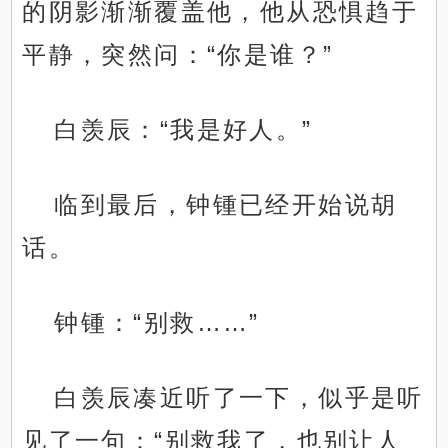
的阴影渐渐覆盖他，他从恐惧趋于
平静，突然问：“你是谁？”
白羡辰：“我是好人。”
临到最后，钟锺已经开始说胡
话。
钟锺：“别救……”
白羡辰凑近听了一下，似乎是听
见了一句：“别救我了，也别让人