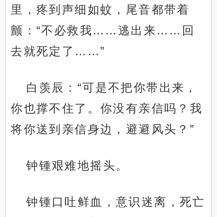
里，疼到声细如蚊，尾音都带着
颤：“不必救我……逃出来……回
去就死定了……”
白羡辰：“可是不把你带出来，
你也撑不住了。你没有亲信吗？我
将你送到亲信身边，避避风头？”
钟锺艰难地摇头。
钟锺口吐鲜血，意识迷离，死亡