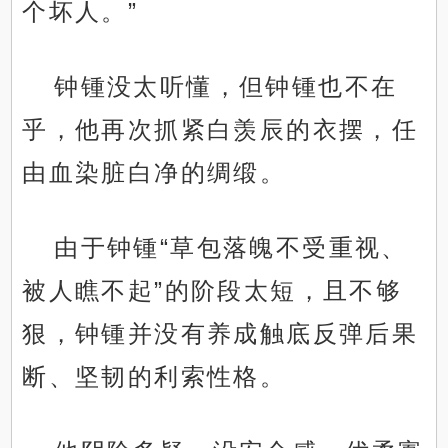
个坏人。”
钟锺没太听懂，但钟锺也不在
乎，他再次抓紧白羡辰的衣摆，任
由血染脏白净的绸缎。
由于钟锺“草包落魄不受重视、
被人瞧不起”的阶段太短，且不够
狠，钟锺并没有养成触底反弹后果
断、坚韧的利索性格。