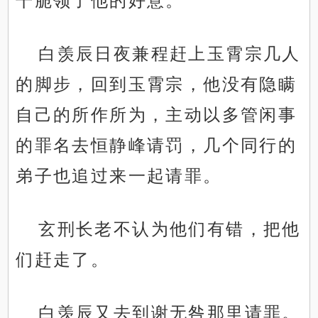
干脆领了他的好意。
白羡辰日夜兼程赶上玉霄宗几人
的脚步，回到玉霄宗，他没有隐瞒
自己的所作所为，主动以多管闲事
的罪名去恒静峰请罚，几个同行的
弟子也追过来一起请罪。
玄刑长老不认为他们有错，把他
们赶走了。
白羡辰又去到谢无咎那里请罪。