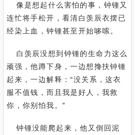
像是想起什么害怕的事，钟锺又
连忙将手松开，看清白羡辰衣摆已
经染上血，钟锺甚至开始哆嗦。
白羡辰没想到钟锺的生命力这么
顽强，他蹲下身，一边想搀扶钟锺
起来，一边解释：“没关系，这衣
服不值钱，而且我是好人，我救
你，你别怕我。”
钟锺没能爬起来，他又倒回泥