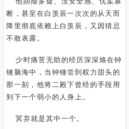
他阴险多疑、没安全感、优柔寡
断，甚至在白羡辰一次次的从天而
降里彻底依赖上白羡辰，又因猜忌
不敢表露。
少时痛苦无助的经历深深烙在钟
锺脑海中，当钟锺尝到权力甜头的
那一刻，他将二殿下曾经的手段用
到下一个弱小的人身上。
冥弃就是其中一个。