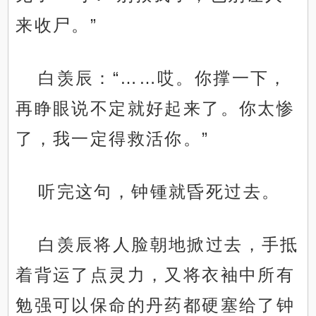
来收尸。”
白羡辰：“……哎。你撑一下，
再睁眼说不定就好起来了。你太惨
了，我一定得救活你。”
听完这句，钟锺就昏死过去。
白羡辰将人脸朝地掀过去，手抵
着背运了点灵力，又将衣袖中所有
勉强可以保命的丹药都硬塞给了钟