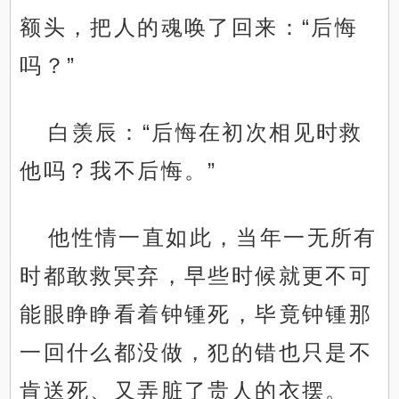
额头，把人的魂唤了回来：“后悔
吗？”
白羡辰：“后悔在初次相见时救
他吗？我不后悔。”
他性情一直如此，当年一无所有
时都敢救冥弃，早些时候就更不可
能眼睁睁看着钟锺死，毕竟钟锺那
一回什么都没做，犯的错也只是不
肯送死、又弄脏了贵人的衣摆。