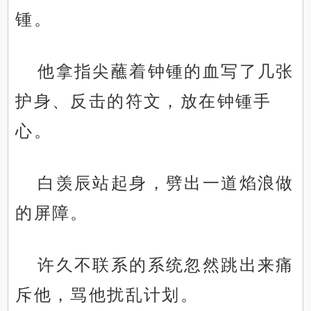
锺。
他拿指尖蘸着钟锺的血写了几张
护身、反击的符文，放在钟锺手
心。
白羡辰站起身，劈出一道焰浪做
的屏障。
许久不联系的系统忽然跳出来痛
斥他，骂他扰乱计划。