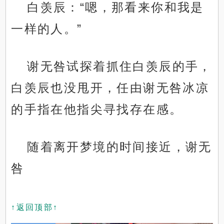
白羡辰：“嗯，那看来你和我是
一样的人。”
谢无咎试探着抓住白羡辰的手，
白羡辰也没甩开，任由谢无咎冰凉
的手指在他指尖寻找存在感。
随着离开梦境的时间接近，谢无
咎
↑返回顶部↑