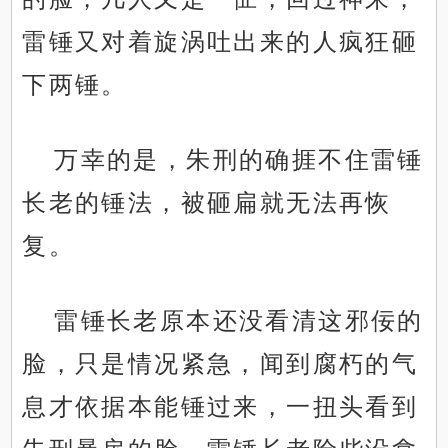
雷锤又对着旋涡吐出来的人疯狂砸
下两锤。
万幸的是，朱刑的确捱不住雷锤
长老的锤法，被砸扁就无法再恢
复。
雷锤长老原本还没看清这邪佞的
脸，只是情况紧急，闻到腐朽的气
息才依据本能锤过来，一扭头看到