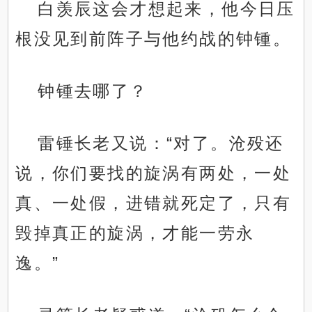
白羡辰这会才想起来，他今日压
根没见到前阵子与他约战的钟锺。
钟锺去哪了？
雷锤长老又说：“对了。沧殁还
说，你们要找的旋涡有两处，一处
真、一处假，进错就死定了，只有
毁掉真正的旋涡，才能一劳永
逸。”