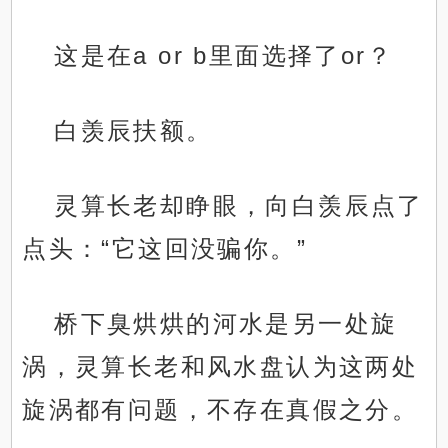
这是在a or b里面选择了or？
白羡辰扶额。
灵算长老却睁眼，向白羡辰点了
点头：“它这回没骗你。”
桥下臭烘烘的河水是另一处旋
涡，灵算长老和风水盘认为这两处
旋涡都有问题，不存在真假之分。