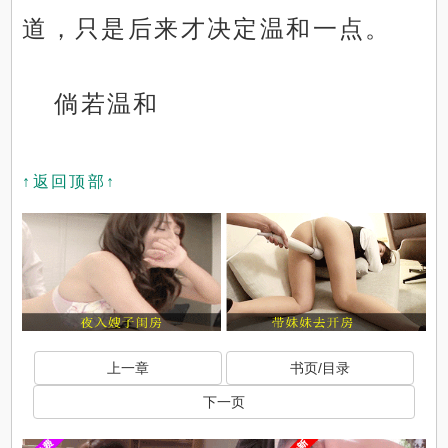
道，只是后来才决定温和一点。
倘若温和
↑返回顶部↑
上一章
书页/目录
下一页