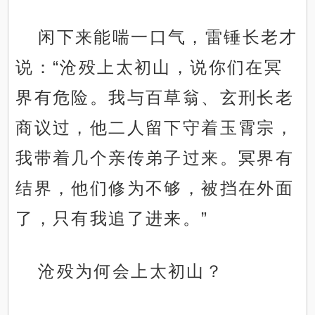
闲下来能喘一口气，雷锤长老才
说：“沧殁上太初山，说你们在冥
界有危险。我与百草翁、玄刑长老
商议过，他二人留下守着玉霄宗，
我带着几个亲传弟子过来。冥界有
结界，他们修为不够，被挡在外面
了，只有我追了进来。”
沧殁为何会上太初山？