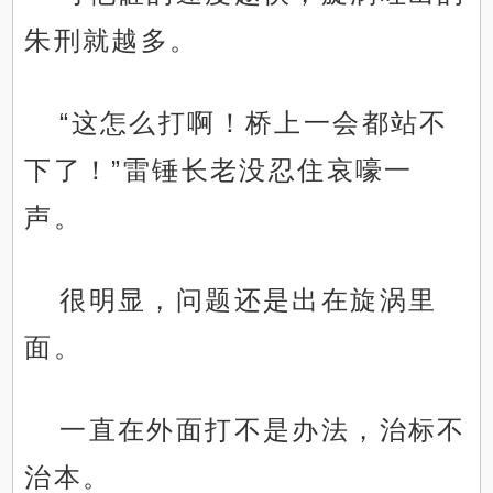
朱刑就越多。
“这怎么打啊！桥上一会都站不
下了！”雷锤长老没忍住哀嚎一
声。
很明显，问题还是出在旋涡里
面。
一直在外面打不是办法，治标不
治本。