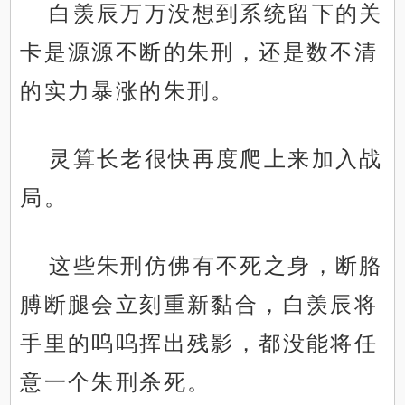
白羡辰万万没想到系统留下的关
卡是源源不断的朱刑，还是数不清
的实力暴涨的朱刑。
灵算长老很快再度爬上来加入战
局。
这些朱刑仿佛有不死之身，断胳
膊断腿会立刻重新黏合，白羡辰将
手里的呜呜挥出残影，都没能将任
意一个朱刑杀死。