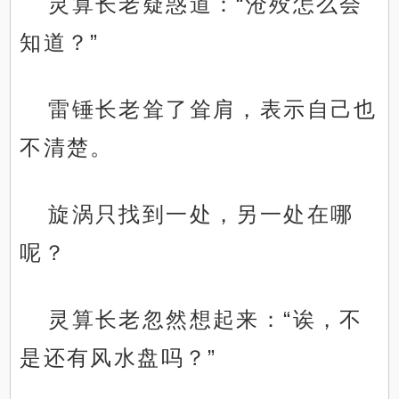
灵算长老疑惑道：“沧殁怎么会
知道？”
雷锤长老耸了耸肩，表示自己也
不清楚。
旋涡只找到一处，另一处在哪
呢？
灵算长老忽然想起来：“诶，不
是还有风水盘吗？”