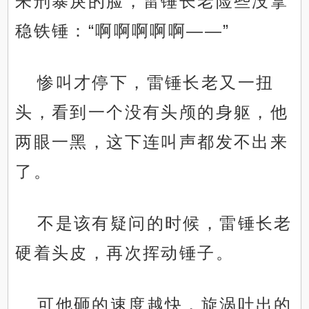
朱刑暴戾的脸，雷锤长老险些没拿
稳铁锤：“啊啊啊啊啊——”
惨叫才停下，雷锤长老又一扭
头，看到一个没有头颅的身躯，他
两眼一黑，这下连叫声都发不出来
了。
不是该有疑问的时候，雷锤长老
硬着头皮，再次挥动锤子。
可他砸的速度越快，旋涡吐出的