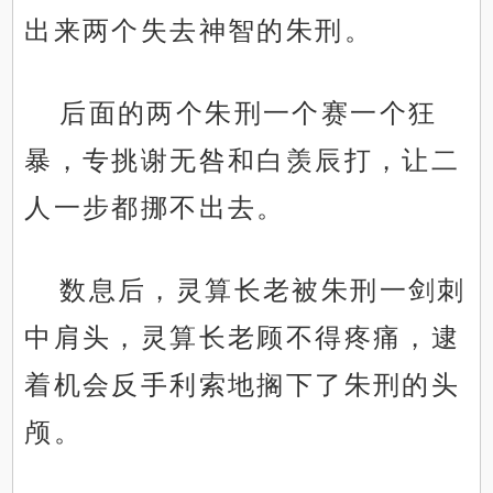
出来两个失去神智的朱刑。
后面的两个朱刑一个赛一个狂
暴，专挑谢无咎和白羡辰打，让二
人一步都挪不出去。
数息后，灵算长老被朱刑一剑刺
中肩头，灵算长老顾不得疼痛，逮
着机会反手利索地搁下了朱刑的头
颅。