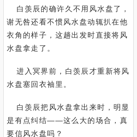
白羡辰的确许久不用风水盘了，
谢无咎还看不惯风水盘动辄扒在他
衣角的样子，这趟出发时直接将风
水盘拿走了。
进入冥界前，白羡辰才重新将风
水盘塞回衣袖里。
白羡辰把风水盘拿出来时，明显
是有点纠结——这么大的场合，真
要信风水盘吗？