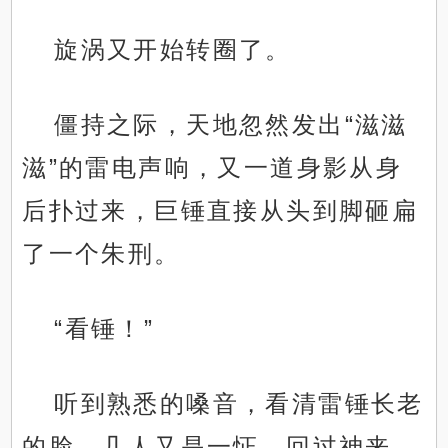
旋涡又开始转圈了。
僵持之际，天地忽然发出“滋滋
滋”的雷电声响，又一道身影从身
后扑过来，巨锤直接从头到脚砸扁
了一个朱刑。
“看锤！”
听到熟悉的嗓音，看清雷锤长老
的脸，几人又是一怔，回过神来，