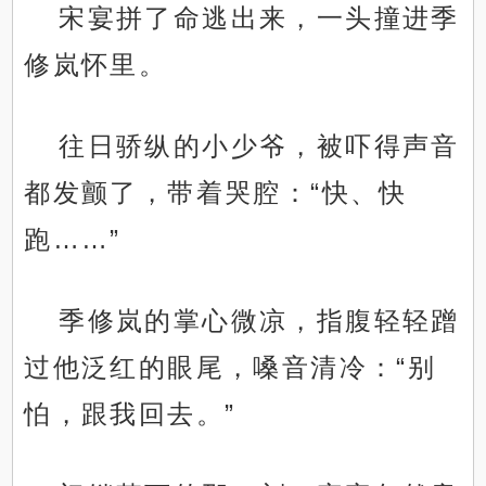
宋宴拼了命逃出来，一头撞进季
修岚怀里。
往日骄纵的小少爷，被吓得声音
都发颤了，带着哭腔：“快、快
跑……”
季修岚的掌心微凉，指腹轻轻蹭
过他泛红的眼尾，嗓音清冷：“别
怕，跟我回去。”