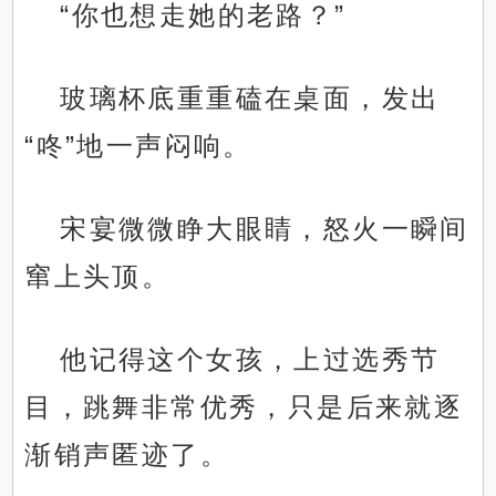
“你也想走她的老路？”
玻璃杯底重重磕在桌面，发出
“咚”地一声闷响。
宋宴微微睁大眼睛，怒火一瞬间
窜上头顶。
他记得这个女孩，上过选秀节
目，跳舞非常优秀，只是后来就逐
渐销声匿迹了。