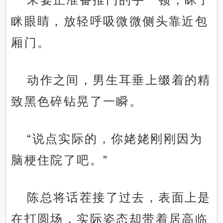
眯眼睛，放轻呼吸微微侧头靠近包
厢门。
动作之间，男生耳垂上缀着的精
致黑色碎钻晃了一瞬。
“说点实际的，你姥姥刚刚因为
脑梗住院了吧。”
陈总将话茬接了过去，表面上是
在打圆场，实际姿态却带着居高临