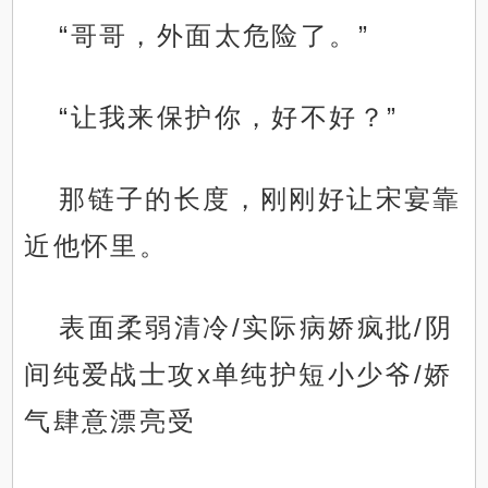
“哥哥，外面太危险了。”
“让我来保护你，好不好？”
那链子的长度，刚刚好让宋宴靠
近他怀里。
表面柔弱清冷/实际病娇疯批/阴
间纯爱战士攻x单纯护短小少爷/娇
气肆意漂亮受