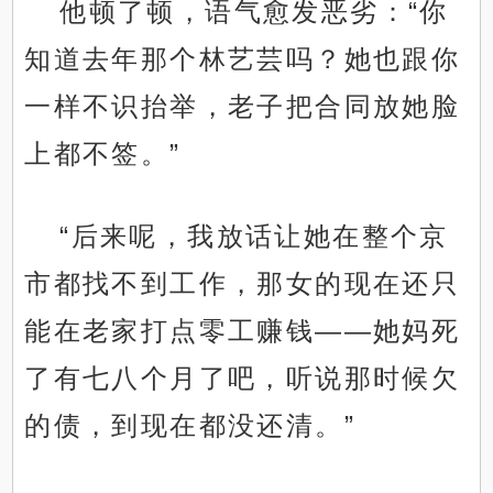
他顿了顿，语气愈发恶劣：“你
知道去年那个林艺芸吗？她也跟你
一样不识抬举，老子把合同放她脸
上都不签。”
“后来呢，我放话让她在整个京
市都找不到工作，那女的现在还只
能在老家打点零工赚钱——她妈死
了有七八个月了吧，听说那时候欠
的债，到现在都没还清。”