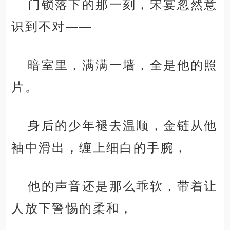
门锁落下的那一刻，宋宴忽然意
识到不对——
暗室里，满满一墙，全是他的照
片。
身后的少年褪去温顺，金链从他
袖中滑出，缠上细白的手腕，
他的声音还是那么乖软，带着让
人放下警惕的柔和，