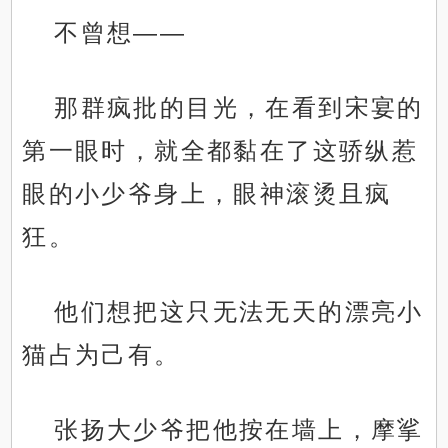
不曾想——
那群疯批的目光，在看到宋宴的
第一眼时，就全都黏在了这骄纵惹
眼的小少爷身上，眼神滚烫且疯
狂。
他们想把这只无法无天的漂亮小
猫占为己有。
张扬大少爷把他按在墙上，摩挲