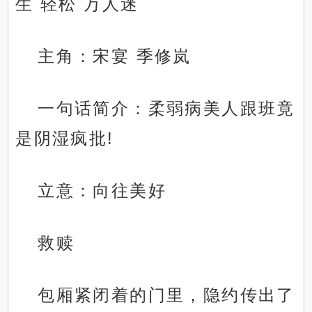
生 轻松 万人迷
主角：宋宴 季修岚
一句话简介：柔弱病美人跟班竟
是阴湿疯批!
立意：向往美好
救赎
包厢紧闭着的门里，隐约传出了