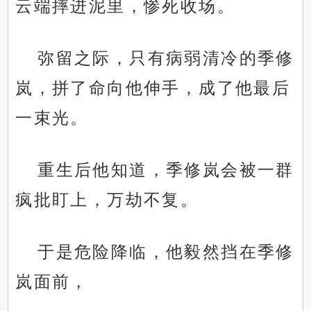
云端摔进泥里，惨死收场。
弥留之际，只有病弱清冷的季修
岚，拼了命向他伸手，成了他最后
一束光。
重生后他知道，季修岚会被一群
疯批盯上，万劫不复。
于是危险降临，他毅然挡在季修
岚面前，