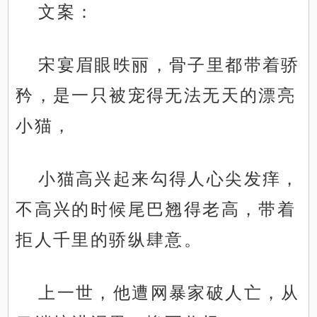
文案：
宋宴眉眼昳丽，骨子里都带着骄
矜，是一只被宠得无法无天的漂亮
小猫，
小猫高兴起来勾得人心尖发痒，
不高兴的时候尾巴翘得老高，带着
拒人千里的骄纵肆意。
上一世，他遭网暴家破人亡，从