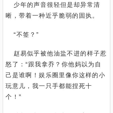
少年的声音很轻但是却异常清
晰，带着一种近乎脆弱的固执。
“不签？”
赵易似乎被他油盐不进的样子惹
怒了：“跟我拿乔？你他妈以为自
己是谁啊！娱乐圈里像你这样的小
玩意儿，我一只手都能捏死十
个！”