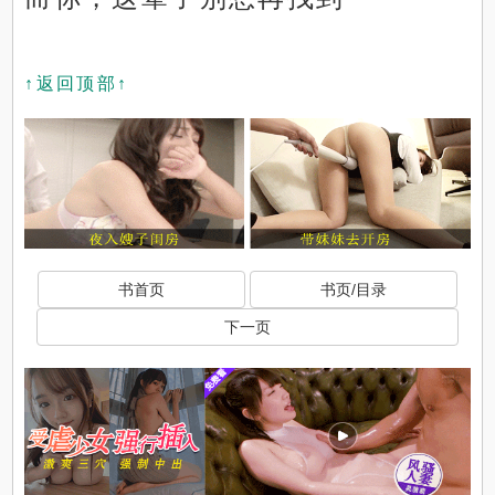
↑返回顶部↑
书首页
书页/目录
下一页