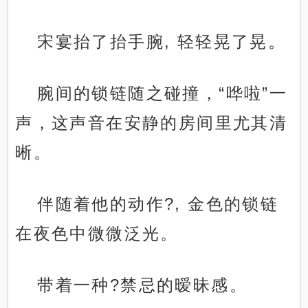
宋宴抬了抬手腕, 轻轻晃了晃。
腕间的锁链随之碰撞，“哗啦”一
声，这声音在安静的房间里尤其清
晰。
伴随着他的动作?, 金色的锁链
在夜色中微微泛光。
带着一种?禁忌的暧昧感。