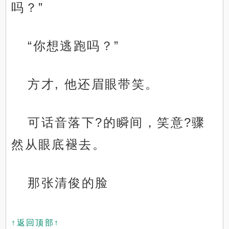
吗？”
“你想逃跑吗？”
方才, 他还眉眼带笑。
可话音落下?的瞬间，笑意?骤
然从眼底褪去。
那张清俊的脸
↑返回顶部↑