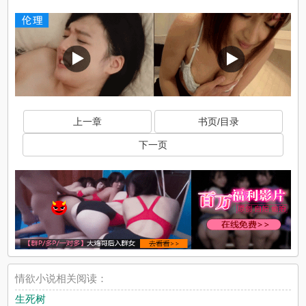
上一章
书页/目录
下一页
情欲小说相关阅读：
生死树