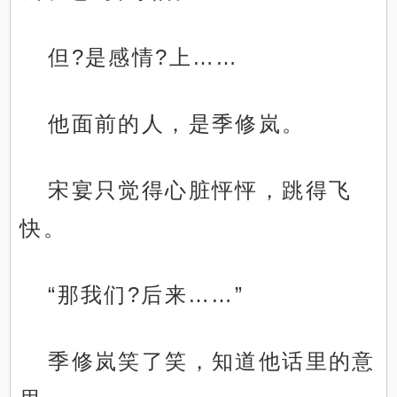
但?是感情?上……
他面前的人，是季修岚。
宋宴只觉得心脏怦怦，跳得飞
快。
“那我们?后来……”
季修岚笑了笑，知道他话里的意