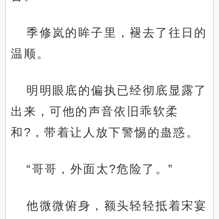
季修岚的眸子里，褪去了往日的
温顺。
明明眼底的偏执已经彻底显露了
出来，可他的声音依旧乖软柔
和?，带着让人放下警惕的蛊惑。
“哥哥，外面太?危险了。”
他微微俯身，额头轻轻抵着宋宴