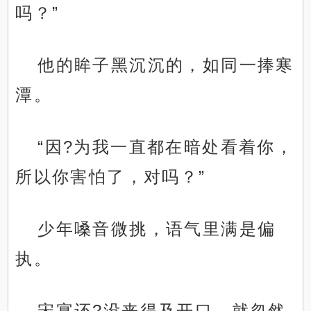
吗？”
他的眸子黑沉沉的，如同一捧寒
潭。
“因?为我一直都在暗处看着你，
所以你害怕了，对吗？”
少年嗓音微挑，语气里满是偏
执。
宋宴还?没来得及开口，就忽然