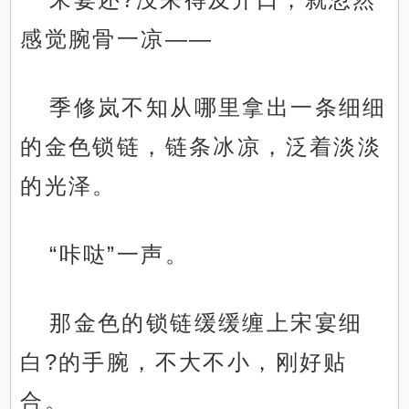
感觉腕骨一凉——
季修岚不知从哪里拿出一条细细
的金色锁链，链条冰凉，泛着淡淡
的光泽。
“咔哒”一声。
那金色的锁链缓缓缠上宋宴细
白?的手腕，不大不小，刚好贴
合。