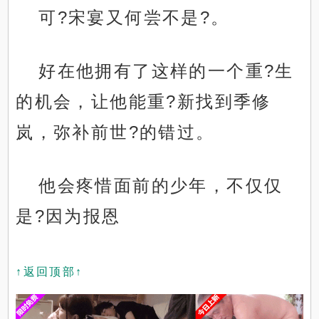
可?宋宴又何尝不是?。
好在他拥有了这样的一个重?生
的机会，让他能重?新找到季修
岚，弥补前世?的错过。
他会疼惜面前的少年，不仅仅
是?因为报恩
↑返回顶部↑