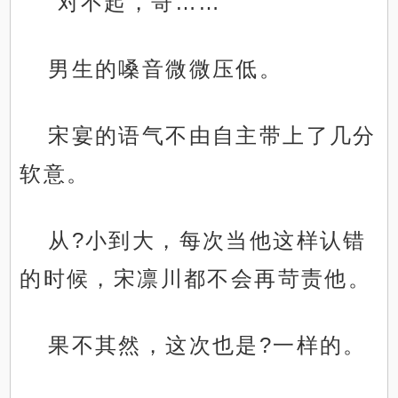
“对不起，哥……”
男生的嗓音微微压低。
宋宴的语气不由自主带上了几分
软意。
从?小到大，每次当他这样认错
的时候，宋凛川都不会再苛责他。
果不其然，这次也是?一样的。