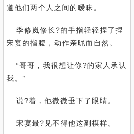
道他们两个人之间的暧昧。
季修岚修长?的手指轻轻捏了捏
宋宴的指腹，动作亲昵而自然。
“哥哥，我很想让你?的家人承认
我。”
说?着，他微微垂下了眼睛。
宋宴最?见不得他这副模样。