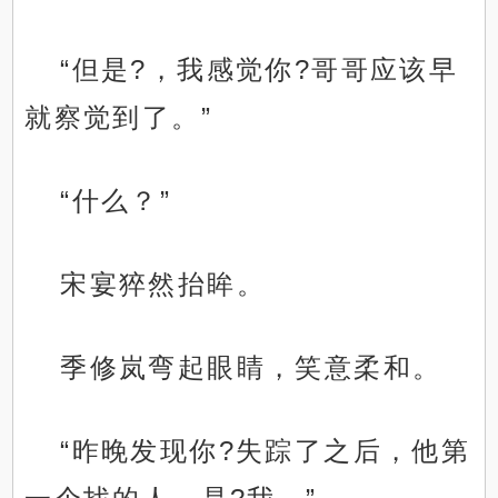
“但是?，我感觉你?哥哥应该早
就察觉到了。”
“什么？”
宋宴猝然抬眸。
季修岚弯起眼睛，笑意柔和。
“昨晚发现你?失踪了之后，他第