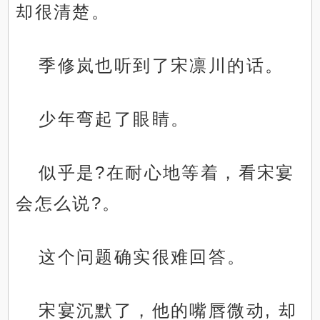
却很清楚。
季修岚也听到了宋凛川的话。
少年弯起了眼睛。
似乎是?在耐心地等着，看宋宴
会怎么说?。
这个问题确实很难回答。
宋宴沉默了，他的嘴唇微动, 却