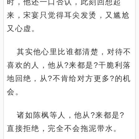
时，他还一口否认，此刻回想起
来，宋宴只觉得耳尖发烫，又尴尬
又心虚。
其实他心里比谁都清楚，对待不
喜欢的人，他从?来都是?干脆利落
地回绝，从?不肯给对方更多?的机
会。
诸如陈枫等人，他从?来都是?
直接拒绝，完全不会拖泥带水。