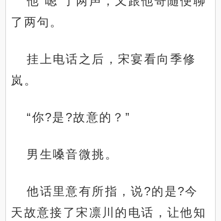
他“嗯”了两声，又跟他哥随便聊
了两句。
挂上电话之后，宋宴看向季修
岚。
“你?是?故意的？”
男生嗓音微挑。
他话里意有所指，说?的是?今
天故意接了宋凛川的电话，让他知