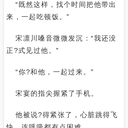
“既然这样，找个时间把他带出
来，一起吃顿饭。”
宋凛川嗓音微微发沉：“我还没
正?式见过他。”
“你?和他，一起过来。”
宋宴的指尖握紧了手机。
他被说?得紧张了，心脏跳得飞
快，连呼吸都有点困难。