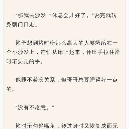
“那我去沙发上休息会儿好了。”说完就转
身朝门口走。
褚予想到褚时珩那么高大的人要蜷缩在一
个小沙发上，连忙从床上起来，伸出手拉住褚
时珩要走的手。
他睡不着没关系，但哥哥总要睡得好一点
的。
“没有不愿意。”
褚时珩勾起嘴角，转过身时又恢复成面无