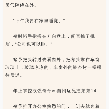
暑气隔绝在外。
“下午我要在家里睡觉。”
褚时珩手指搭在方向盘上，闻言挑了挑
眉，“公司也可以睡。”
褚予把头转过去看窗外，把额头靠在车窗
玻璃上，玻璃凉凉的，车窗外的银杏树一棵棵
往后退。
年上掌控欲强哥哥vs自闭症兄控弟弟14
褚予推开办公室熟悉的门，一进去就奔着