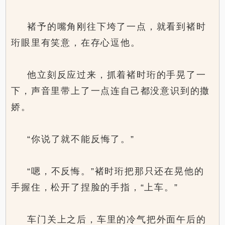
褚予的嘴角刚往下垮了一点，就看到褚时
珩眼里有笑意，在存心逗他。
他立刻反应过来，抓着褚时珩的手晃了一
下，声音里带上了一点连自己都没意识到的撒
娇。
“你说了就不能反悔了。”
“嗯，不反悔。”褚时珩把那只还在晃他的
手握住，松开了捏脸的手指，“上车。”
车门关上之后，车里的冷气把外面午后的