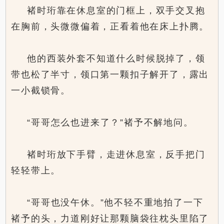
褚时珩靠在休息室的门框上，双手交叉抱
在胸前，头微微偏着，正看着他在床上扑腾。
他的西装外套不知道什么时候脱掉了，领
带也松了半寸，领口第一颗扣子解开了，露出
一小截锁骨。
“哥哥怎么也进来了？”褚予不解地问。
褚时珩放下手臂，走进休息室，反手把门
轻轻带上。
“哥哥也没午休。”他不轻不重地拍了一下
褚予的头，力道刚好让那颗脑袋往枕头里陷了