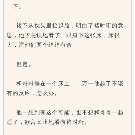
一下。
褚予从枕头里抬起脸，明白了褚时珩的意
思，他下意识地看了一眼身下这张床，床很
大，睡他们两个绰绰有余。
但是。
和哥哥睡在一个床上……万一他起了不该
有的反应，怎么办。
他一想到有这个可能，也不想和哥哥一起
睡了，欲言又止地看向褚时珩。