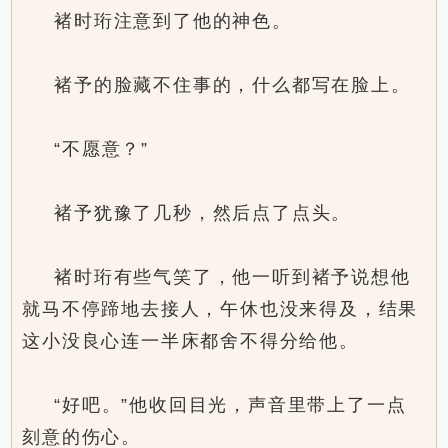
褚时珩注意到了他的神色。
褚予的脸藏不住事的，什么都写在脸上。
“不愿意？”
褚予犹豫了几秒，然后点了点头。
褚时珩有些气笑了，他一听到褚予说想他
就马不停蹄地去接人，午休也没来得及，结果
这小没良心连一半床都舍不得分给他。
“好吧。”他收回目光，声音里带上了一点
刻意的伤心。