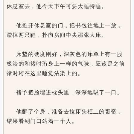
休息室去，他今天下午可要大睡特睡。
他推开休息室的门，把书包往地上一放，
蹬掉两只鞋，扑向房间中央那张大床。
床垫的硬度刚好，深灰色的床单上有一股
极淡的和褚时珩身上一样的气味，应该是之前
褚时珩在这里睡觉沾染上的。
褚予把脸埋进枕头里，深深地吸了一口。
他翻了个身，准备去拉床头柜上的窗帘，
结果看到门口站着一个人。