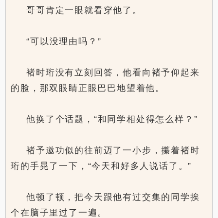
哥哥肯定一眼就看穿他了。
“可以没理由吗？”
褚时珩没有立刻回答，他看向褚予仰起来
的脸，那双眼睛正眼巴巴地望着他。
他换了个话题，“和同学相处得怎么样？”
褚予邀功似的往前迈了一小步，攥着褚时
珩的手晃了一下，“今天和好多人说话了。”
他顿了顿，把今天跟他有过交集的同学挨
个在脑子里过了一遍。