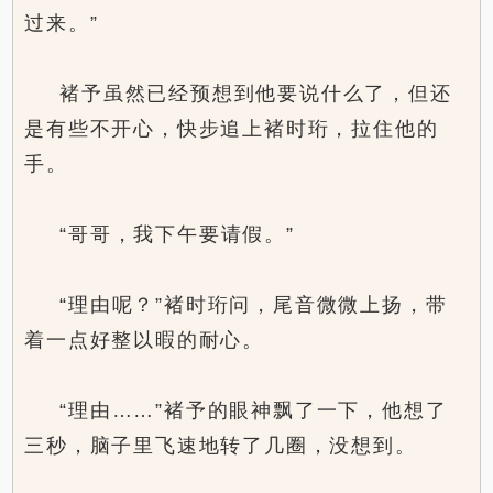
过来。”
褚予虽然已经预想到他要说什么了，但还
是有些不开心，快步追上褚时珩，拉住他的
手。
“哥哥，我下午要请假。”
“理由呢？”褚时珩问，尾音微微上扬，带
着一点好整以暇的耐心。
“理由……”褚予的眼神飘了一下，他想了
三秒，脑子里飞速地转了几圈，没想到。