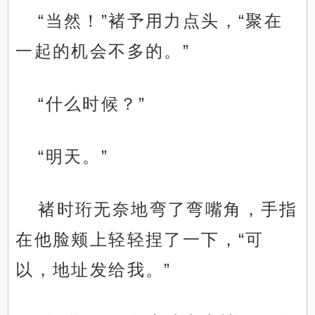
“当然！”褚予用力点头，“聚在
一起的机会不多的。”
“什么时候？”
“明天。”
褚时珩无奈地弯了弯嘴角，手指
在他脸颊上轻轻捏了一下，“可
以，地址发给我。”