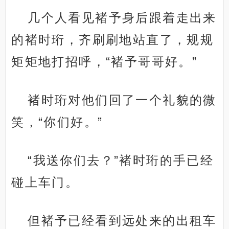
几个人看见褚予身后跟着走出来
的褚时珩，齐刷刷地站直了，规规
矩矩地打招呼，“褚予哥哥好。”
褚时珩对他们回了一个礼貌的微
笑，“你们好。”
“我送你们去？”褚时珩的手已经
碰上车门。
但褚予已经看到远处来的出租车