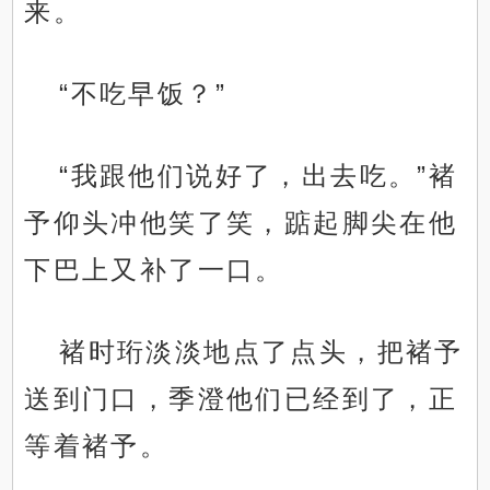
来。
“不吃早饭？”
“我跟他们说好了，出去吃。”褚
予仰头冲他笑了笑，踮起脚尖在他
下巴上又补了一口。
褚时珩淡淡地点了点头，把褚予
送到门口，季澄他们已经到了，正
等着褚予。