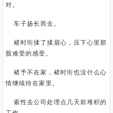
对。
车子扬长而去。
褚时珩揉了揉眉心，压下心里那
股难受的感受。
褚予不在家，褚时珩也没什么心
情继续待在家里。
索性去公司处理点几天前堆积的
工作。