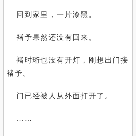
回到家里，一片漆黑。
褚予果然还没有回来。
褚时珩也没有开灯，刚想出门接
褚予。
门已经被人从外面打开了。
……