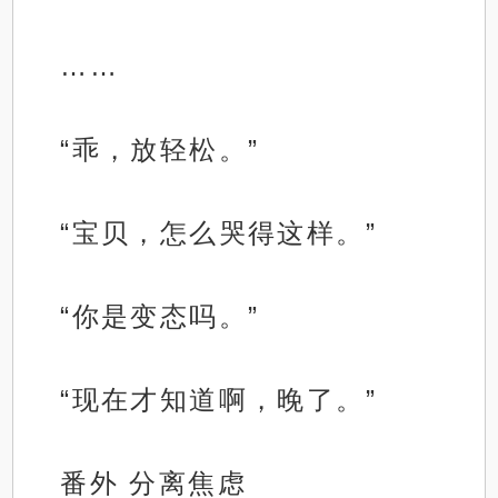
……
“乖，放轻松。”
“宝贝，怎么哭得这样。”
“你是变态吗。”
“现在才知道啊，晚了。”
番外 分离焦虑