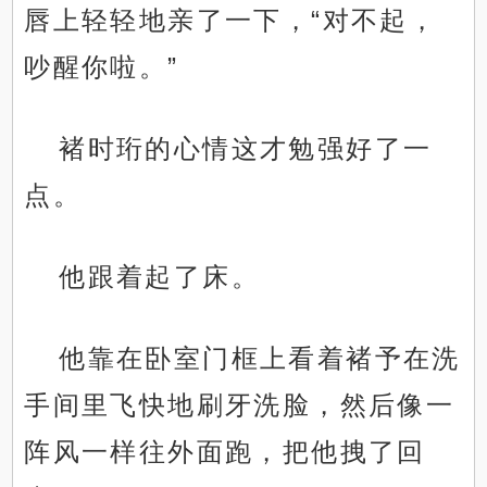
唇上轻轻地亲了一下，“对不起，
吵醒你啦。”
褚时珩的心情这才勉强好了一
点。
他跟着起了床。
他靠在卧室门框上看着褚予在洗
手间里飞快地刷牙洗脸，然后像一
阵风一样往外面跑，把他拽了回