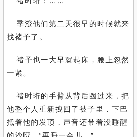
褚时珩：……
季澄他们第二天很早的时候就来
找褚予了。
褚予也一大早就起床，腰上忽然
一紧。
褚时珩的手臂从背后圈过来，把
他整个人重新拽回了被子里，下巴
抵着他的发顶，声音还带着没睡醒
的沙哑，“再睡一会儿。”