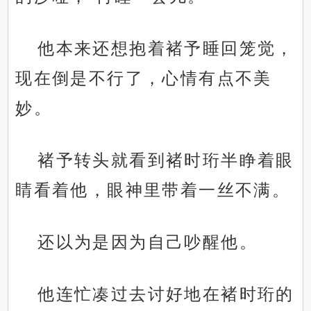
他本来还想抱着褚予睡回笼觉，
现在倒是不行了，心情有点不美
妙。
褚予转头就看到褚时珩半睁着眼
睛看着他，眼神里带着一丝不满。
还以为是因为自己吵醒他。
他连忙凑过去讨好地在褚时珩的