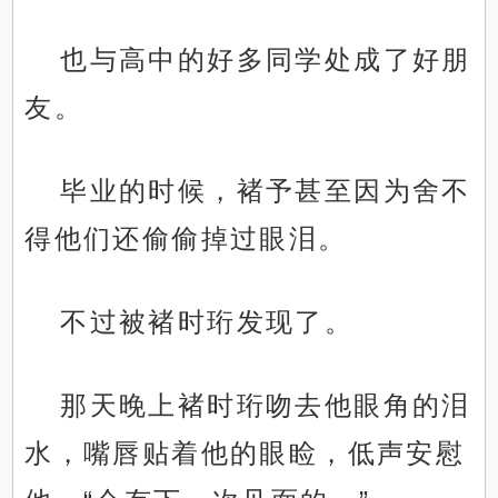
也与高中的好多同学处成了好朋
友。
毕业的时候，褚予甚至因为舍不
得他们还偷偷掉过眼泪。
不过被褚时珩发现了。
那天晚上褚时珩吻去他眼角的泪
水，嘴唇贴着他的眼睑，低声安慰