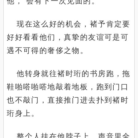
他，“会有下一次见面的。”
现在这么好的机会，褚予肯定要
好好看看他们，真挚的友谊可是可
遇不可得的奢侈之物。
他转身就往褚时珩的书房跑，拖
鞋啪嗒啪嗒地敲着地板，跑到门口
也不敲门，直接推门进去扑到褚时
珩身上。
整个人挂在他脖子上，声音里全