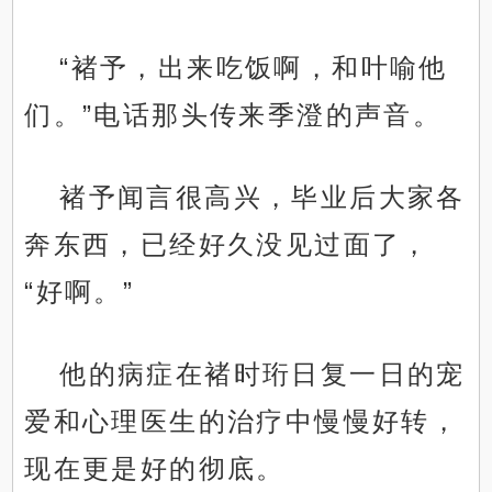
“褚予，出来吃饭啊，和叶喻他
们。”电话那头传来季澄的声音。
褚予闻言很高兴，毕业后大家各
奔东西，已经好久没见过面了，
“好啊。”
他的病症在褚时珩日复一日的宠
爱和心理医生的治疗中慢慢好转，
现在更是好的彻底。