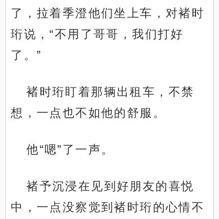
了，拉着季澄他们坐上车，对褚时
珩说，“不用了哥哥，我们打好
了。”
褚时珩盯着那辆出租车，不禁
想，一点也不如他的舒服。
他“嗯”了一声。
褚予沉浸在见到好朋友的喜悦
中，一点没察觉到褚时珩的心情不