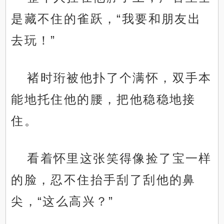
是藏不住的雀跃，“我要和朋友出
去玩！”
褚时珩被他扑了个满怀，双手本
能地托住他的腰，把他稳稳地接
住。
看着怀里这张笑得像捡了宝一样
的脸，忍不住抬手刮了刮他的鼻
尖，“这么高兴？”