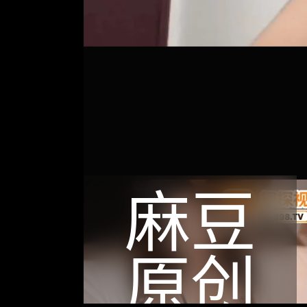
麻豆
原创