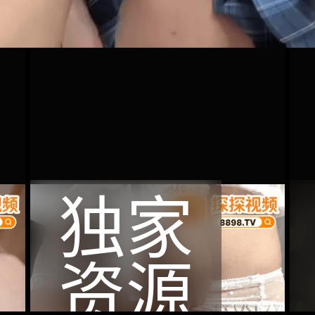
独家
资源