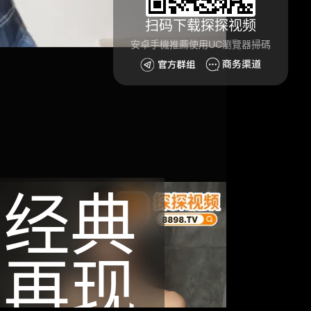
扫码下载探探视频
安卓手機推薦使用UC瀏覽器掃碼
经典
再现