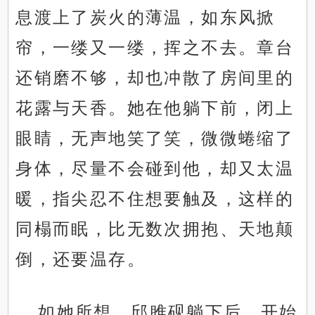
息渡上了炭火的薄温，如东风掀
帘，一缕又一缕，挥之不去。章台
还销磨不够，却也冲散了房间里的
花露与天香。她在他躺下前，闭上
眼睛，无声地笑了笑，微微蜷缩了
身体，尽量不会碰到他，却又太温
暖，指尖忍不住想要触及，这样的
同榻而眠，比无数次拥抱、天地颠
倒，还要温存。
如她所想，邱雎砚躺下后，开始