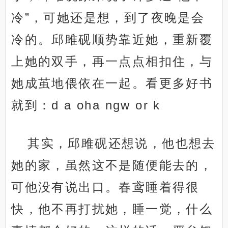
冷”，可她还是想，到了夜晚是会
冷的。邱雎砚顺势靠近她，重新覆
上她的双手，再一点点相扣住，与
她成茧地偎依在一起。看更多好书
就到：d a oha ngw or k
其实，邱雎砚还想说，他也想去
她的家，虽然这不是随便能去的，
可他没有说出口。春鸢睡着得很
快，他不再打扰她，睡一觉，什么