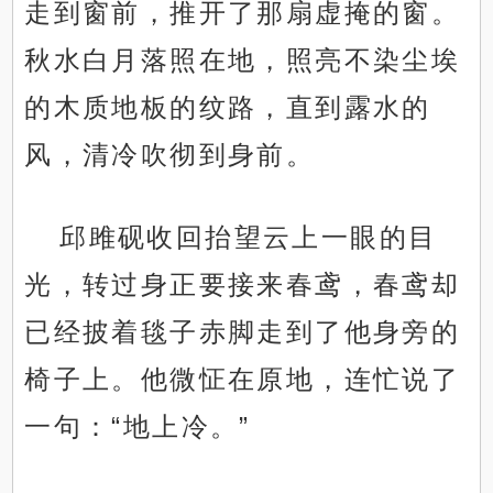
走到窗前，推开了那扇虚掩的窗。
秋水白月落照在地，照亮不染尘埃
的木质地板的纹路，直到露水的
风，清冷吹彻到身前。
邱雎砚收回抬望云上一眼的目
光，转过身正要接来春鸢，春鸢却
已经披着毯子赤脚走到了他身旁的
椅子上。他微怔在原地，连忙说了
一句：“地上冷。”