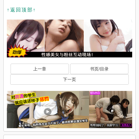
↑返回顶部↑
上一章
书页/目录
下一页