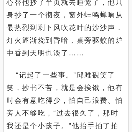
心替他抄了半页就去睡觉了，他只
身抄了一个彻夜，窗外蛙鸣蝉响从
最热烈到剩下风吹花叶的沙沙声，
灯火逐渐烧到昏暗，桌旁驱蚊的炉
中香到天明也淡了……
“记起了一些事。”邱雎砚笑了
笑，抄书不苦，就是会挨饿，他有
时会有意吃得少，怕自己浪费、怕
旁人不够吃，“过去很久了，那时
我还是个小孩子。”他抬手拍了拍