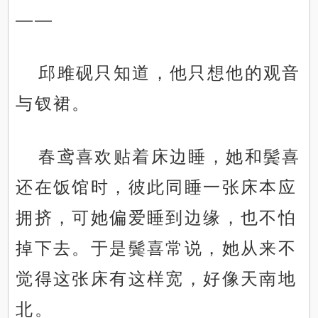
——
邱雎砚只知道，他只想他的观音
与钗裙。
春鸢喜欢贴着床边睡，她和鬓喜
还在饭馆时，彼此同睡一张床本应
拥挤，可她偏爱睡到边缘，也不怕
掉下去。于是鬓喜常说，她从来不
觉得这张床有这样宽，好像天南地
北。