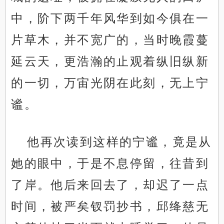
中，阶下两千年风华到如今俱在一
片草木，并不宽广的，当时晚霞蔓
延云天，更浩瀚的止观着纵旧纵新
的一切，万宙光阴在此刻，无上宁
谧。
他再次读到这样的宁谧，竟是从
她的眼中，于是不息停留，往昔到
了岸。他后来回去了，却迟了一点
时间，被严矣钗罚抄书，邱绛慈无