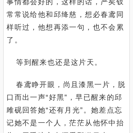
事情都会好的，这样的话，严矣钗
常常说给他和邱绛慈，想必春鸢同
样听过，他想再添一句，也不会累
了。
等到醒来也还是这片天。
春鸢睁开眼，尚且漆黑一片，脱
口而出一声“好黑”，早已醒来的邱
雎砚回答她“还有月光”。她差点忘
记她不是一个人，茫茫从他怀中抬