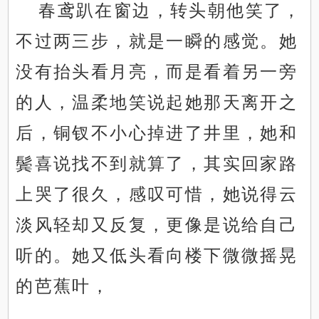
春鸢趴在窗边，转头朝他笑了，
不过两三步，就是一瞬的感觉。她
没有抬头看月亮，而是看着另一旁
的人，温柔地笑说起她那天离开之
后，铜钗不小心掉进了井里，她和
鬓喜说找不到就算了，其实回家路
上哭了很久，感叹可惜，她说得云
淡风轻却又反复，更像是说给自己
听的。她又低头看向楼下微微摇晃
的芭蕉叶，