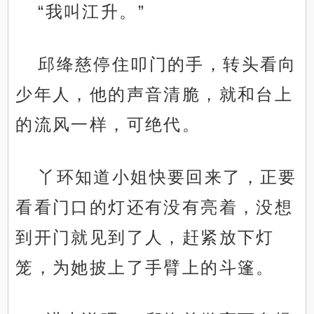
“我叫江升。”
邱绛慈停住叩门的手，转头看向
少年人，他的声音清脆，就和台上
的流风一样，可绝代。
丫环知道小姐快要回来了，正要
看看门口的灯还有没有亮着，没想
到开门就见到了人，赶紧放下灯
笼，为她披上了手臂上的斗篷。