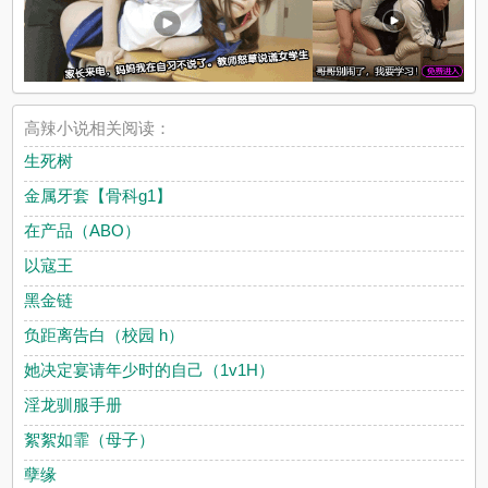
高辣小说相关阅读：
生死树
金属牙套【骨科g1】
在产品（ABO）
以寇王
黑金链
负距离告白（校园 h）
她决定宴请年少时的自己（1v1H）
淫龙驯服手册
絮絮如霏（母子）
孽缘