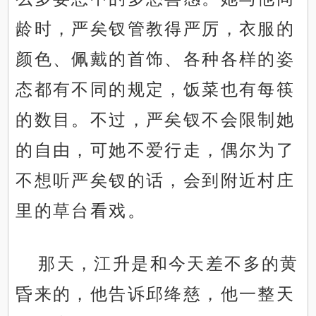
龄时，严矣钗管教得严厉，衣服的
颜色、佩戴的首饰、各种各样的姿
态都有不同的规定，饭菜也有每筷
的数目。不过，严矣钗不会限制她
的自由，可她不爱行走，偶尔为了
不想听严矣钗的话，会到附近村庄
里的草台看戏。
那天，江升是和今天差不多的黄
昏来的，他告诉邱绛慈，他一整天