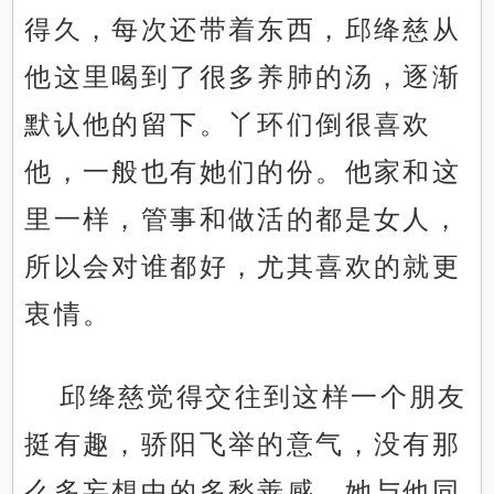
得久，每次还带着东西，邱绛慈从
他这里喝到了很多养肺的汤，逐渐
默认他的留下。丫环们倒很喜欢
他，一般也有她们的份。他家和这
里一样，管事和做活的都是女人，
所以会对谁都好，尤其喜欢的就更
衷情。
邱绛慈觉得交往到这样一个朋友
挺有趣，骄阳飞举的意气，没有那
么多妄想中的多愁善感。她与他同