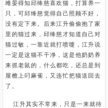
雎晏得知邱绛慈喜欢猫，打算养一
只，可邱绛慈觉得自己照顾不好，
没有定下来。后来江升偷偷抱了家
里的猫过来，邱绛慈才知道自己对
猫过敏，一靠近就打喷嚏，江升说
一定是这猫不干净，这是他奶奶养
来抓老鼠的，什么都吃，还总是到
屋檐上叼麻雀，又连忙把猫送回去
了。
江升其实不常来，只是一来就待