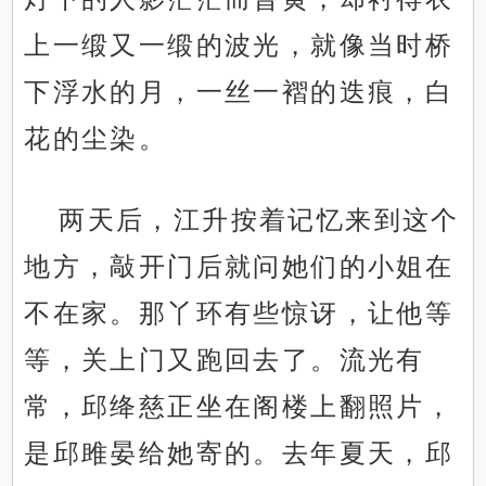
上一缎又一缎的波光，就像当时桥
下浮水的月，一丝一褶的迭痕，白
花的尘染。
两天后，江升按着记忆来到这个
地方，敲开门后就问她们的小姐在
不在家。那丫环有些惊讶，让他等
等，关上门又跑回去了。流光有
常，邱绛慈正坐在阁楼上翻照片，
是邱雎晏给她寄的。去年夏天，邱