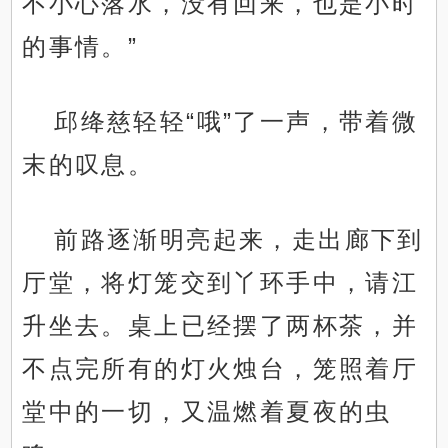
不小心落水，没有回来，也是小时
的事情。”
邱绛慈轻轻“哦”了一声，带着微
末的叹息。
前路逐渐明亮起来，走出廊下到
厅堂，将灯笼交到丫环手中，请江
升坐去。桌上已经摆了两杯茶，并
不点完所有的灯火烛台，笼照着厅
堂中的一切，又温燃着夏夜的虫