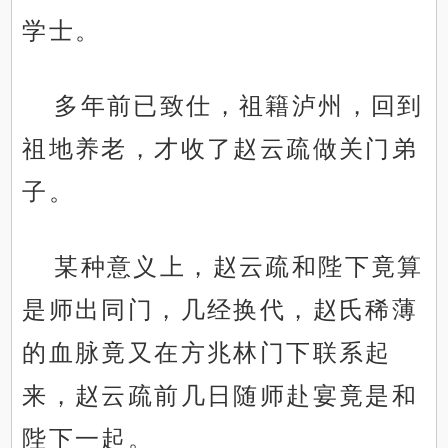
学士。
多年前已致仕，祖籍泸州，回到
祖地养老，才收了赵云疏做关门弟
子。
某种意义上，赵云疏和陛下竟算
是师出同门，几经换代，赵氏稀薄
的血脉竟又在方兆林门下联系起
来，赵云疏前几日随师赴宴竟是和
陛下一起。