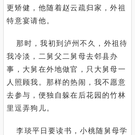
更矫健，他随着赵云疏归家，外祖
特意宴请他。
那时，我初到泸州不久，外祖待
我冷淡，二舅父二舅母去邻县办
事，大舅在外地做官，只大舅母一
人照顾我。那样的热闹，我不愿意
去参与，便独自躲在后花园的竹林
里逗弄狗儿。
李琰平日要读书，小桃随舅母学