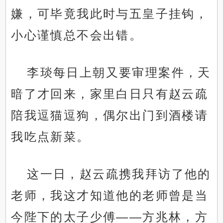
嫌，可毕竟我此时与五皇子挂钩，
小心谨慎总不会出错。
李琰每日上朝又要审理案件，天
暗了才回来，家里白日只有赵云疏
陪我逗猫逗狗，偶尔出门到酒楼请
我吃点新菜。
这一日，赵云疏携我拜访了他的
老师，我这才知道他的老师曾是当
今陛下的太子少傅——方兆林，方