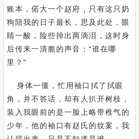
账本，偌大一个赵府，只有这只奶
狗陪我的日子最长，思及此处，眼
睛一酸，险些掉出两滴泪，这时身
后传来一清脆的声音：“谁在哪
里？”
身体一僵，忙用袖口拭了拭眼
角，并不答话，却有人扒开树枝，
装入我眼前的是一脸上略带稚气的
少年，他的袖口有赵氏的纹案，我
认得出来，只是不知道是谁。