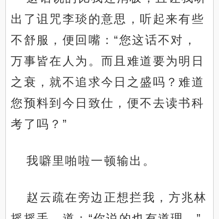
出了诅咒李琰的意思，听起来有些
不舒服，便回嘴：“您这话不对，
万事皆在人为。而且难道要为明日
之衰，就不追求今日之盛吗？难道
您预料到今日致仕，便不去读书科
考了吗？”
我噼里啪啦一顿输出。
赵云疏在旁边正想拦我，方兆林
摇摇手，道：“你说的也有道理。”