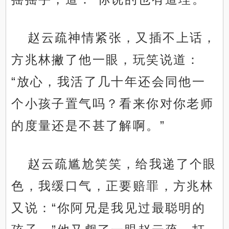
赵云疏神情紧张，又插不上话，
方兆林撇了他一眼，玩笑说道：
“放心，我活了几十年还会同他一
个小孩子置气吗？看来你对你老师
的度量还是不甚了解啊。”
赵云疏尴尬笑笑，给我递了个眼
色，我缓口气，正要赔罪，方兆林
又说：“你阿兄是我见过最聪明的