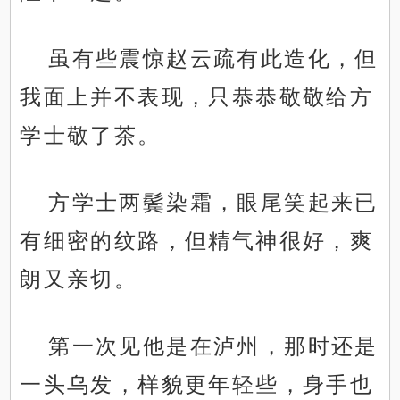
虽有些震惊赵云疏有此造化，但
我面上并不表现，只恭恭敬敬给方
学士敬了茶。
方学士两鬓染霜，眼尾笑起来已
有细密的纹路，但精气神很好，爽
朗又亲切。
第一次见他是在泸州，那时还是
一头乌发，样貌更年轻些，身手也