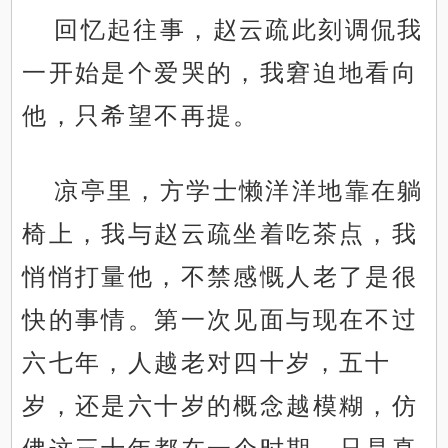
回忆起往事，赵云疏此刻调侃我
一开始是个爱哭的，我窘迫地看向
他，只希望不再提。
凉亭里，方学士懒洋洋地靠在躺
椅上，我与赵云疏坐着吃茶点，我
悄悄打量他，不禁感慨人老了是很
快的事情。第一次见面与现在不过
六七年，人越老对四十岁，五十
岁，还是六十岁的概念越模糊，仿