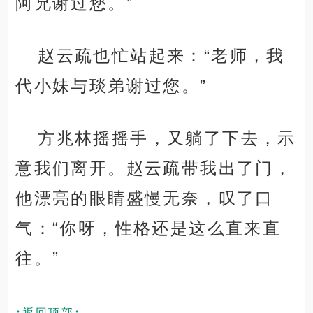
阿兄谢过您。”
赵云疏也忙站起来：“老师，我
代小妹与琰弟谢过您。”
方兆林摇摇手，又躺了下去，示
意我们离开。赵云疏带我出了门，
他漂亮的眼睛盛慢无奈，叹了口
气：“你呀，性格还是这么直来直
往。”
↑返回顶部↑