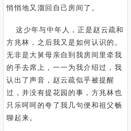
悄悄地又溜回自己房间了。
这少年与中年人，正是赵云疏和
方兆林，之后我又是如何认识的。
无非是大舅母亲自到我房间里牵我
的手去席上，一一为我介绍过，我
认出了声音，赵云疏似乎被提醒
过，并没有提花园的事，方兆林也
只乐呵呵的夸了我几句便和祖父畅
聊起来。