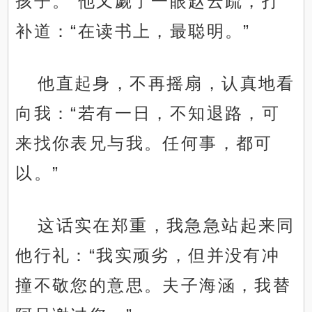
孩子。”他又觑了一眼赵云疏，打
补道：“在读书上，最聪明。”
他直起身，不再摇扇，认真地看
向我：“若有一日，不知退路，可
来找你表兄与我。任何事，都可
以。”
这话实在郑重，我急急站起来同
他行礼：“我实顽劣，但并没有冲
撞不敬您的意思。夫子海涵，我替