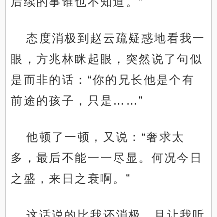
后续的事谁也不知道。”
态度消极到赵云疏疑惑地看我一
眼，方兆林眯起眼，突然说了句似
是而非的话：“你的兄长他是个有
前途的孩子，只是……”
他顿了一顿，又说：“奢求太
多，最后不能一一尽显。何况今日
之盛，来日之衰啊。”
这话说的比我还消极，且让我听