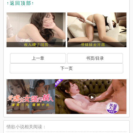
↑返回顶部↑
上一章
书页/目录
下一页
情欲小说相关阅读：