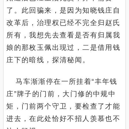
了。此回骗来，是因为知晓钱庄自
改革后，治理权已经不完全归赵氏
所有，我想先去查看是否有归属我
娘的那枚玉佩出现过，二是借用钱
庄下的暗线，探清秘闻。
马车渐渐停在一所挂着“丰年钱
庄”牌子的门前，大门修的中规中
矩，门前两个守卫，要检查了才能
进去，在此处恰好不招人羡慕也不