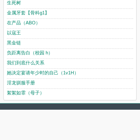
生死树
金属牙套【骨科g1】
在产品（ABO）
以寇王
黑金链
负距离告白（校园 h）
我们到底什么关系
她决定宴请年少时的自己（1v1H）
淫龙驯服手册
絮絮如霏（母子）