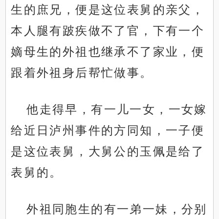
生的庶兄，便是这位表舅的亲父，
本人腿有跛疾做不了官，下有一个
嫡母生的外祖也继承不了家业，便
跟着外祖身后帮忙做事。
他走得早，有一儿一女，一女嫁
给近日泸州事件的方同知，一子便
是这位表舅，大舅公的玉佩是给了
表舅的。
外祖同胞生的有一弟一妹，分别