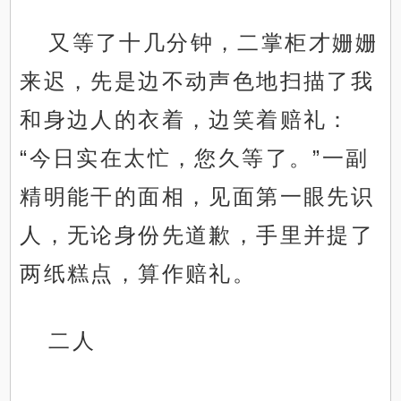
又等了十几分钟，二掌柜才姗姗
来迟，先是边不动声色地扫描了我
和身边人的衣着，边笑着赔礼：
“今日实在太忙，您久等了。”一副
精明能干的面相，见面第一眼先识
人，无论身份先道歉，手里并提了
两纸糕点，算作赔礼。
二人