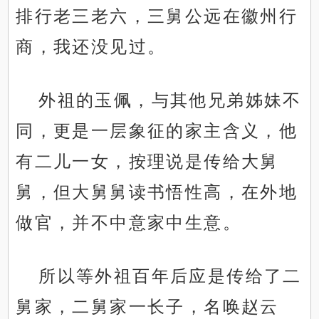
排行老三老六，三舅公远在徽州行
商，我还没见过。
外祖的玉佩，与其他兄弟姊妹不
同，更是一层象征的家主含义，他
有二儿一女，按理说是传给大舅
舅，但大舅舅读书悟性高，在外地
做官，并不中意家中生意。
所以等外祖百年后应是传给了二
舅家，二舅家一长子，名唤赵云