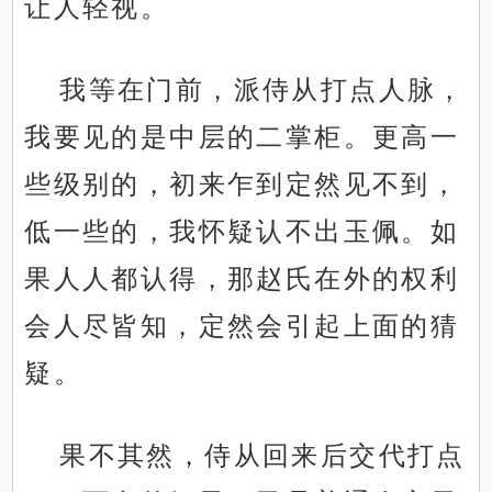
让人轻视。
我等在门前，派侍从打点人脉，
我要见的是中层的二掌柜。更高一
些级别的，初来乍到定然见不到，
低一些的，我怀疑认不出玉佩。如
果人人都认得，那赵氏在外的权利
会人尽皆知，定然会引起上面的猜
疑。
果不其然，侍从回来后交代打点