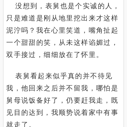
没想到，表舅也是个实诚的人，
只是难道是刚从地里挖出来才这样
泥泞吗？我在心里笑道，嘴角扯起
一个甜甜的笑，从未这样谄媚过，
双手接过，细细放在了怀里。
表舅看起来似乎真的并不待见
我，他回来之后并不留我，哪怕是
舅母说饭备好了，仍要赶我走，既
见目的达到，我顺势说着家中有事
就走了。