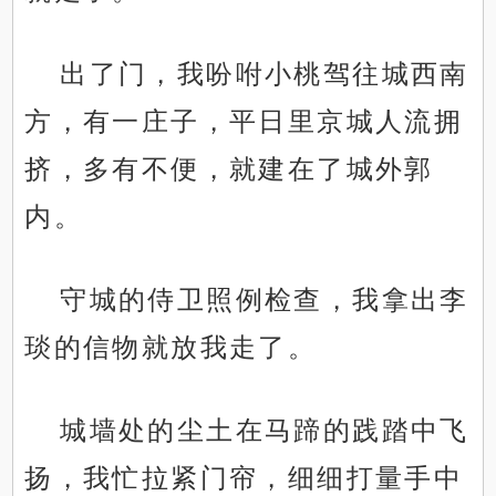
出了门，我吩咐小桃驾往城西南
方，有一庄子，平日里京城人流拥
挤，多有不便，就建在了城外郭
内。
守城的侍卫照例检查，我拿出李
琰的信物就放我走了。
城墙处的尘土在马蹄的践踏中飞
扬，我忙拉紧门帘，细细打量手中