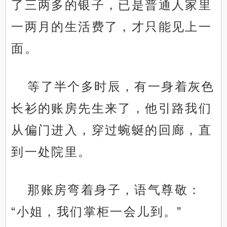
了三两多的银子，已是普通人家里
一两月的生活费了，才只能见上一
面。
等了半个多时辰，有一身着灰色
长衫的账房先生来了，他引路我们
从偏门进入，穿过蜿蜒的回廊，直
到一处院里。
那账房弯着身子，语气尊敬：
“小姐，我们掌柜一会儿到。”