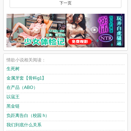
下一页
情欲小说相关阅读：
生死树
金属牙套【骨科g1】
在产品（ABO）
以寇王
黑金链
负距离告白（校园 h）
我们到底什么关系