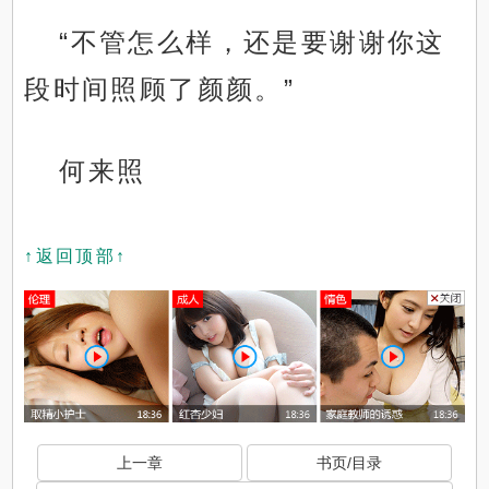
“不管怎么样，还是要谢谢你这
段时间照顾了颜颜。”
何来照
↑返回顶部↑
上一章
书页/目录