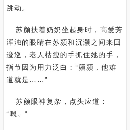
跳动。
苏颜扶着奶奶坐起身时，高爱芳
浑浊的眼睛在苏颜和沉灏之间来回
逡巡，老人枯瘦的手抓住她的手，
指节因为用力泛白：“颜颜，他难
道就是……”
苏颜眼神复杂，点头应道：
“嗯。”