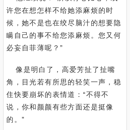
许您在想怎样不给她添麻烦的时
候，她不是也在绞尽脑汁的想要隐
瞒自己的事不给您添麻烦。您又何
必妄自菲薄呢？”
像是明白了，高爱芳扯了扯嘴
角，目光若有所思的轻笑一声，稳
住快要崩坏的表情道：“不得不
说，你和颜颜有些方面还是挺像
的。”