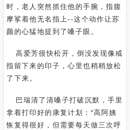
时，老人突然抓住他的手腕，指腹
摩挲着他无名指上--这个动作让苏
颜的心猛地提到了嗓子眼。
高爱芳很快松开，倒没发现像戒
指留下来的印子，心里也稍稍放松
了下来。
巴瑞清了清嗓子打破沉默，手里
拿着打印好的康复计划：“高阿姨
恢复得很好，但需要每天做三次呼