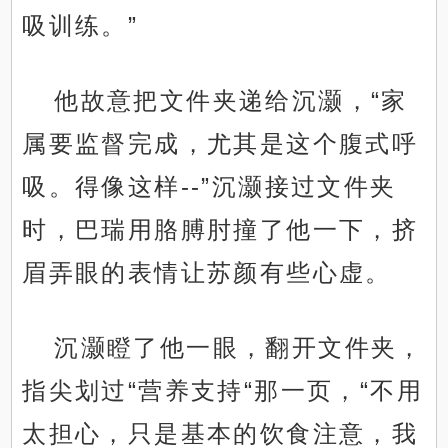
吸训练。”
他故意把文件夹递给沉灏，“家
属要监督完成，尤其是这个腹式呼
吸。得像这样--”沉灏接过文件夹
时，巴瑞用胳膊肘撞了他一下，挤
眉弄眼的表情让苏颜有些心虚。
沉灏瞪了他一眼，翻开文件夹，
指尖划过“营养支持“那一页，“不用
太担心，只是基本的饮食注意，我