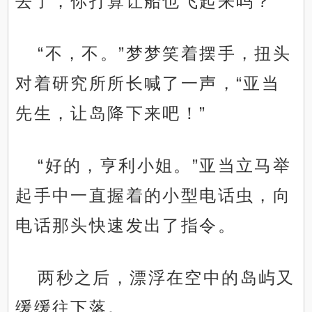
去了，你打算让船也飞起来吗？”
“不，不。”梦梦笑着摆手，扭头
对着研究所所长喊了一声，“亚当
先生，让岛降下来吧！”
“好的，亨利小姐。”亚当立马举
起手中一直握着的小型电话虫，向
电话那头快速发出了指令。
两秒之后，漂浮在空中的岛屿又
缓缓往下落。