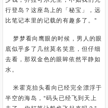
行登岛？这座岛上的「秘宝」，远
比笔记本里的记载的有趣多了。”
梦梦看向鹰眼的时候，男人的眼
底似乎多了几丝莫名笑意，但仔细
去看，那双金色的眼眸依然平静如
水。
米霍克抬头看向已经完全漂浮于
半空的海岛，“码头已经飞到天上