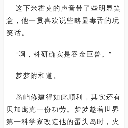
这下米霍克的声音带了些明显笑
意，他一贯喜欢说些略显毒舌的玩
笑话。
“啊，科研确实是吞金巨兽。”
梦梦附和道。
岛屿修建得如此顺利，其实还有
贝加庞克一份功劳。梦梦趁着世界
第一科学家改造他的蛋头岛时，火