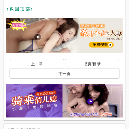
↑返回顶部↑
上一章
书页/目录
下一页