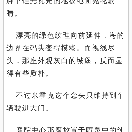
脚下锃光瓦亮的地板地面晃花眼
睛。
漂亮的绿色纹理向前延伸，海的
边界在码头变得模糊。而视线尽
头，那座外观灰白的城堡，反而显
得有些质朴。
不过米霍克这个念头只维持到车
辆驶进大门。
庭院中心那座放置于喷泉中的纯