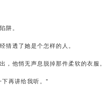
陷阱。
经猜透了她是个怎样的人。
出，他悄无声息脱掉那件柔软的衣服。
一下再讲给我听。”