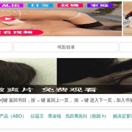
书页/目录
ter]键 返回书目，按 ←键 返回上一页， 按 →键 进入下一页，加
产品（ABO）
以寇王
黑金链
负距离告白（校园 h）
她决定宴