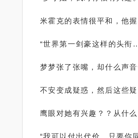
米霍克的表情很平和，他握
“世界第一剑豪这样的头衔
梦梦张了张嘴，却什么声音
不安变成疑惑，然后这些疑
鹰眼对她有兴趣？？从什么
“我可以付出代价，只要你