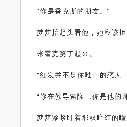
“你是香克斯的朋友。”
梦梦抬起头看他，她应该拒
米霍克笑了起来。
“红发并不是你唯一的恋人。
“你在教导索隆…你是他的师
梦梦紧紧盯着那双暗红的瞳