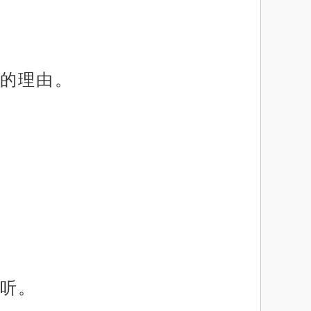
的理由。
听。