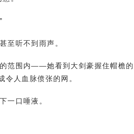
”
甚至听不到雨声。
的范围内——她看到大剑豪握住帽檐的
成令人血脉偾张的网。
下一口唾液。