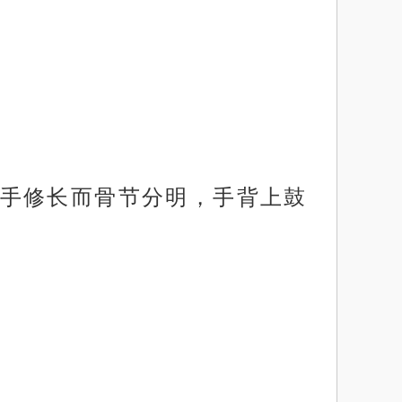
手修长而骨节分明，手背上鼓