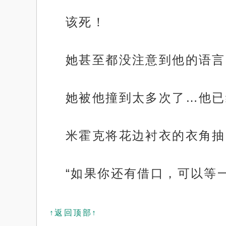
该死！
她甚至都没注意到他的语言
她被他撞到太多次了…他已
米霍克将花边衬衣的衣角抽
“如果你还有借口，可以等
↑返回顶部↑