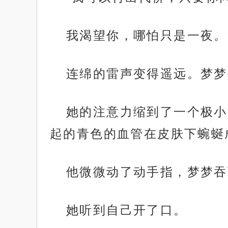
我渴望你，哪怕只是一夜。
连绵的雷声变得遥远。梦梦
她的注意力缩到了一个极小
起的青色的血管在皮肤下蜿蜒
他微微动了动手指，梦梦吞
她听到自己开了口。