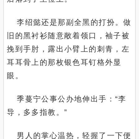
李绍懿还是那副全黑的打扮。做
旧的黑衬衫随意敞着领口，袖子被
挽到手肘，露出小臂上的刺青，左
耳耳骨上的那枚银色耳钉格外显
眼。
季蔓宁公事公办地伸出手：“李
导，多多指教。”
男人的掌心温热，轻握了一下便