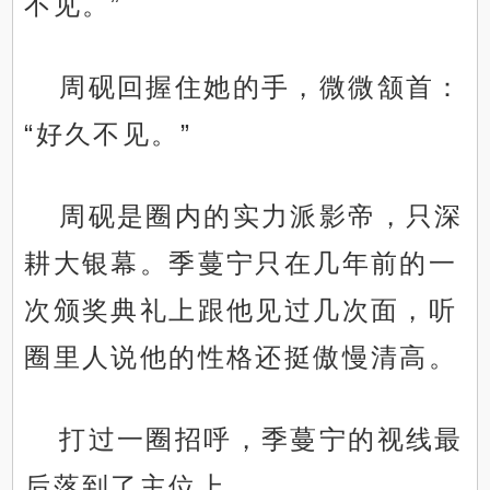
不见。”
周砚回握住她的手，微微颔首：
“好久不见。”
周砚是圈内的实力派影帝，只深
耕大银幕。季蔓宁只在几年前的一
次颁奖典礼上跟他见过几次面，听
圈里人说他的性格还挺傲慢清高。
打过一圈招呼，季蔓宁的视线最
后落到了主位上。