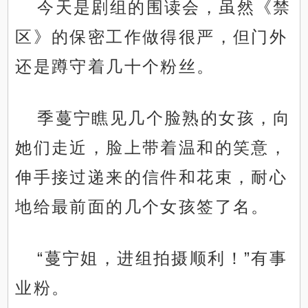
今天是剧组的围读会，虽然《禁
区》的保密工作做得很严，但门外
还是蹲守着几十个粉丝。
季蔓宁瞧见几个脸熟的女孩，向
她们走近，脸上带着温和的笑意，
伸手接过递来的信件和花束，耐心
地给最前面的几个女孩签了名。
“蔓宁姐，进组拍摄顺利！”有事
业粉。