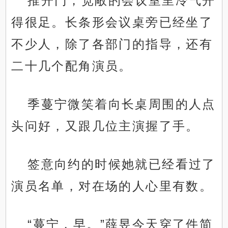
推开门，宽敞的会议室里冷气开
得很足。长条形会议桌旁已经坐了
不少人，除了各部门的指导，还有
二十几个配角演员。
季蔓宁微笑着向长桌周围的人点
头问好，又跟几位主演握了手。
签意向约的时候她就已经看过了
演员名单，对在场的人心里有数。
“蔓宁，早。”薛昱今天穿了件简