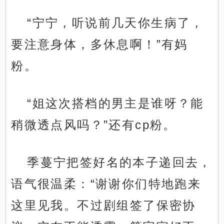
“宁宁，听说前几天你生病了，
要注意身体，多休息啊！”有妈
粉。
“姐这次搭档的男主是谁呀？能
稍微透点风吗？”还有cp粉。
季蔓宁把签好名的本子递回去，
语气很温柔：“谢谢你们特地跑来
这里见我。不过剧组签了保密协