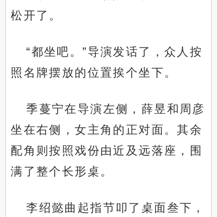
松开了。
“都坐吧。”导演发话了，众人按
照名牌摆放的位置挨个坐下。
季蔓宁在导演左侧，薛昱和周彦
坐在右侧，女主角的正对面。其余
配角则按照戏份由近及远落座，围
满了整个长形桌。
李绍懿曲起指节叩了桌面叁下，