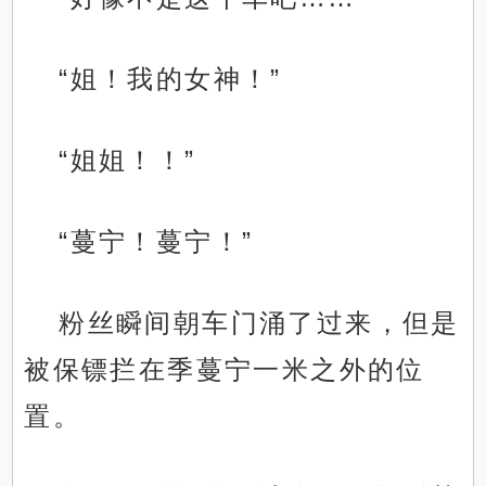
“姐！我的女神！”
“姐姐！！”
“蔓宁！蔓宁！”
粉丝瞬间朝车门涌了过来，但是
被保镖拦在季蔓宁一米之外的位
置。