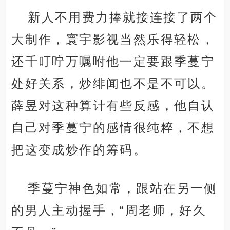
新人不用费力捧就接连接了两个
大制作，寰宇影视当然乐得轻松，
还千叮咛万嘱咐他一定要跟季蔓宁
处好关系，炒绯闻也不是不可以。
薛昱对这种算计有些反感，他自认
自己对季蔓宁的感情很纯粹，不想
把这变成炒作的筹码。
季蔓宁神色如常，跟站在另一侧
的男人主动握手，“周老师，好久