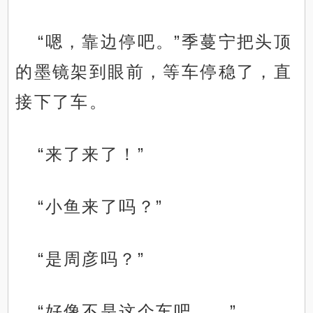
“嗯，靠边停吧。”季蔓宁把头顶
的墨镜架到眼前，等车停稳了，直
接下了车。
“来了来了！”
“小鱼来了吗？”
“是周彦吗？”
“好像不是这个车吧……”