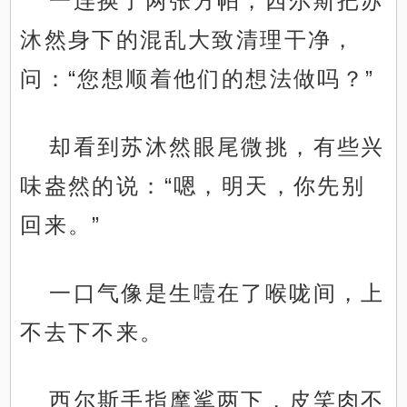
一连换了两张方帕，西尔斯把苏
沐然身下的混乱大致清理干净，
问：“您想顺着他们的想法做吗？”
却看到苏沐然眼尾微挑，有些兴
味盎然的说：“嗯，明天，你先别
回来。”
一口气像是生噎在了喉咙间，上
不去下不来。
西尔斯手指摩挲两下，皮笑肉不