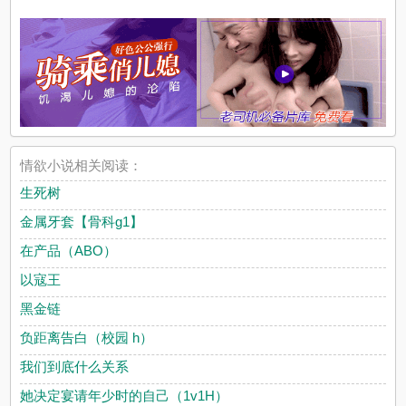
情欲小说相关阅读：
生死树
金属牙套【骨科g1】
在产品（ABO）
以寇王
黑金链
负距离告白（校园 h）
我们到底什么关系
她决定宴请年少时的自己（1v1H）