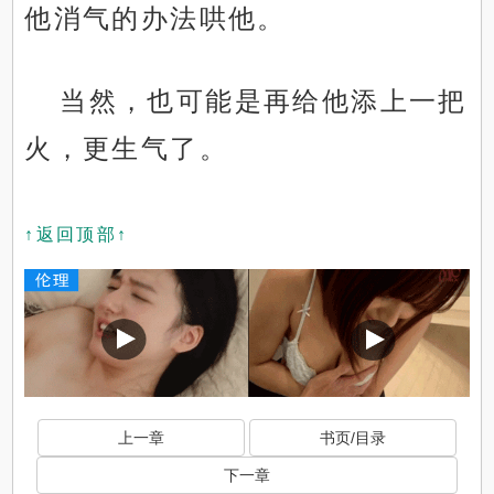
他消气的办法哄他。
当然，也可能是再给他添上一把
火，更生气了。
↑返回顶部↑
上一章
书页/目录
下一章