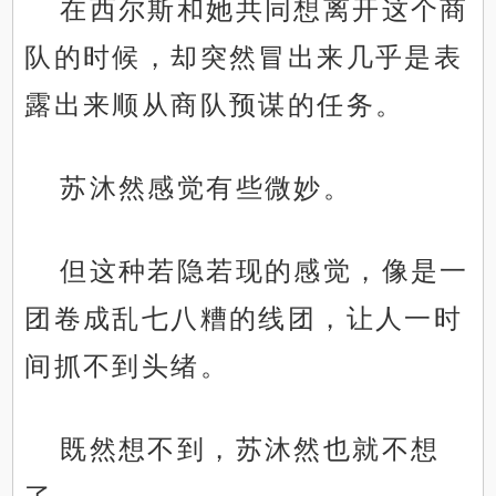
在西尔斯和她共同想离开这个商
队的时候，却突然冒出来几乎是表
露出来顺从商队预谋的任务。
苏沐然感觉有些微妙。
但这种若隐若现的感觉，像是一
团卷成乱七八糟的线团，让人一时
间抓不到头绪。
既然想不到，苏沐然也就不想