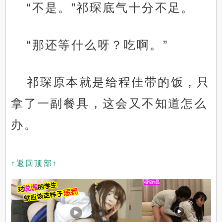
“不是。”祁琛底气十分不足。
“那还等什么呀？吃啊。”
祁琛原本就是给程佳带的饭，只
拿了一副餐具，这会又不知道怎么
办。
↑返回顶部↑