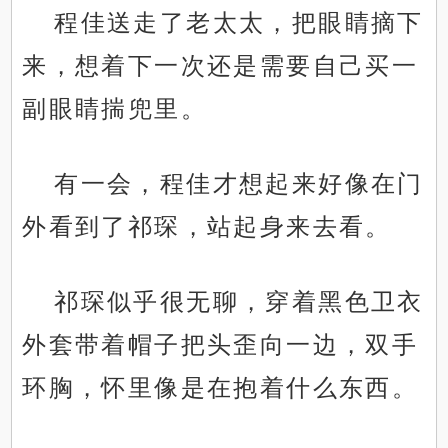
程佳送走了老太太，把眼睛摘下
来，想着下一次还是需要自己买一
副眼睛揣兜里。
有一会，程佳才想起来好像在门
外看到了祁琛，站起身来去看。
祁琛似乎很无聊，穿着黑色卫衣
外套带着帽子把头歪向一边，双手
环胸，怀里像是在抱着什么东西。