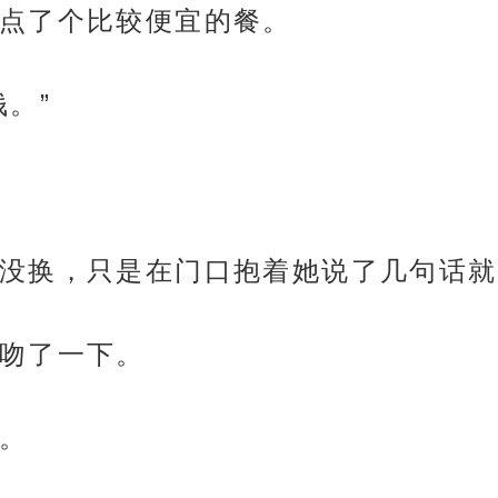
点了个比较便宜的餐。
。”
没换，只是在门口抱着她说了几句话就
吻了一下。
。