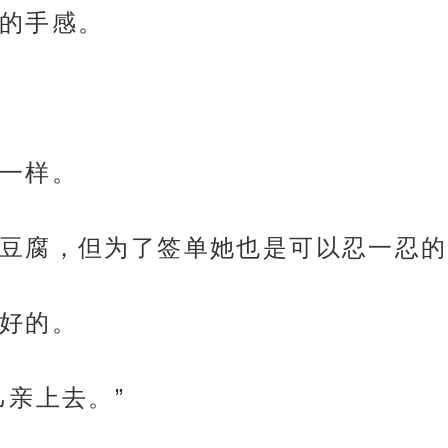
的手感。
一样。
豆腐，但为了签单她也是可以忍一忍的
好的。
己亲上去。”