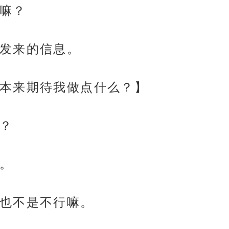
嘛？
发来的信息。
本来期待我做点什么？】
？
。
也不是不行嘛。