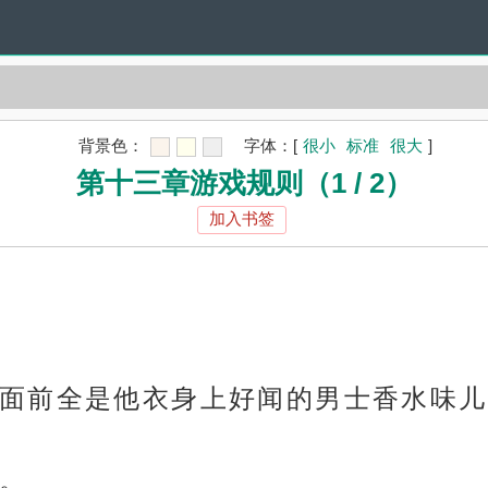
背景色：
字体：
[
很小
标准
很大
]
第十三章游戏规则（1 / 2）
加入书签
面前全是他衣身上好闻的男士香水味儿
。