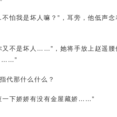
…不怕我是坏人嘛？”，耳旁，他低声念
你又不是坏人……”，她将手放上赵遥
……”
指代那什么什么？
查一下娇娇有没有金屋藏娇……”