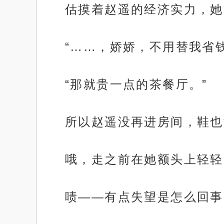
估摸着赵遥的经济实力，她
“……，娇娇，不用替我省钱
“那就贵一点的茶餐厅。”
所以赵遥没再进房间，鞋也
哦，走之前在她额头上轻轻
啧——有点失望是怎么回事