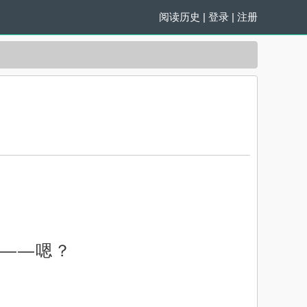
阅读历史
|
登录
|
注册
——嗯？