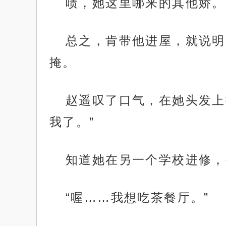
啧，她这里哪来的其他娇。
总之，肯带他进屋，就说明
掩。
赵遥叹了口气，在她头发上
我了。”
知道她在另一个学校进修，
“喔……我想吃茶餐厅。”