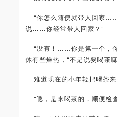
“你怎么随便就带人回家…
说……你经常带人回家？”
“没有！……你是第一个，
体有些燥热，“不是说要喝茶嘛
难道现在的小年轻把喝茶来
“嗯，是来喝茶的，顺便检