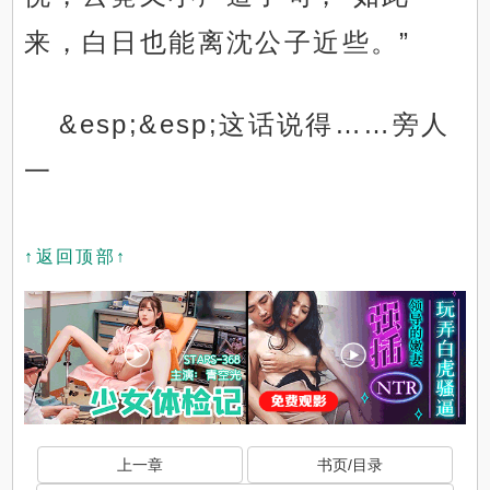
来，白日也能离沈公子近些。”
&esp;&esp;这话说得……旁人
一
↑返回顶部↑
上一章
书页/目录