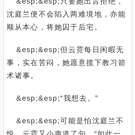
&esp;&esp;只要她出言拒绝，
沈庭兰便不会陷入两难境地，亦能
顺从本心，将她囚于后宅。
&esp;&esp;但云霓每日闲暇无
事，实在苦闷，她愿意揽下教习箭
术诸事。
&esp;&esp;“我想去。”
&esp;&esp;可能是怕沈庭兰不
悦，云霓又小声道了句，“如此一