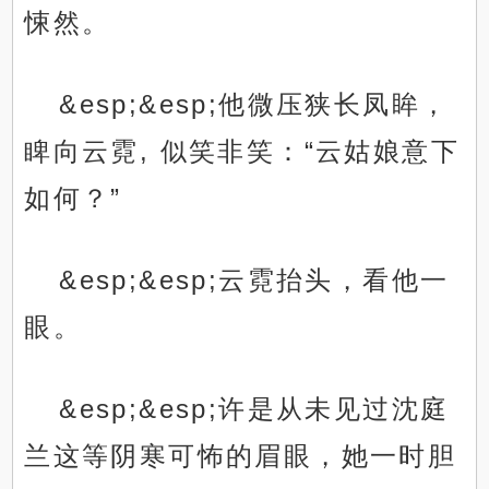
悚然。
&esp;&esp;他微压狭长凤眸，
睥向云霓, 似笑非笑：“云姑娘意下
如何？”
&esp;&esp;云霓抬头，看他一
眼。
&esp;&esp;许是从未见过沈庭
兰这等阴寒可怖的眉眼，她一时胆