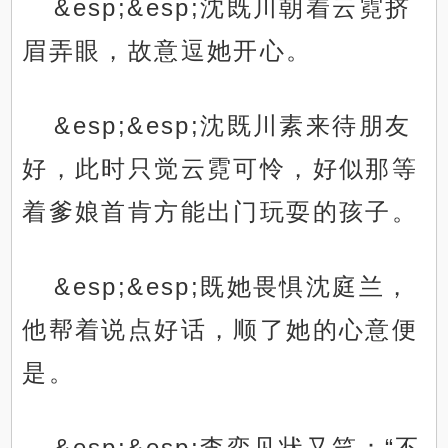
&esp;&esp;沈既川朝着云霓挤
眉弄眼，故意逗她开心。
&esp;&esp;沈既川素来待朋友
好，此时只觉云霓可怜，好似那等
着爹娘首肯方能出门玩耍的孩子。
&esp;&esp;既她畏惧沈庭兰，
他帮着说点好话，顺了她的心意便
是。
&esp;&esp;李奕见状又笑：“不