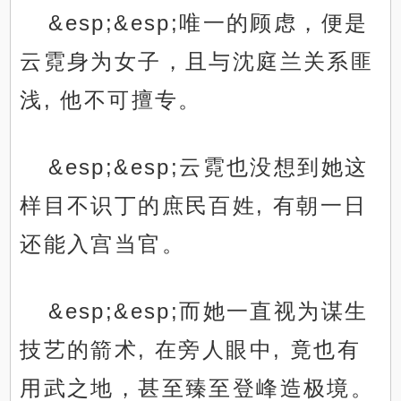
&esp;&esp;唯一的顾虑，便是
云霓身为女子，且与沈庭兰关系匪
浅, 他不可擅专。
&esp;&esp;云霓也没想到她这
样目不识丁的庶民百姓, 有朝一日
还能入宫当官。
&esp;&esp;而她一直视为谋生
技艺的箭术, 在旁人眼中, 竟也有
用武之地，甚至臻至登峰造极境。