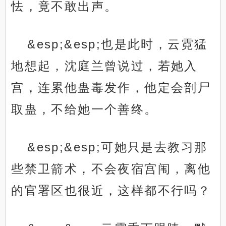
怯，竟不敢出声。
&esp;&esp;也是此时，云霓猛
地想起，沈庭兰曾说过，若她入
宫，连累他蛊毒发作，他定会剖尸
取蛊，不给她一个善终。
&esp;&esp;可她只是去教习那
些禁卫箭术，不会夜宿宫闱，离他
的官署区也很近，这样都不行吗？