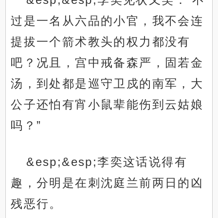
过是一名从六品的小官，我不会连
提拔一个箭术教头的权力都没有
吧？况且，宫中戒备森严，固若金
汤，到处都是巡守卫戍的南军，大
公子还怕有宵小鼠辈能伤到云姑娘
吗？”
&esp;&esp;李奕这话说得有
趣，分明是在刺沈庭兰前两日的凶
残恶行。