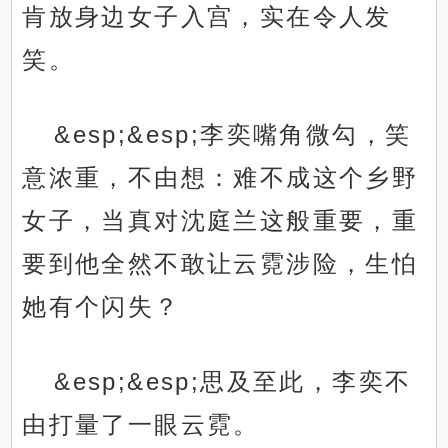
肯放身边女子入宫，实在令人发
笑。
&esp;&esp;李奕嘴角微勾，笑
意浓重，不由想：难不成这个乡野
女子，当真对沈庭兰这般重要，重
要到他全然不敢让云霓涉险，生怕
她有个闪失？
&esp;&esp;思及至此，李奕不
由打量了一眼云霓。