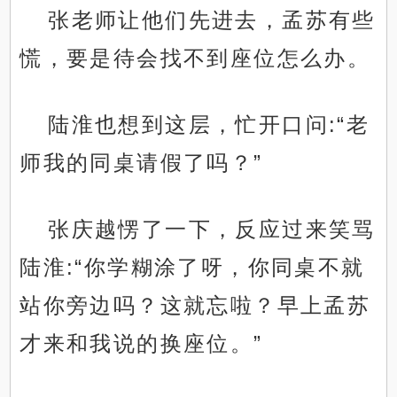
张老师让他们先进去，孟苏有些
慌，要是待会找不到座位怎么办。
陆淮也想到这层，忙开口问:“老
师我的同桌请假了吗？”
张庆越愣了一下，反应过来笑骂
陆淮:“你学糊涂了呀，你同桌不就
站你旁边吗？这就忘啦？早上孟苏
才来和我说的换座位。”