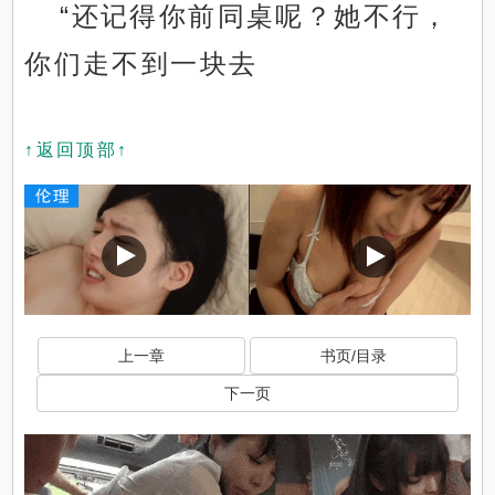
“还记得你前同桌呢？她不行，
你们走不到一块去
↑返回顶部↑
上一章
书页/目录
下一页