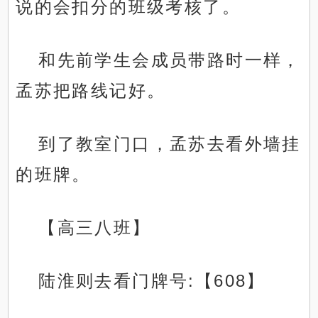
说的会扣分的班级考核了。
和先前学生会成员带路时一样，
孟苏把路线记好。
到了教室门口，孟苏去看外墙挂
的班牌。
【高三八班】
陆淮则去看门牌号:【608】