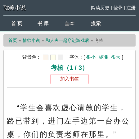
耽美小说
阅读历史
|
登录
|
注册
首 页
书 库
全本
搜索
首页
情欲小说
和人夫一起穿进游戏后
考核
背景色：
字体：
[
很小
标准
很大
]
考核（1 / 3）
加入书签
“学生会喜欢虚心请教的学生，
路已带到，进门左手边第一台办公
桌，你们的负责老师在那里。”