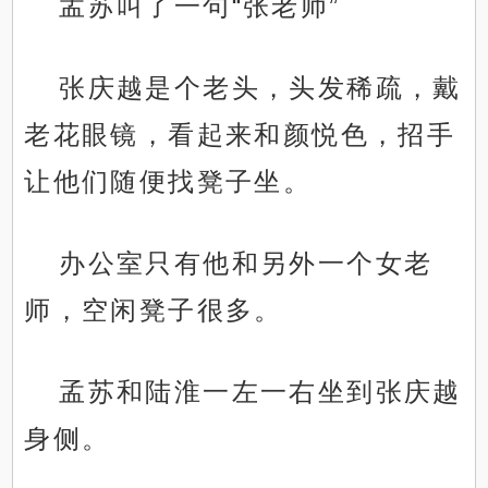
孟苏叫了一句“张老师”
张庆越是个老头，头发稀疏，戴
老花眼镜，看起来和颜悦色，招手
让他们随便找凳子坐。
办公室只有他和另外一个女老
师，空闲凳子很多。
孟苏和陆淮一左一右坐到张庆越
身侧。