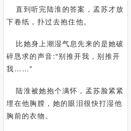
直到听完陆淮的答案，孟苏才放
下卷纸，扑过去抱住他。
比她身上潮湿气息先来的是她破
碎恳求的声音:“别推开我，别推开
我……”
陆淮被她抱个满怀，孟苏脸紧紧
埋在他胸膛，她的眼泪很快打湿他
胸前的衣物。