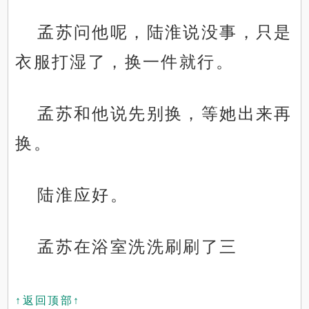
孟苏问他呢，陆淮说没事，只是
衣服打湿了，换一件就行。
孟苏和他说先别换，等她出来再
换。
陆淮应好。
孟苏在浴室洗洗刷刷了三
↑返回顶部↑