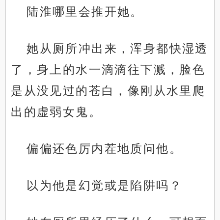
陆淮哪里会推开她。
她从厕所冲出来，浑身都快湿透
了，身上的水一滴滴往下溅，脸色
是从没见过的苍白，像刚从水里爬
出的虚弱女鬼。
偏偏还色厉内茬地质问他。
以为他是幻觉或是陷阱吗？