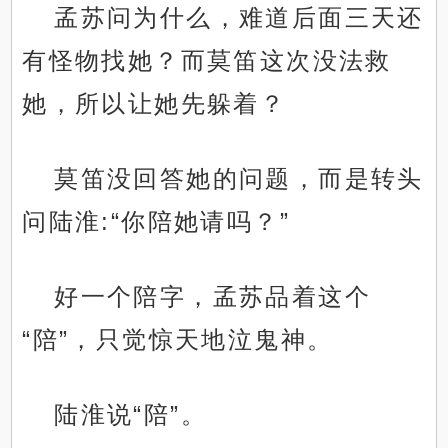
孟苏问为什么，难道后面三天还
有怪物找她？而莫笛这次没法救
她，所以让她先躲着？
莫笛没回答她的问题，而是转头
问陆淮:“你陪她请吗？”
好一个陪字，孟苏品着这个
“陪”，只觉惊天地泣鬼神。
陆淮说“陪”。