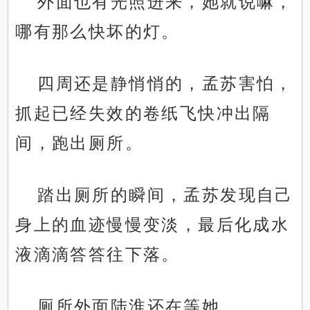
外面也有光照进来，她就说嘛，
哪有那么快坏的灯。
四周还是静悄悄的，孟苏害怕，
抓起已经失效的卷纸飞快冲出隔
间，跑出厕所。
踏出厕所的瞬间，孟苏发现自己
身上的血迹慢慢变淡，最后化成水
液滴滴答答往下落。
厕所外面陆淮还在等她。