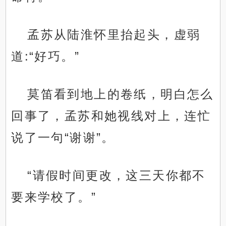
孟苏从陆淮怀里抬起头，虚弱
道:“好巧。”
莫笛看到地上的卷纸，明白怎么
回事了，孟苏和她视线对上，连忙
说了一句“谢谢”。
“请假时间更改，这三天你都不
要来学校了。”