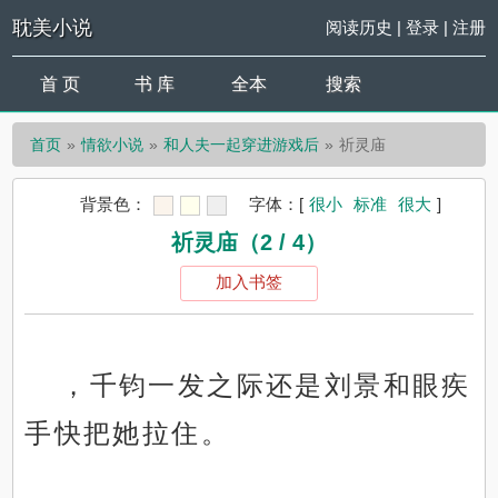
耽美小说
阅读历史
|
登录
|
注册
首 页
书 库
全本
搜索
首页
情欲小说
和人夫一起穿进游戏后
祈灵庙
背景色：
字体：
[
很小
标准
很大
]
祈灵庙（2 / 4）
加入书签
，千钧一发之际还是刘景和眼疾
手快把她拉住。