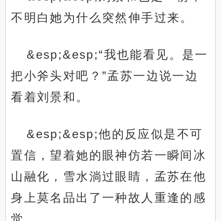
不明白她为什么突然伸手过来。
&esp;&esp;“我也能看见。是一
把小斧头对吧？”孟苏一边说一边
看着刘景和。
&esp;&esp;他的反应似是不可
置信，望着她的眼神仿若一瞬间冰
山融化，雪水淌过眼睛，孟苏在他
身上莫名品出了一种故人重逢的感
觉。