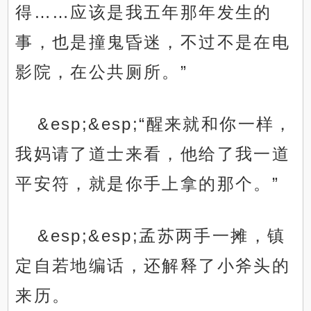
得……应该是我五年那年发生的
事，也是撞鬼昏迷，不过不是在电
影院，在公共厕所。”
&esp;&esp;“醒来就和你一样，
我妈请了道士来看，他给了我一道
平安符，就是你手上拿的那个。”
&esp;&esp;孟苏两手一摊，镇
定自若地编话，还解释了小斧头的
来历。