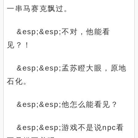
一串马赛克飘过。
&esp;&esp;不对，他能看
见？！
&esp;&esp;孟苏瞪大眼，原地
石化。
&esp;&esp;他怎么能看见？
&esp;&esp;游戏不是说npc看