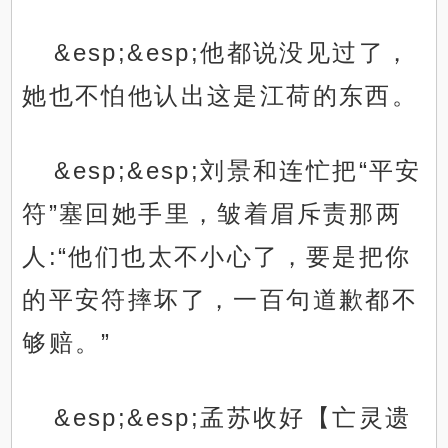
&esp;&esp;他都说没见过了，
她也不怕他认出这是江荷的东西。
&esp;&esp;刘景和连忙把“平安
符”塞回她手里，皱着眉斥责那两
人:“他们也太不小心了，要是把你
的平安符摔坏了，一百句道歉都不
够赔。”
&esp;&esp;孟苏收好【亡灵遗