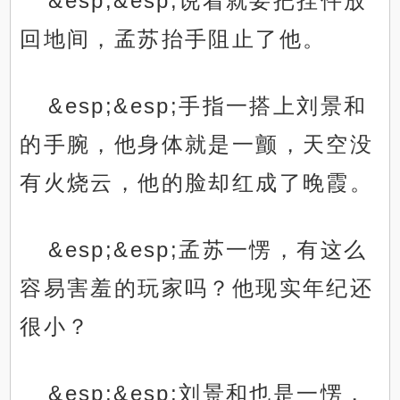
&esp;&esp;说着就要把挂件放
回地间，孟苏抬手阻止了他。
&esp;&esp;手指一搭上刘景和
的手腕，他身体就是一颤，天空没
有火烧云，他的脸却红成了晚霞。
&esp;&esp;孟苏一愣，有这么
容易害羞的玩家吗？他现实年纪还
很小？
&esp;&esp;刘景和也是一愣，