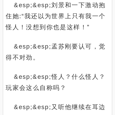
&esp;&esp;刘景和一下激动抱
住她:“我还以为世界上只有我一个
怪人！没想到你也是这样！”
&esp;&esp;孟苏刚要认可，觉
得不对劲。
&esp;&esp;怪人？什么怪人？
玩家会这么自称吗？
&esp;&esp;又听他继续在耳边