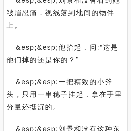
&esp;&esp;刘景和没有看到她
皱眉忍痛，视线落到地间的物件
上。
&esp;&esp;他拾起，问:“这是
他们掉的还是你的？”
&esp;&esp;一把精致的小斧
头，只用一串穗子挂起，拿在手里
分量还挺沉的。
&esp;&esp;刘景和没有这种东