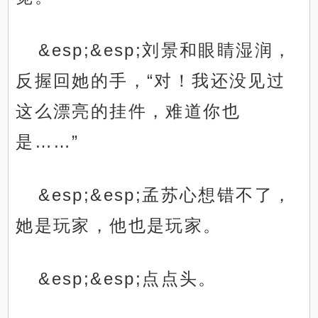
&esp;&esp;刘景和眼睛湿润，
反握回她的手，“对！我还没见过
这么漂亮的挂件，难道你也
是……”
&esp;&esp;孟苏心想错不了，
她是玩家，他也是玩家。
&esp;&esp;点点头。