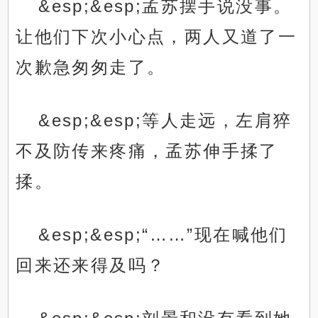
&esp;&esp;孟苏摆手说没事。
让他们下次小心点，两人又道了一
次歉急匆匆走了。
&esp;&esp;等人走远，左肩猝
不及防传来疼痛，孟苏伸手揉了
揉。
&esp;&esp;“……”现在喊他们
回来还来得及吗？