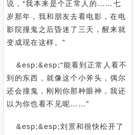
说，“我本来是个正常人的……七
岁那年，我和朋友去看电影，在电
影院撞鬼之后昏迷了三天，醒来就
变成现在这样。”
&esp;&esp;“能看到正常人看不
到的东西，就像这个小斧头，偶尔
还会撞鬼，刚刚你那种眼神，我还
以为你也看不见呢……”
&esp;&esp;刘景和很快松开了