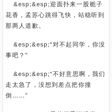
&esp;&esp;迎面扑来一股栀子
花香，孟苏心跳得飞快，站稳听到
那两人道歉。
&esp;&esp;“对不起同学，你没
事吧？”
&esp;&esp;“不好意思啊，我们
走太急了，没想到差点把你撞
倒……”