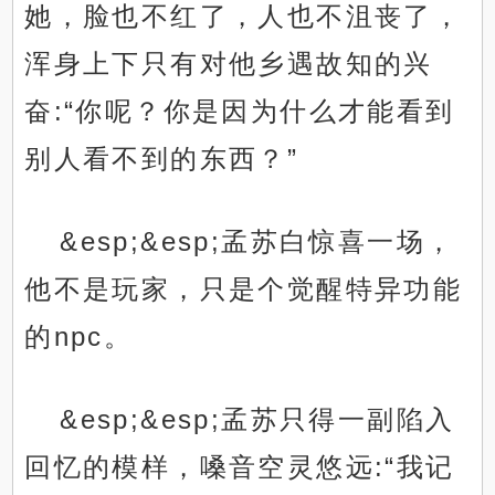
她，脸也不红了，人也不沮丧了，
浑身上下只有对他乡遇故知的兴
奋:“你呢？你是因为什么才能看到
别人看不到的东西？”
&esp;&esp;孟苏白惊喜一场，
他不是玩家，只是个觉醒特异功能
的npc。
&esp;&esp;孟苏只得一副陷入
回忆的模样，嗓音空灵悠远:“我记