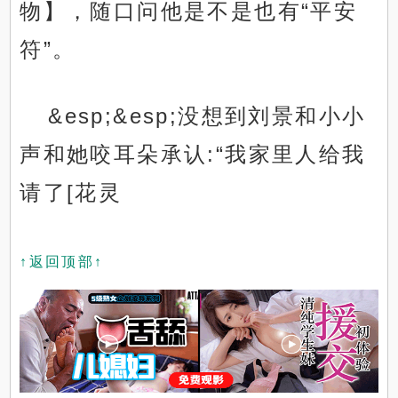
物】，随口问他是不是也有“平安
符”。
&esp;&esp;没想到刘景和小小
声和她咬耳朵承认:“我家里人给我
请了[花灵
↑返回顶部↑