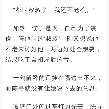
“都叫叔叔了，我还不老么。”
如轶一愣。是啊，自己为了装
傻，管他叫过‘叔叔’。刚又想说他
不老来讨好他，两边好处全想要，
结果吃了自相矛盾的亏。
一句解释的话挂在嘴边出不来，
而陈寻就没有让她说下去的意思。
玻璃门外闪过车灯的光芒，陈寻