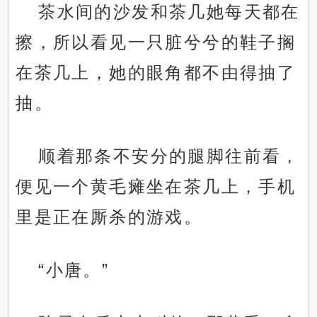
茶水间的沙发和茶几她每天都在
擦，所以看见一只脏兮兮的鞋子搁
在茶几上，她的眼角都不由得抽了
抽。
顺着那条不安分的腿脚往前看，
便见一个黄毛瘫坐在茶几上，手机
里是正在厮杀的游戏。
“小唐。”