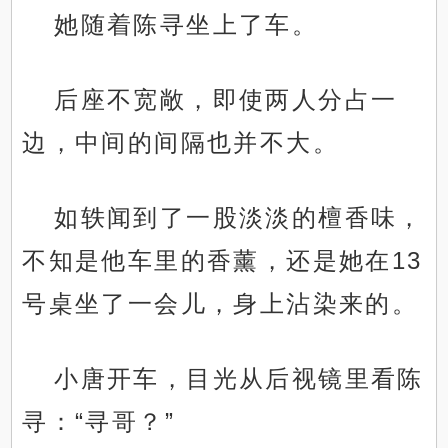
她随着陈寻坐上了车。
后座不宽敞，即使两人分占一
边，中间的间隔也并不大。
如轶闻到了一股淡淡的檀香味，
不知是他车里的香薰，还是她在13
号桌坐了一会儿，身上沾染来的。
小唐开车，目光从后视镜里看陈
寻：“寻哥？”