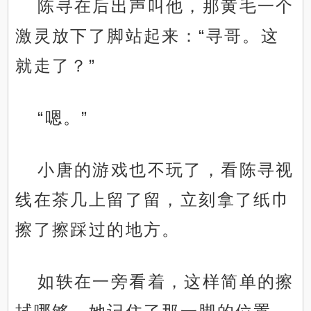
陈寻在后出声叫他，那黄毛一个
激灵放下了脚站起来：“寻哥。这
就走了？”
“嗯。”
小唐的游戏也不玩了，看陈寻视
线在茶几上留了留，立刻拿了纸巾
擦了擦踩过的地方。
如轶在一旁看着，这样简单的擦