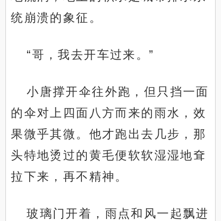
统崩溃的象征。
“哥，我去开车过来。”
小唐撑开伞往外跑，但只挡一面
的伞对上四面八方而来的雨水，效
果微乎其微。他才跑出去几步，那
头特地烫过的黄毛便软软湿湿地耷
拉下来，再不精神。
玻璃门开着，雨点和风一起飘进