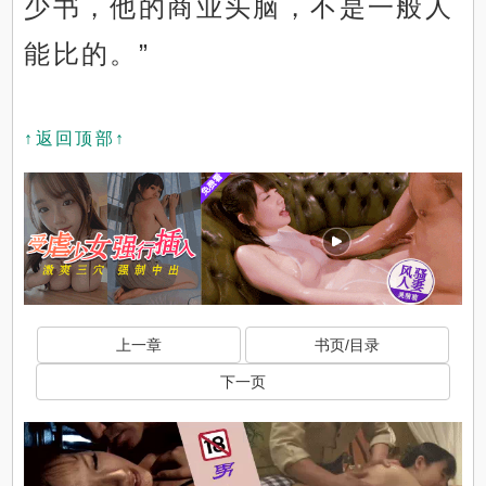
少书，他的商业头脑，不是一般人
能比的。”
↑返回顶部↑
上一章
书页/目录
下一页