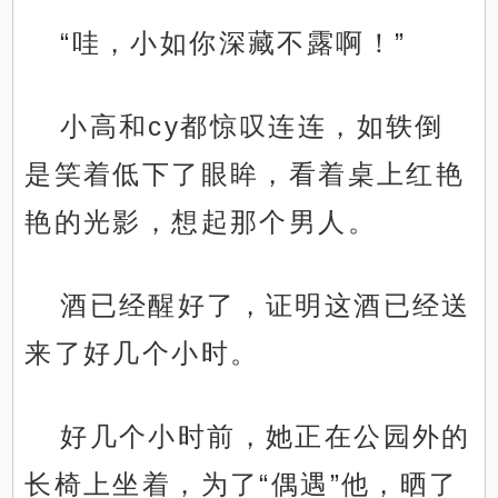
“哇，小如你深藏不露啊！”
小高和cy都惊叹连连，如轶倒
是笑着低下了眼眸，看着桌上红艳
艳的光影，想起那个男人。
酒已经醒好了，证明这酒已经送
来了好几个小时。
好几个小时前，她正在公园外的
长椅上坐着，为了“偶遇”他，晒了