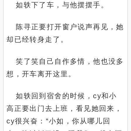
如轶下了车，与他摆摆手。
陈寻正要打开窗户说声再见，她
却已经转身走了。
笑了笑自己自作多情，他也没多
想，开车离开这里。
如轶回到宿舍的时候，cy和小
高正要出门去上班，看见她回来，
cy很兴奋：“小如，你从哪儿回