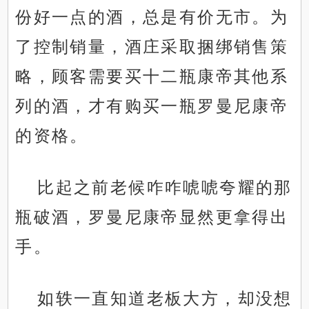
份好一点的酒，总是有价无市。为
了控制销量，酒庄采取捆绑销售策
略，顾客需要买十二瓶康帝其他系
列的酒，才有购买一瓶罗曼尼康帝
的资格。
比起之前老候咋咋唬唬夸耀的那
瓶破酒，罗曼尼康帝显然更拿得出
手。
如轶一直知道老板大方，却没想