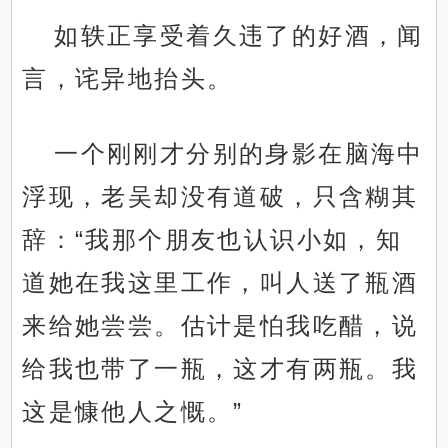
如轶正享受着久违了的好酒，闻
言，诧异地抬头。
一个刚刚才分别的身影在脑海中
浮现，老吴却没有道破，只含糊其
辞：“我那个朋友也认识小如，知
道她在我这里工作，叫人送了瓶酒
来给她尝尝。估计是怕我吃醋，说
给我也带了一瓶，这才有两瓶。我
这是慷他人之慨。”