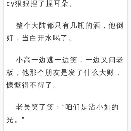
cy狠狠捏了捏耳朵。
整个大陆都只有几瓶的酒，他倒
好，当白开水喝了。
小高一边逃一边笑，一边又问老
板，他那个朋友是发了什么大财，
慷慨得不得了。
老吴笑了笑：“咱们是沾小如的
光。”