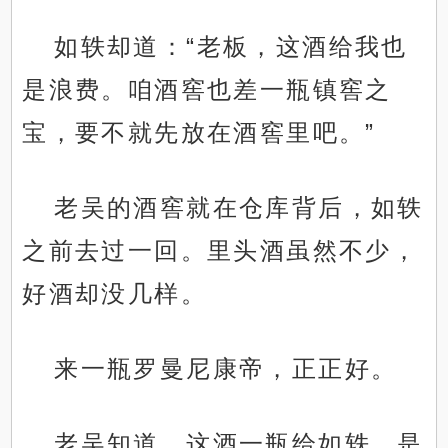
如轶却道：“老板，这酒给我也
是浪费。咱酒窖也差一瓶镇窖之
宝，要不就先放在酒窖里吧。”
老吴的酒窖就在仓库背后，如轶
之前去过一回。里头酒虽然不少，
好酒却没几样。
来一瓶罗曼尼康帝，正正好。
老吴知道，这酒一瓶给如轶，是