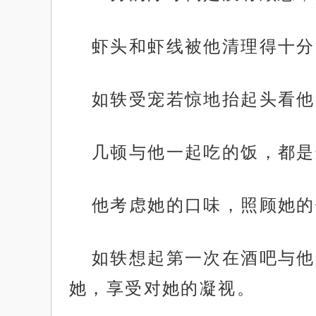
虾头和虾线被他清理得十分
如轶受宠若惊地抬起头看他
几顿与他一起吃的饭，都是
他考虑她的口味，照顾她的
如轶想起第一次在酒吧与他
她，享受对她的凝视。