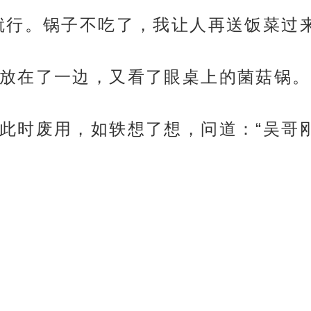
就行。锅子不吃了，我让人再送饭菜过来
放在了一边，又看了眼桌上的菌菇锅。
此时废用，如轶想了想，问道：“吴哥