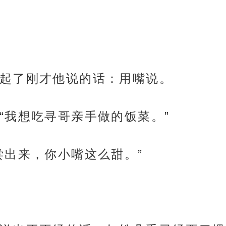
起了刚才他说的话：用嘴说。
“我想吃寻哥亲手做的饭菜。”
尝出来，你小嘴这么甜。”