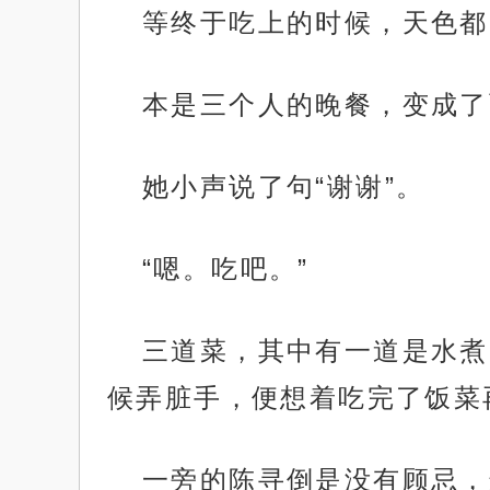
等终于吃上的时候，天色都
本是三个人的晚餐，变成了
她小声说了句“谢谢”。
“嗯。吃吧。”
三道菜，其中有一道是水煮
候弄脏手，便想着吃完了饭菜
一旁的陈寻倒是没有顾忌，