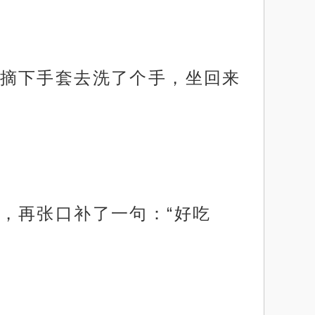
摘下手套去洗了个手，坐回来
，再张口补了一句：“好吃