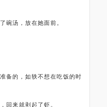
了碗汤，放在她面前。
准备的，如轶不想在吃饭的时
，回来就剥起了虾。