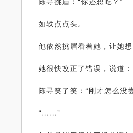
陈寻挑眉：“你还想吃？”
如轶点点头。
他依然挑眉看着她，让她想
她很快改正了错误，说道：
陈寻笑了笑：“刚才怎么没
“……”