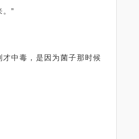
。”
刚才中毒，是因为菌子那时候