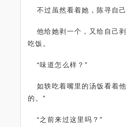
不过虽然看着她，陈寻自己
他给她剥一个，又给自己剥
吃饭。
“味道怎么样？”
如轶吃着嘴里的汤饭看着他
的。”
“之前来过这里吗？”