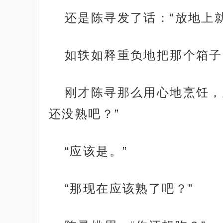
还是陈寻发了话：“放地上
如轶如释重负地把那个箱子
刚才陈寻那么用心地烹饪，
还没熟吧？”
“应该是。”
“那现在应该熟了吧？”