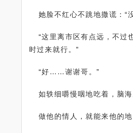
她脸不红心不跳地撒谎：“没
“这里离市区有点远，不过
时过来就行。”
“好……谢谢哥。”
如轶细嚼慢咽地吃着，脑海
做他的情人，就能来他的地