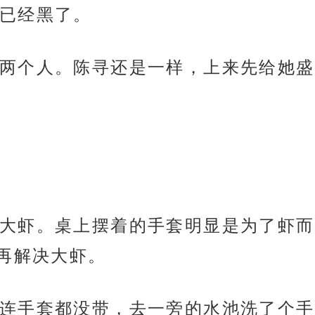
已经黑了。
两个人。陈寻还是一样，上来先给她盛
大虾。桌上摆着的手套明显是为了虾而
再解决大虾。
连手套都没带，去一旁的水池洗了个手