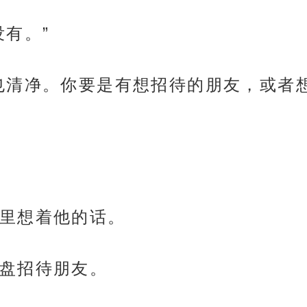
有。”
也清净。你要是有想招待的朋友，或者
里想着他的话。
盘招待朋友。