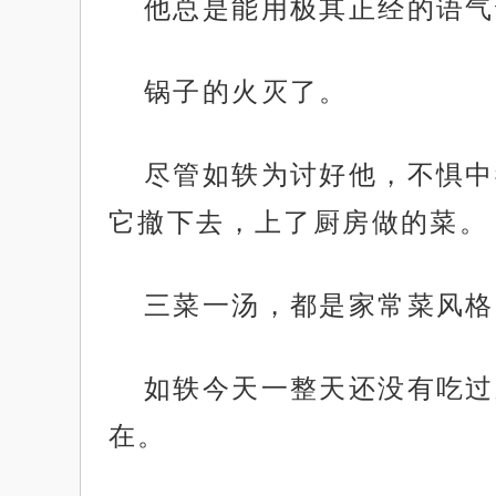
他总是能用极其正经的语气
锅子的火灭了。
尽管如轶为讨好他，不惧中
它撤下去，上了厨房做的菜。
三菜一汤，都是家常菜风格
如轶今天一整天还没有吃过
在。