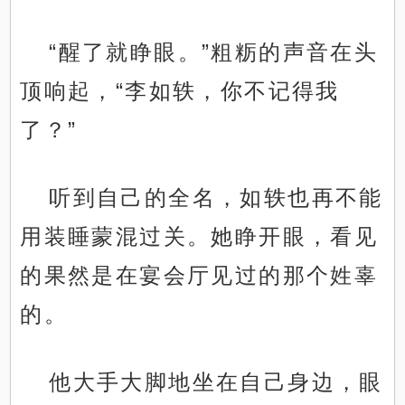
“醒了就睁眼。”粗粝的声音在头
顶响起，“李如轶，你不记得我
了？”
听到自己的全名，如轶也再不能
用装睡蒙混过关。她睁开眼，看见
的果然是在宴会厅见过的那个姓辜
的。
他大手大脚地坐在自己身边，眼