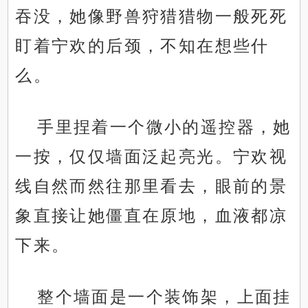
吞没，她像野兽狩猎猎物一般死死
盯着宁欢的后颈，不知在想些什
么。
手里捏着一个微小的遥控器，她
一按，仅仅墙面泛起亮光。宁欢视
线自然而然往那里看去，眼前的景
象直接让她僵直在原地，血液都凉
下来。
整个墙面是一个装饰架，上面挂