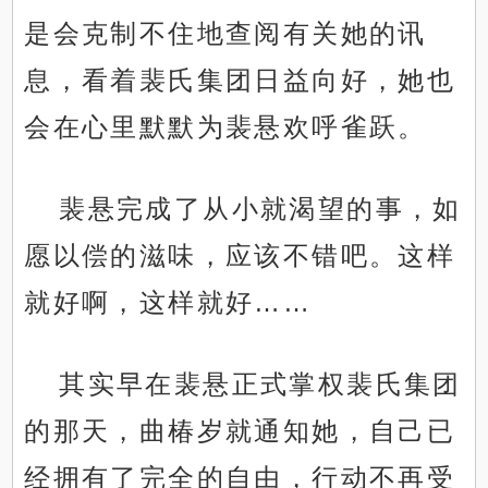
是会克制不住地查阅有关她的讯
息，看着裴氏集团日益向好，她也
会在心里默默为裴悬欢呼雀跃。
裴悬完成了从小就渴望的事，如
愿以偿的滋味，应该不错吧。这样
就好啊，这样就好……
其实早在裴悬正式掌权裴氏集团
的那天，曲椿岁就通知她，自己已
经拥有了完全的自由，行动不再受