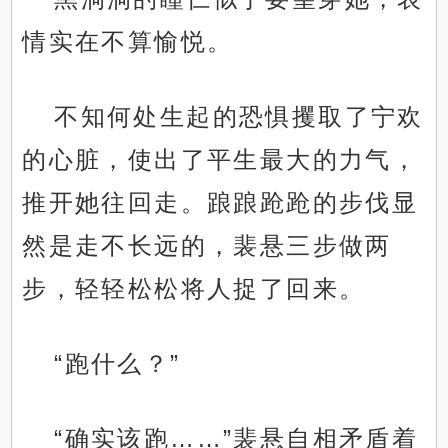
情实在不算愉悦。
不知何处生起的恐惧攫取了宁欢
的心脏，使出了平生最大的力气，
推开她往回走。踉踉跄跄的步伐显
然是走不长远的，裴悬三步做两
步，轻轻松松将人捉了回来。
“跑什么？”
“确实该跑……”裴悬自相矛盾着