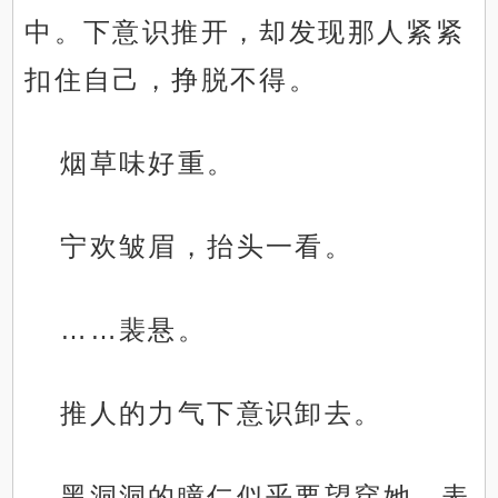
中。下意识推开，却发现那人紧紧
扣住自己，挣脱不得。
烟草味好重。
宁欢皱眉，抬头一看。
……裴悬。
推人的力气下意识卸去。
黑洞洞的瞳仁似乎要望穿她，表