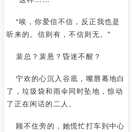
“唉，你爱信不信，反正我也是
听来的。信则有，不信则无。”
裴总？裴悬？昏迷不醒？
宁欢的心沉入谷底，嘴唇蓦地白
了，垃圾袋和雨伞同时坠地，惊动
了正在闲话的二人。
顾不住旁的，她慌忙打车到中心