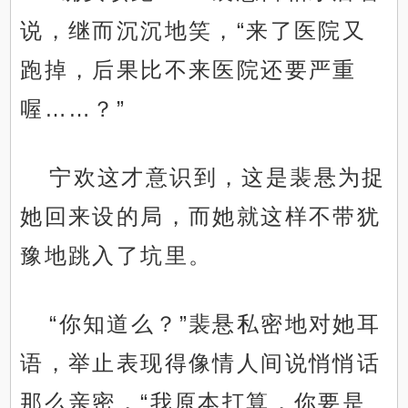
说，继而沉沉地笑，“来了医院又
跑掉，后果比不来医院还要严重
喔……？”
宁欢这才意识到，这是裴悬为捉
她回来设的局，而她就这样不带犹
豫地跳入了坑里。
“你知道么？”裴悬私密地对她耳
语，举止表现得像情人间说悄悄话
那么亲密，“我原本打算，你要是