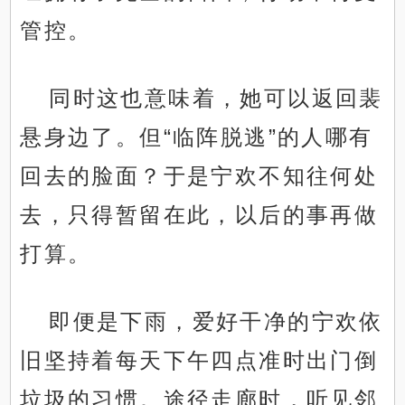
管控。
同时这也意味着，她可以返回裴
悬身边了。但“临阵脱逃”的人哪有
回去的脸面？于是宁欢不知往何处
去，只得暂留在此，以后的事再做
打算。
即便是下雨，爱好干净的宁欢依
旧坚持着每天下午四点准时出门倒
垃圾的习惯。途径走廊时，听见邻