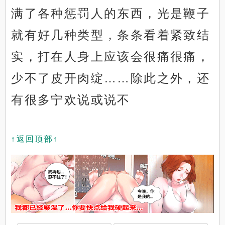
满了各种惩罚人的东西，光是鞭子
就有好几种类型，条条看着紧致结
实，打在人身上应该会很痛很痛，
少不了皮开肉绽……除此之外，还
有很多宁欢说或说不
↑返回顶部↑