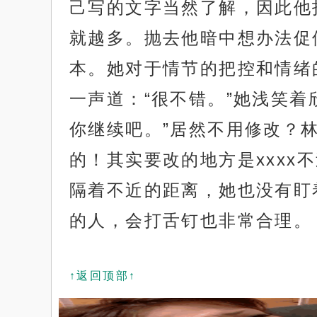
己写的文字当然了解，因此他
就越多。抛去他暗中想办法促
本。她对于情节的把控和情绪
一声道：“很不错。”她浅笑着
你继续吧。”居然不用修改？
的！其实要改的地方是xxx
隔着不近的距离，她也没有盯
的人，会打舌钉也非常合理。
↑返回顶部↑