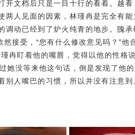
打开文档后只是一目十行的看着。越看
使两人见面的因素，林瑾冉是完全有能
的调动已经到了炉火纯青的地步。隗承
欣然接受，“您有什么修改意见吗？”他
林瑾冉盯着他的嘴唇，觉得以他的性格
x不过她没等来他这句话，倒是发现了他
着别人嘴巴的习惯，所以并没有注意到