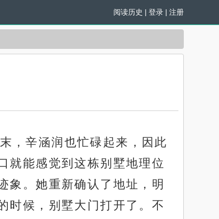
阅读历史
|
登录
|
注册
末，辛涵润也忙碌起来，因此
口就能感觉到这栋别墅地理位
迹象。她重新确认了地址，明
的时候，别墅大门打开了。不