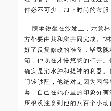
件必不可少，加上时尚的衣服
隗承锐坐在沙发上，示意林
方都要由我和您共同完成。”
好了反复修改的准备，毕竟隗
箱，他现在才慢悠悠的打开。
确实是消水肿和提神的利器。
门铃吵醒，他绝对是因为困得
幕，自己在她心里的印象分有
压根没注意到他的八百个小动