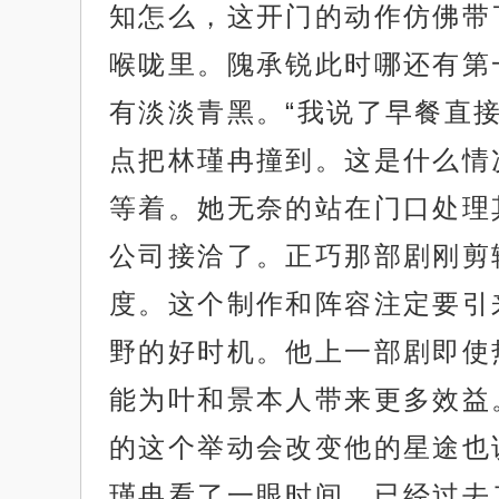
知怎么，这开门的动作仿佛带
喉咙里。隗承锐此时哪还有第
有淡淡青黑。“我说了早餐直
点把林瑾冉撞到。这是什么情
等着。她无奈的站在门口处理
公司接洽了。正巧那部剧刚剪
度。这个制作和阵容注定要引
野的好时机。他上一部剧即使
能为叶和景本人带来更多效益
的这个举动会改变他的星途也
瑾冉看了一眼时间，已经过去