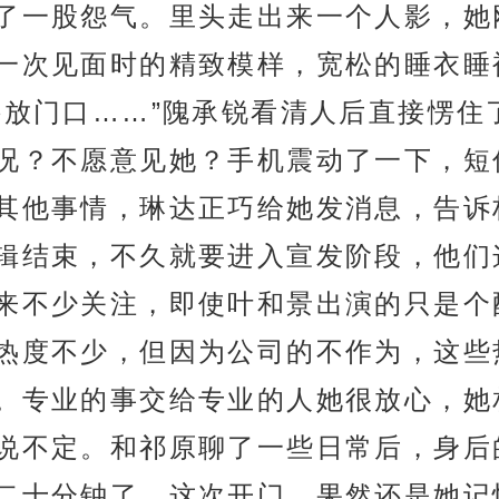
了一股怨气。里头走出来一个人影，她
一次见面时的精致模样，宽松的睡衣睡
接放门口……”隗承锐看清人后直接愣住
况？不愿意见她？手机震动了一下，短
其他事情，琳达正巧给她发消息，告诉
辑结束，不久就要进入宣发阶段，他们
来不少关注，即使叶和景出演的只是个
热度不少，但因为公司的不作为，这些
。专业的事交给专业的人她很放心，她
说不定。和祁原聊了一些日常后，身后
二十分钟了。这次开门，果然还是她记