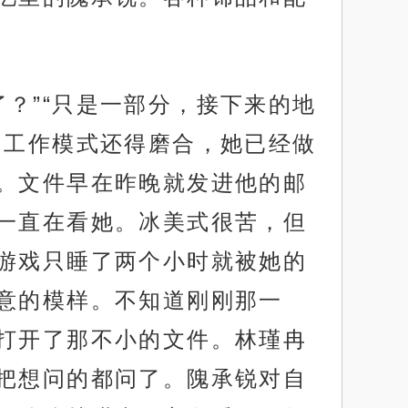
？”“只是一部分，接下来的地
的工作模式还得磨合，她已经做
。文件早在昨晚就发进他的邮
一直在看她。冰美式很苦，但
游戏只睡了两个小时就被她的
意的模样。不知道刚刚那一
打开了那不小的文件。林瑾冉
把想问的都问了。隗承锐对自