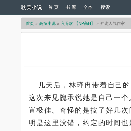
耽美小说
首 页
书 库
全本
搜索
首页
高辣小说
入骨欢 【NP高H】
拜访人气作家
几天后，林瑾冉带着自己的
这次来见隗承锐她是自己一个
置极佳。奇怪的是按了好几次
明是这里没错，约定的时间也