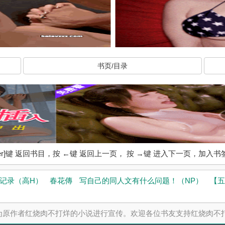
书页/目录
ter]键 返回书目，按 ←键 返回上一页， 按 →键 进入下一页，加
记录（高H）
春花傳
写自己的同人文有什么问题！（NP）
【五
为原作者红烧肉不打烊的小说进行宣传。欢迎各位书友支持红烧肉不