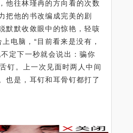
，他往林瑾冉的方向看的次数
力把他的书改编成完美的剧
锐默默收敛眼中的惊艳，轻咳
合上电脑，“目前看来是没有，
说不定下一秒就会说出：骗你
的舌钉。上一次见面时两人中间
。也是，耳钉和耳骨钉都打了