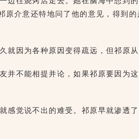
一边往烧烤店走去。她在脑海中想到的
祁原介意还特地问了他的意见，得到的是
久就因为各种原因变得疏远，但祁原从
友并不能相提并论，如果祁原要因为这
就感觉说不出的难受。祁原早就渗透了