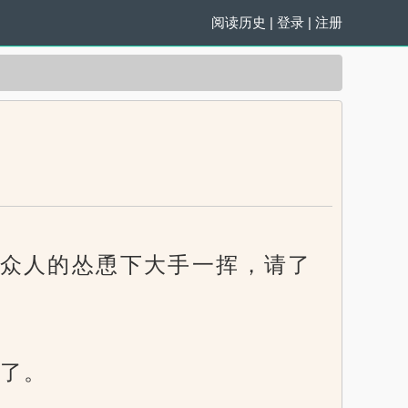
阅读历史
|
登录
|
注册
众人的怂恿下大手一挥，请了
了。