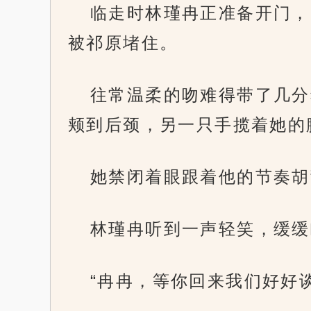
临走时林瑾冉正准备开门，
被祁原堵住。
往常温柔的吻难得带了几分
颊到后颈，另一只手揽着她的
她禁闭着眼跟着他的节奏胡
林瑾冉听到一声轻笑，缓缓
“冉冉，等你回来我们好好谈