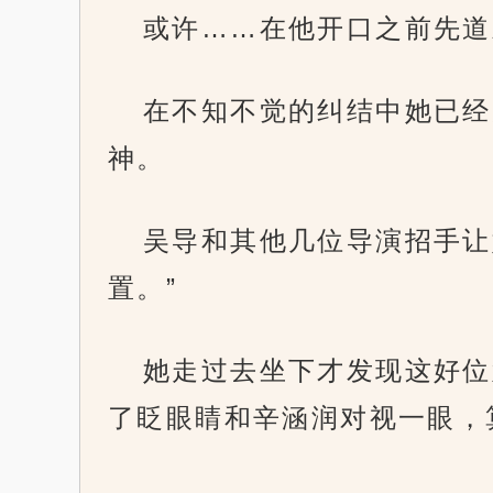
或许……在他开口之前先道
在不知不觉的纠结中她已经
神。
吴导和其他几位导演招手让
置。”
她走过去坐下才发现这好位
了眨眼睛和辛涵润对视一眼，