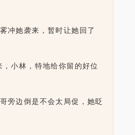
雾冲她袭来，暂时让她回了
来，小林，特地给你留的好位
哥旁边倒是不会太局促，她眨