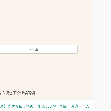
下一章
入书签方便您下次继续阅读。
梦】背这五条，悟透
真·百合天堂
相识
夏宫
正人