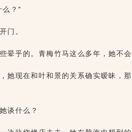
么？”
开门。
些晕乎的。青梅竹马这么多年，她不会
，她现在和叶和景的关系确实暧昧，那
她谈什么？