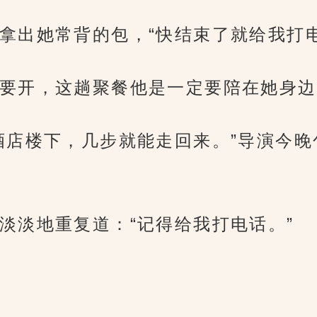
拿出她常背的包，“快结束了就给我打电
要开，这趟聚餐他是一定要陪在她身边
酒店楼下，几步就能走回来。”导演今
淡淡地重复道：“记得给我打电话。”