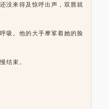
还没来得及惊呼出声，双唇就
呼吸。他的大手摩挲着她的脸
慢结束。