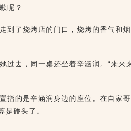
歉呢？
走到了烧烤店的门口，烧烤的香气和烟
她过去，同一桌还坐着辛涵润。“来来
置指的是辛涵润身边的座位。在自家哥
算是碰头了。