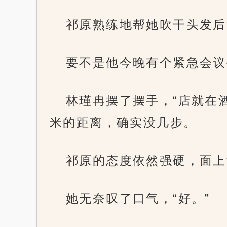
祁原熟练地帮她吹干头发后
要不是他今晚有个紧急会议
林瑾冉摆了摆手，“店就在
米的距离，确实没几步。
祁原的态度依然强硬，面上
她无奈叹了口气，“好。”