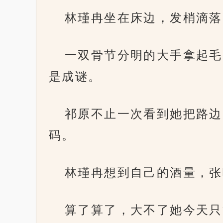
林瑾冉坐在床边，发梢滴落
一双骨节分明的大手拿起毛
是成谜。
祁原不止一次看到她把路边
码。
林瑾冉想到自己的酒量，张
算了算了，大不了她今天只