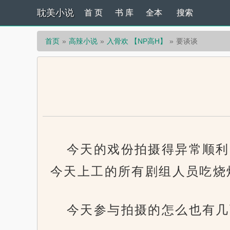
耽美小说
首 页
书 库
全本
搜索
首页
高辣小说
入骨欢 【NP高H】
要谈谈
今天的戏份拍摄得异常顺利
今天上工的所有剧组人员吃烧
今天参与拍摄的怎么也有几