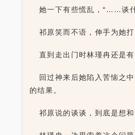
她一下有些慌乱，“……谈什
祁原笑而不语，伸手为她打
直到走出门时林瑾冉还是有
回过神来后她陷入苦恼之中
的结果。
祁原说的谈谈，到底是想和