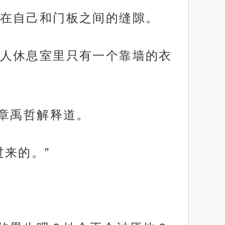
在自己和门板之间的缝隙。
人休息室里只有一个靠墙的衣
，章禹哲解释道。
来的。”