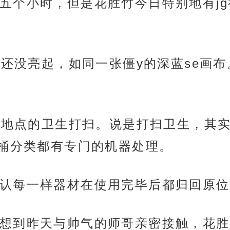
五个小时，但是花胜竹今日特别地有j
天顶还没亮起，如同一张僵y的深蓝se画
两处地点的卫生打扫。说是打扫卫生，其
桶分类都有专门的机器处理。
认每一样器材在使用完毕后都归回原位
想到昨天与帅气的师哥亲密接触，花胜