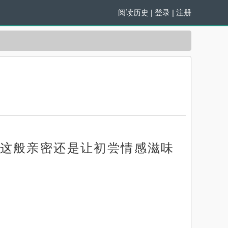
阅读历史
|
登录
|
注册
这般亲密还是让初尝情感滋味