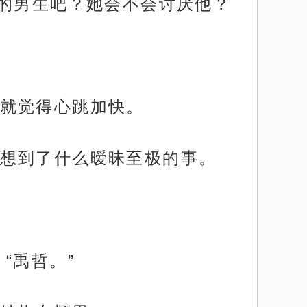
虎的男生吧？她会不会讨厌他？
就觉得心跳加快。
想到了什么暧昧至极的事。
“禹哲。”