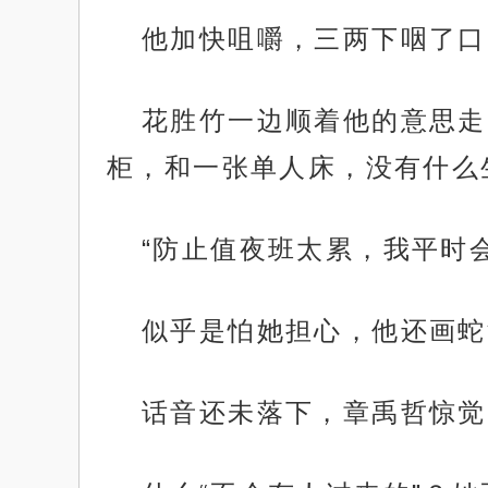
他加快咀嚼，三两下咽了口
花胜竹一边顺着他的意思走
柜，和一张单人床，没有什么
“防止值夜班太累，我平时
似乎是怕她担心，他还画蛇
话音还未落下，章禹哲惊觉