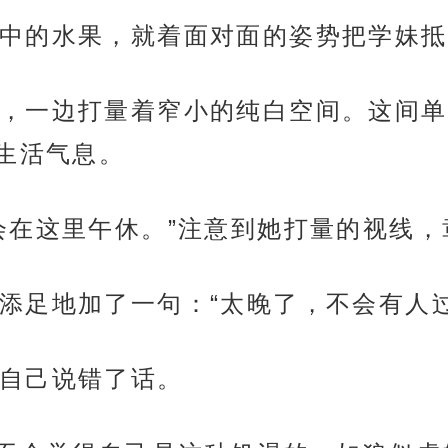
中的水果，就着面对面的姿势把学妹抵
，一边打量着窄小的纯白空间。这间单
生活气息。
会在这里午休。”注意到她打量的视线
添足地加了一句：“太晚了，不会有人过
自己说错了话。