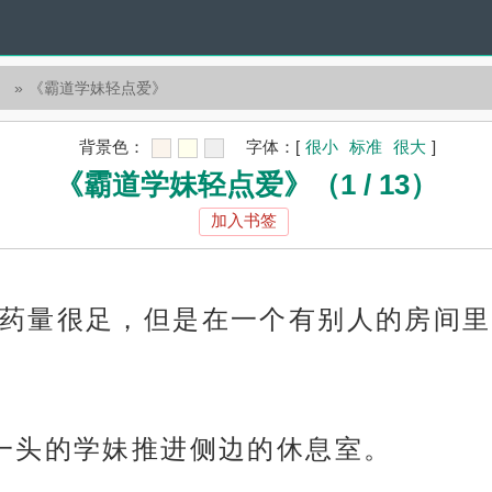
）
《霸道学妹轻点爱》
背景色：
字体：
[
很小
标准
很大
]
《霸道学妹轻点爱》（1 / 13）
加入书签
药量很足，但是在一个有别人的房间里
一头的学妹推进侧边的休息室。