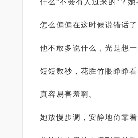
什么“不会有人过来的”？
怎么偏偏在这时候说错话了···
他不敢多说什么，光是想一
短短数秒，花胜竹眼睁睁看
真容易害羞啊。
她放慢步调，安静地倚靠着