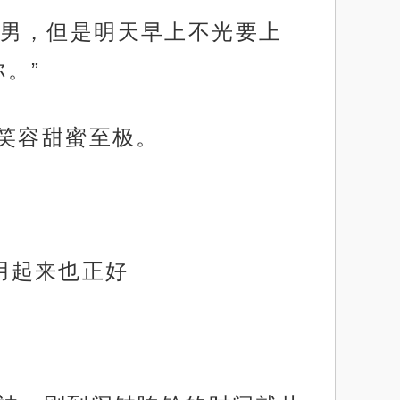
男，但是明天早上不光要上
。”
，笑容甜蜜至极。
，用起来也正好