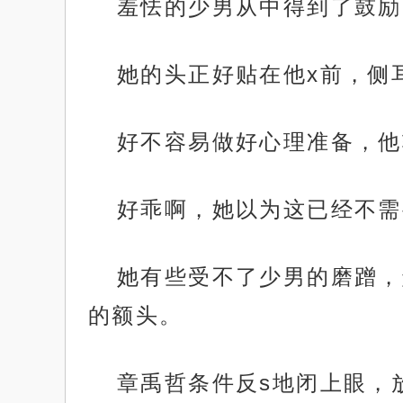
羞怯的少男从中得到了鼓励
她的头正好贴在他x前，侧
好不容易做好心理准备，他轻轻
好乖啊，她以为这已经不需
她有些受不了少男的磨蹭，
的额头。
章禹哲条件反s地闭上眼，