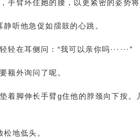
，手臂环住她的腰，以更紧密的姿势将
耳静听他急促如擂鼓的心跳。
在耳侧问：“我可以亲你吗······”
要额外询问了呢。
垫着脚伸长手臂g住他的脖颈向下按。
放松地低头。