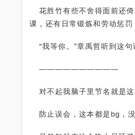
花胜竹有些不舍得面前还倚
课，还有日常锻炼和劳动惩罚，
“我等你。”章禹哲听到这
——————————
对不起我脑子里节名就是这个
防止误会，这本都是bg，