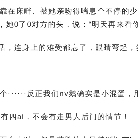
靠在床畔、被她亲吻得喘息个不停的少
她0了0对方的头，说：“明天再来看你
句话，连身上的难受都忘了，眼睛弯起
······反正我们nv鹅确实是小混蛋
没有四ai，不会有走男人后门的情节！