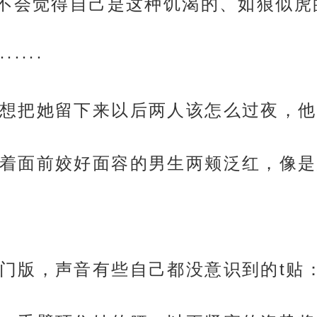
她不会觉得自己是这种饥渴的、如狼似
···
想把她留下来以后两人该怎么过夜，他
着面前姣好面容的男生两颊泛红，像是
门版，声音有些自己都没意识到的t贴：