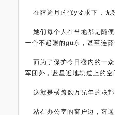
在薛遥月的强y要求下，无
她们每个人在当地都是随便
一个不起眼的gu东，甚至连
而为了保护今日楼内的一众
军团外，蓝星近地轨道上的空
这就是横跨数万光年的联邦
站在办公室的窗户边，薛遥