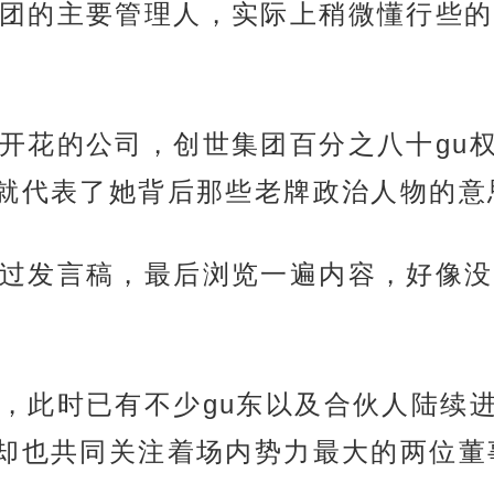
团的主要管理人，实际上稍微懂行些的
开花的公司，创世集团百分之八十gu权
就代表了她背后那些老牌政治人物的意
过发言稿，最后浏览一遍内容，好像没
，此时已有不少gu东以及合伙人陆续
却也共同关注着场内势力最大的两位董