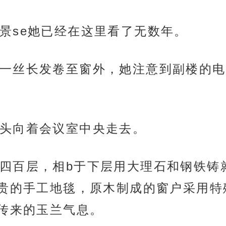
景se她已经在这里看了无数年。
一丝长发卷至窗外，她注意到副楼的电
头向着会议室中央走去。
四百层，相b于下层用大理石和钢铁铸就
贵的手工地毯，原木制成的窗户采用特
传来的玉兰气息。