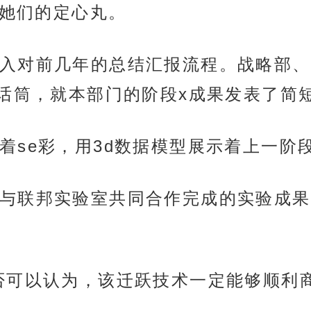
是她们的定心丸。
入对前几年的总结汇报流程。战略部、
话筒，就本部门的阶段x成果发表了简
着se彩，用3d数据模型展示着上一阶
与联邦实验室共同合作完成的实验成果
否可以认为，该迁跃技术一定能够顺利