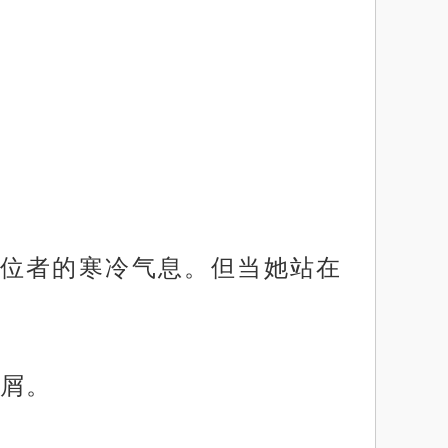
位者的寒冷气息。但当她站在
屑。