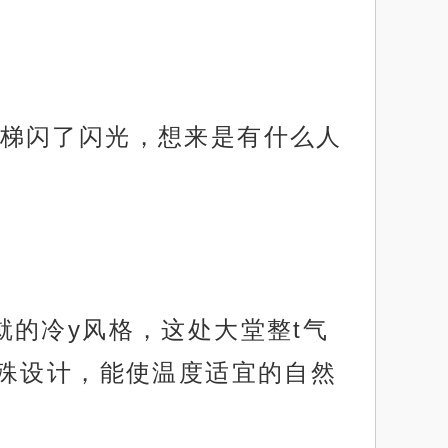
梯闪了闪光，想来是有什么人
的冷y风格，这处大堂整t气
殊设计，能使温度适宜的自然