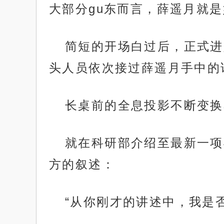
大部分gu东而言，薛遥月就
简短的开场白过后，正式进
头人员依次接过薛遥月手中的
长桌前的全息投影不断变换
就在科研部介绍至最新一项
方的叙述：
“从你刚才的讲述中，我是