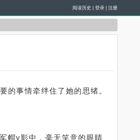
阅读历史
|
登录
|
注册
要的事情牵绊住了她的思绪。
，军帽y影中，毫无笑意的眼睛