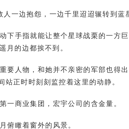
数人一边抱怨，一边千里迢迢辗转到蓝
动下手指就能让整个星球战栗的一方巨
薛遥月的边都挨不到。
重要人物，和她并不亲密的军部也得出
间站正时时刻刻监控着这里的动静。
第一商业集团，宏宇公司的含金量。
月俯瞰着窗外的风景。