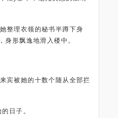
她整理衣领的秘书半蹲下身
，身形飘逸地滑入楼中。
来宾被她的十数个随从全部拦
始的日子。