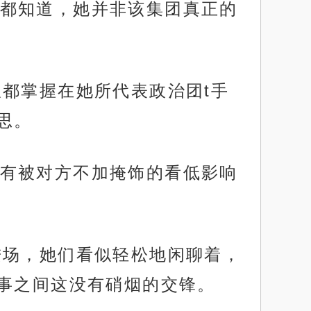
都知道，她并非该集团真正的
都掌握在她所代表政治团t手
思。
有被对方不加掩饰的看低影响
进场，她们看似轻松地闲聊着，
事之间这没有硝烟的交锋。