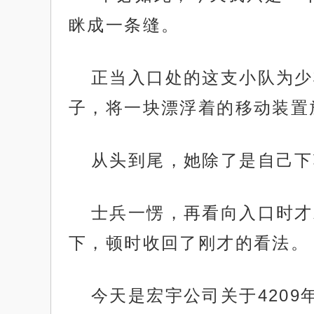
眯成一条缝。
正当入口处的这支小队为少
子，将一块漂浮着的移动装置
从头到尾，她除了是自己下
士兵一愣，再看向入口时才
下，顿时收回了刚才的看法。
今天是宏宇公司关于420