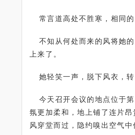
常言道高处不胜寒，相同的
不知从何处而来的风将她的
上来了。
她轻笑一声，脱下风衣，转
今天召开会议的地点位于第
氛更加柔和，地上铺了连片昂
风穿堂而过，隐约嗅出空气中