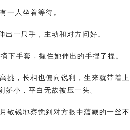
有一人坐着等待。
月伸出一只手，主动和对方问好。
，摘下手套，握住她伸出的手捏了捏。
高挑，长相也偏向锐利，生来就带着上
削娇小，平白无故被压一头。
月敏锐地察觉到对方眼中蕴藏的一丝不