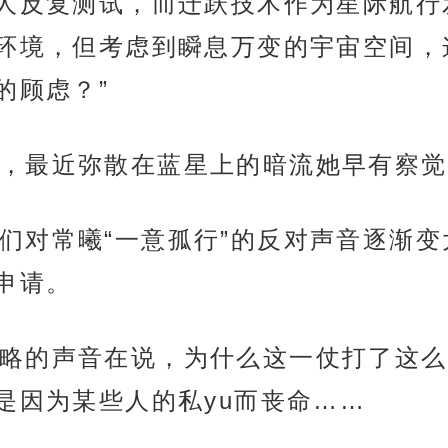
人反复测试，而迁跃技术作为星际航行
环境，但考虑到瞬息万变的宇宙空间，
的顾虑？”
，最近弥散在蓝星上的暗流她早有察觉
们对常曦“一意孤行”的反对声音逐渐
申请。
略的声音在说，为什么这一仗打了这么
是因为某些人的私yu而丧命……