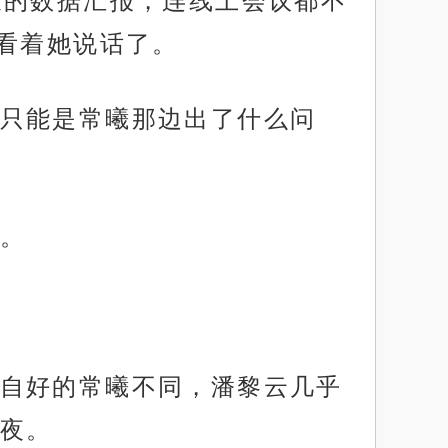
长的数据汇报，连线上会议都不
看着她说话了。
只能是常曦那边出了什么问
。
自好的常曦不同，潘黎云几乎
一夜。