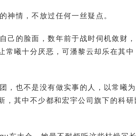
的神情，不放过任何一丝疑点。
自己的脸面，数年前于战时伺机敛财，
让常曦十分厌恶，可潘黎云却乐在其中
团，也不是没有做实事的人，以常曦为
新，其中不少都和宏宇公司旗下的科研