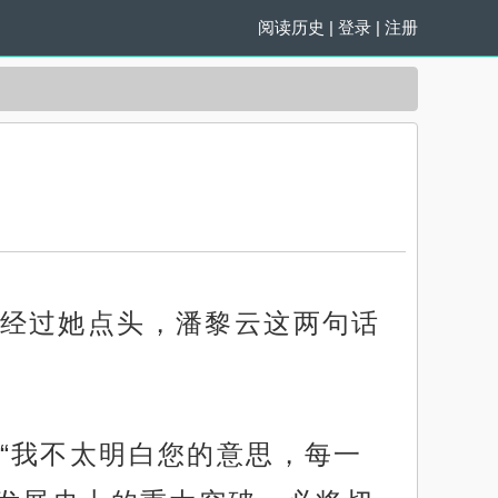
阅读历史
|
登录
|
注册
经过她点头，潘黎云这两句话
“我不太明白您的意思，每一