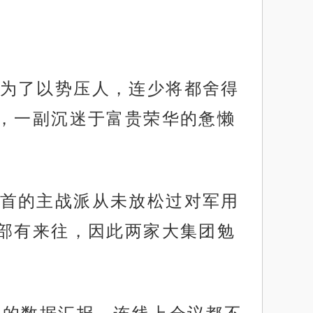
为了以势压人，连少将都舍得
，一副沉迷于富贵荣华的惫懒
首的主战派从未放松过对军用
部有来往，因此两家大集团勉