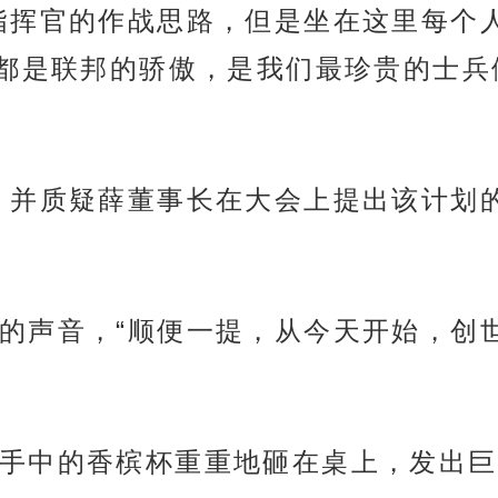
指挥官的作战思路，但是坐在这里每个
都是联邦的骄傲，是我们最珍贵的士兵
，并质疑薛董事长在大会上提出该计划
的声音，“顺便一提，从今天开始，创
手中的香槟杯重重地砸在桌上，发出巨