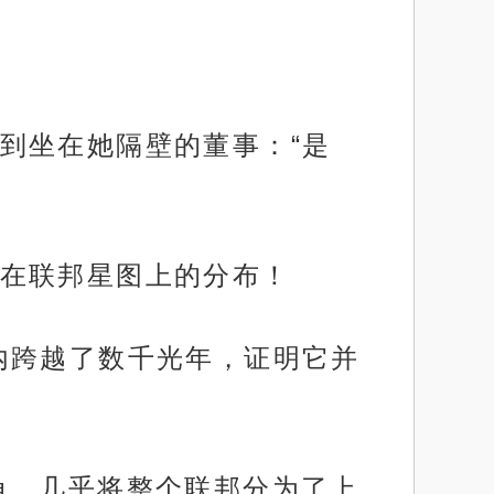
？
到坐在她隔壁的董事：“是
在联邦星图上的分布！
内跨越了数千光年，证明它并
角，几乎将整个联邦分为了上