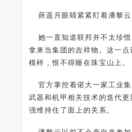
薛遥月眼睛紧紧盯着潘黎云
她一直知道联邦并不太珍惜
拿来当集团的吉祥物。这一点
模样，恨不得睡在珠宝山上。
官方掌控着偌大一家工业集
武器和机甲相关技术的迭代更
强维持住了面上的关系。