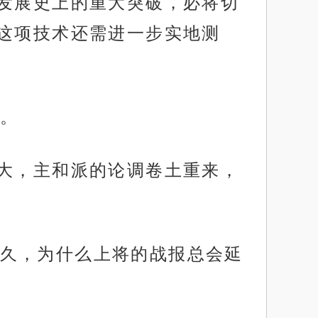
发展史上的重大突破，必将切
这项技术还需进一步实地测
。
变大，主和派的论调卷土重来，
久，为什么上将的战报总会延