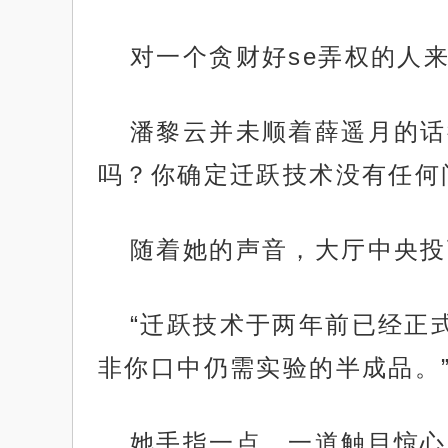
对一个贪财好se弄权的人
潘黎云并未顺着薛遥月的话
吗？你确定迁跃技术没有任何
随着她的声音，大厅中央投
“迁跃技术于两年前已经正
非你口中仍需实验的半成品。
她手指一点，一道触目惊心