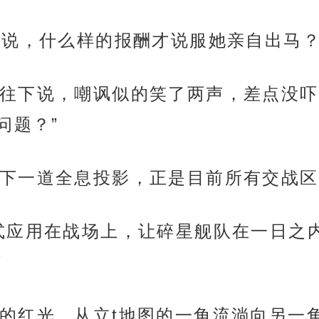
来说，什么样的报酬才说服她亲自出马
往下说，嘲讽似的笑了两声，差点没吓
问题？”
下一道全息投影，正是目前所有交战区
式应用在战场上，让碎星舰队在一日之
”
的红光，从立t地图的一角流淌向另一