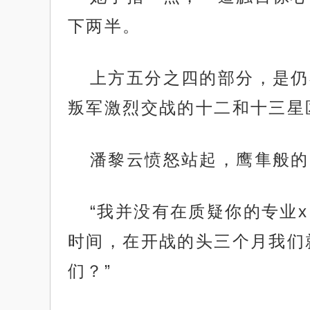
下两半。
上方五分之四的部分，是仍
叛军激烈交战的十二和十三星
潘黎云愤怒站起，鹰隼般的
“我并没有在质疑你的专业
时间，在开战的头三个月我们
们？”