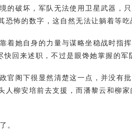
境的破坏，军队无法使用卫星武器，只
其恐怖的数字，这自然无法让躺着等吃
靠着她自身的力量与谋略坐稳战时指挥
她尽快回来述职，不过是眼馋她掌握的军
政官阁下很显然清楚这一点，并没有批
头人柳安培前去支援，而潘黎云和柳家
了。