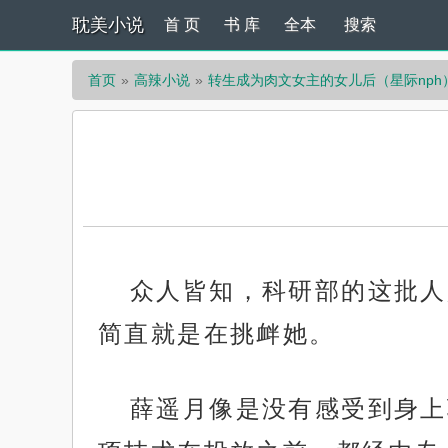
耽美小说
首 页
书 库
全本
搜索
首页
高辣小说
转生成为肉文女主的女儿后（星际nph
众人皆知，科研部的这批人
简直就是在挑衅她。
薛遥月像是没有感受到身上