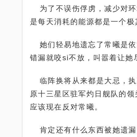
为了不误伤俘虏，减少对环
是每天消耗的能源都是一个极
她们轻易地遗忘了常曦是依
错漏就咬si不放，叫嚣着让
临阵换将从来都是大忌，执
原十三星区驻军灼日舰队的领
应该现在反对常曦。
肯定还有什么东西被她遗漏