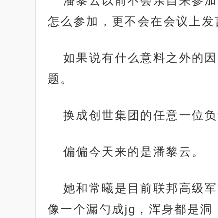
潘黎云以前不会亲自来参加
怎么参加，更不会在会议上发
如果说有什么意料之外的因
题。
换成创世集团的任意一位负
偏偏今天来的是潘黎云。
她和常曦是目前联邦高级军
像一个漏勺成jg，浑身都是