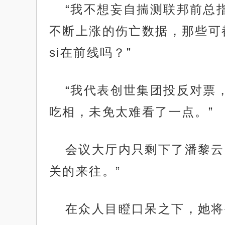
“我不想妄自揣测联邦前总
不断上涨的伤亡数据，那些可
si在前线吗？”
“我代表创世集团投反对票
吃相，未免太难看了一点。”
会议大厅内只剩下了潘黎云
关的来往。”
在众人目瞪口呆之下，她将