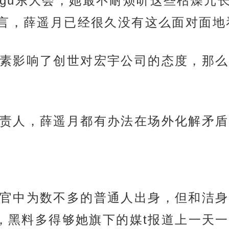
gu东大会，她最不耐烦听这些枯燥冗
言，薛遥月已经很久没有这么面对面地
素影响了创世对宏宇公司的态度，那么
责人，薛遥月都有办法在场外化解矛盾
官中为数不多的普通人出身，但和洁身
洞，黑料多得够她旗下的媒t报道上一天