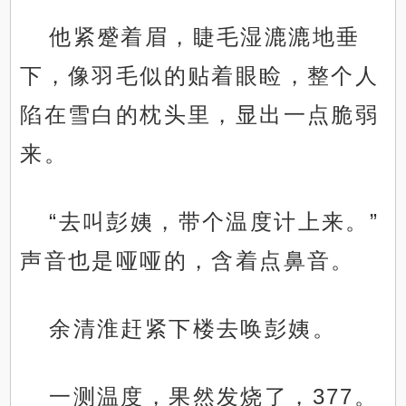
他紧蹙着眉，睫毛湿漉漉地垂
下，像羽毛似的贴着眼睑，整个人
陷在雪白的枕头里，显出一点脆弱
来。
“去叫彭姨，带个温度计上来。”
声音也是哑哑的，含着点鼻音。
余清淮赶紧下楼去唤彭姨。
一测温度，果然发烧了，377。