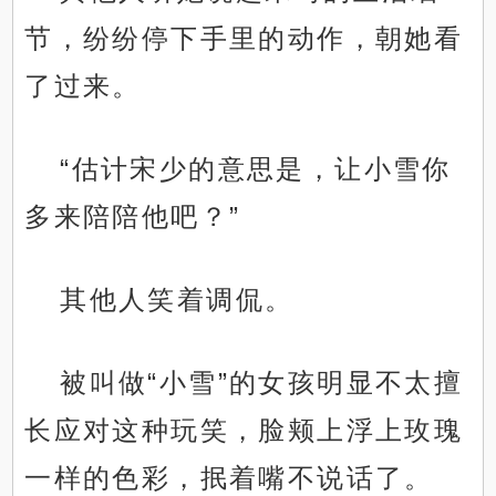
节，纷纷停下手里的动作，朝她看
了过来。
“估计宋少的意思是，让小雪你
多来陪陪他吧？”
其他人笑着调侃。
被叫做“小雪”的女孩明显不太擅
长应对这种玩笑，脸颊上浮上玫瑰
一样的色彩，抿着嘴不说话了。