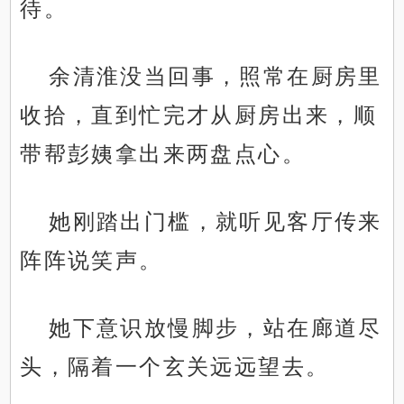
待。
余清淮没当回事，照常在厨房里
收拾，直到忙完才从厨房出来，顺
带帮彭姨拿出来两盘点心。
她刚踏出门槛，就听见客厅传来
阵阵说笑声。
她下意识放慢脚步，站在廊道尽
头，隔着一个玄关远远望去。