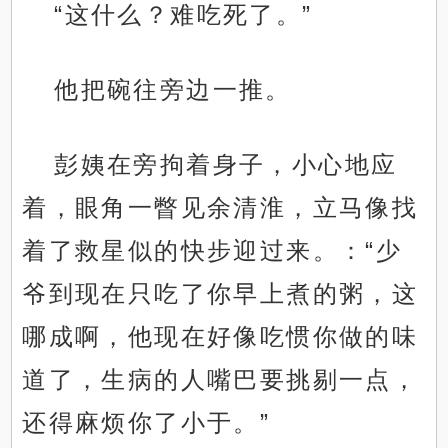
“这什么？难吃死了。”
他把碗往旁边一推。
彭姨在旁拘着身子，小心地应
着，眼角一瞥见余清淮，立马像找
着了救星似的快步迎过来。：“少
爷到现在只吃了你早上煮的粥，这
哪成啊，他现在好像吃惯你做的味
道了，生病的人嘴巴要挑剔一点，
还得麻烦你了小于。”