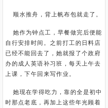
顺水推舟，背上帆布包就走了。
她作为钟点工，早餐做完后便能
自行安排时间。之前打工的日料店
已经不能回去了，她就报了个政府
办的成人英语补习班，每天上午去
上课，下午回来写作业。
她现在学得吃力，靠的全是初中
时那点老底，再加上这些年光顾着