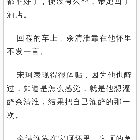
都不好了，便没有久坐，带她回了
酒店。
回程的车上，余清淮靠在他怀里
不发一言。
宋珂表现得很体贴，因为他也醉
过，知道是怎么感觉，就是他想灌
醉余清淮，结果把自己灌醉的那一
次。
余清淮靠在宋珂怀里，宋珂的角