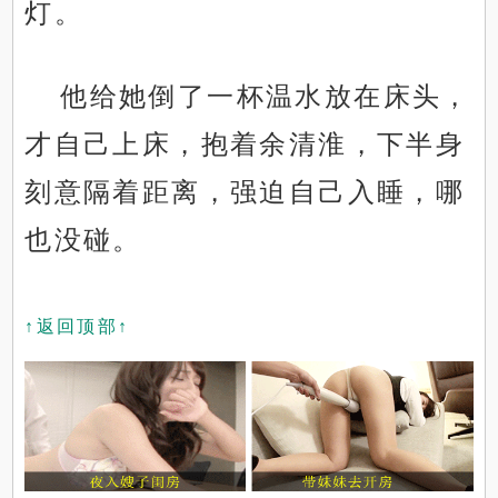
灯。
他给她倒了一杯温水放在床头，
才自己上床，抱着余清淮，下半身
刻意隔着距离，强迫自己入睡，哪
也没碰。
↑返回顶部↑