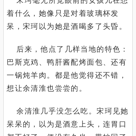
宋珂毫无所觉眼前的女孩儿在想
着什么，她像只是对着玻璃杯发
呆，宋珂以为她是酒喝多了头昏。
后来，他点了几样当地的特色：
巴斯克鸡、鸭肝酱配烤面包、还有
一锅炖羊肉。都是他觉得还不错，
想让余清淮也尝尝的。
余清淮几乎没怎么吃。宋珂见她
呆呆的，以为是酒意上头，连胃口