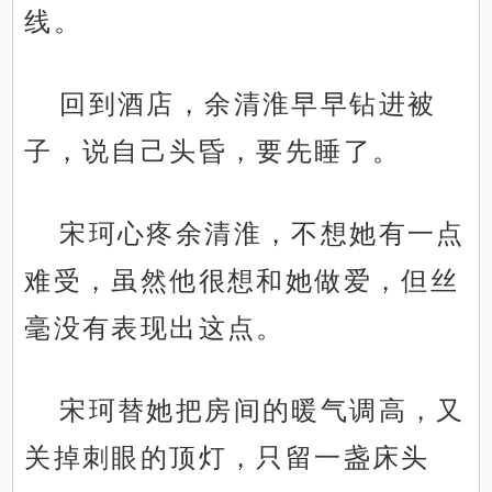
线。
回到酒店，余清淮早早钻进被
子，说自己头昏，要先睡了。
宋珂心疼余清淮，不想她有一点
难受，虽然他很想和她做爱，但丝
毫没有表现出这点。
宋珂替她把房间的暖气调高，又
关掉刺眼的顶灯，只留一盏床头