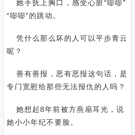
她手抚上胸口，感受心脏“嘭嘭”
“嘭嘭”的跳动。
凭什么那么坏的人可以平步青云
呢？
善有善报，恶有恶报这句话，是
专门宽慰给那些无法报仇的人吗？
她想起8年前被方燕扇耳光，说
她小小年纪不要脸。