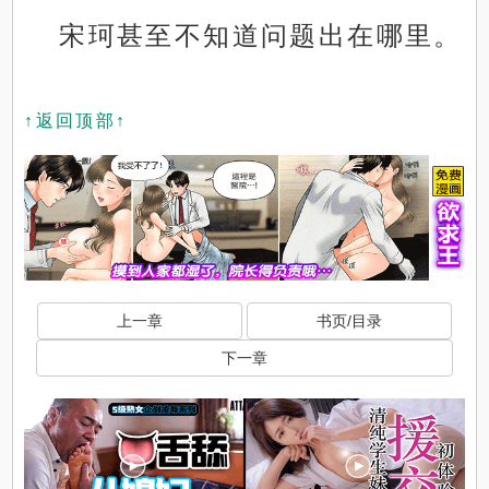
宋珂甚至不知道问题出在哪里。
↑返回顶部↑
上一章
书页/目录
下一章