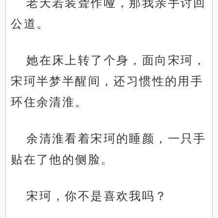
老天若装聋作哑，那我亲手讨回
公道。
她在床上转了个身，面向宋珂，
宋珂半梦半醒间，还习惯性的用手
环住余清淮。
余清淮看着宋珂的睡颜，一只手
贴在了他的侧脸。
宋珂，你不是喜欢我吗？