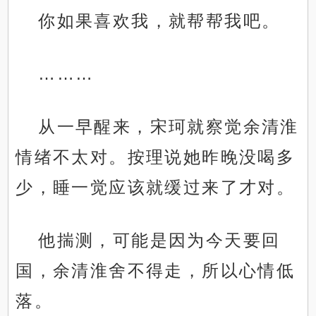
你如果喜欢我，就帮帮我吧。
………
从一早醒来，宋珂就察觉余清淮
情绪不太对。按理说她昨晚没喝多
少，睡一觉应该就缓过来了才对。
他揣测，可能是因为今天要回
国，余清淮舍不得走，所以心情低
落。