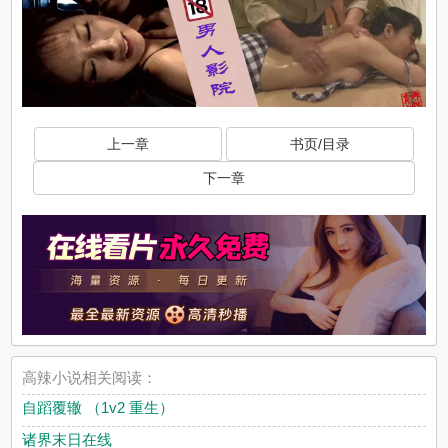
上一章
书页/目录
下一章
高辣小说相关阅读：
自蹈覆辙 （1v2 重生）
诸界末日在线