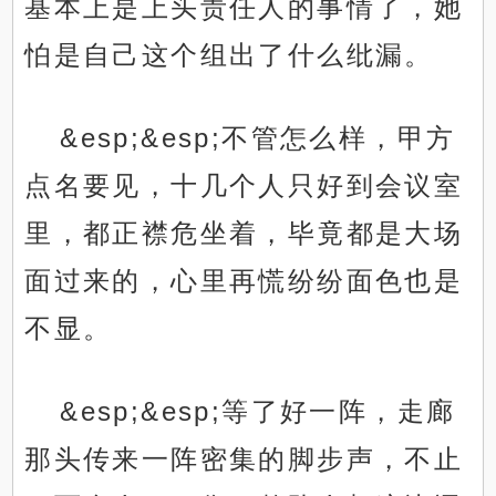
基本上是上头责任人的事情了，她
怕是自己这个组出了什么纰漏。
&esp;&esp;不管怎么样，甲方
点名要见，十几个人只好到会议室
里，都正襟危坐着，毕竟都是大场
面过来的，心里再慌纷纷面色也是
不显。
&esp;&esp;等了好一阵，走廊
那头传来一阵密集的脚步声，不止