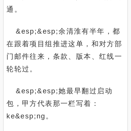
通。
&esp;&esp;余清淮有半年，都
在跟着项目组推进这单，和对方部
门邮件往来，条款、版本、红线一
轮轮过。
&esp;&esp;她最早翻过启动
包，甲方代表那一栏写着：
ke&esp;ng。