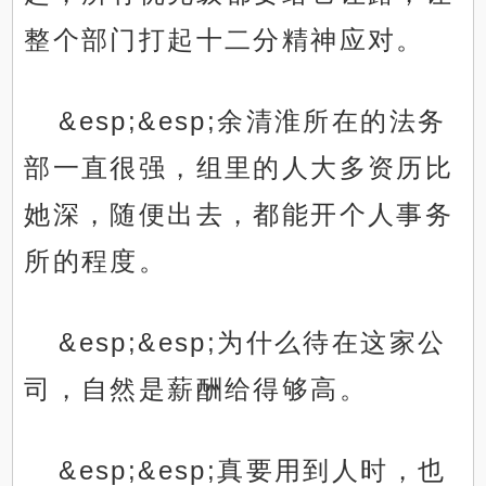
整个部门打起十二分精神应对。
&esp;&esp;余清淮所在的法务
部一直很强，组里的人大多资历比
她深，随便出去，都能开个人事务
所的程度。
&esp;&esp;为什么待在这家公
司，自然是薪酬给得够高。
&esp;&esp;真要用到人时，也