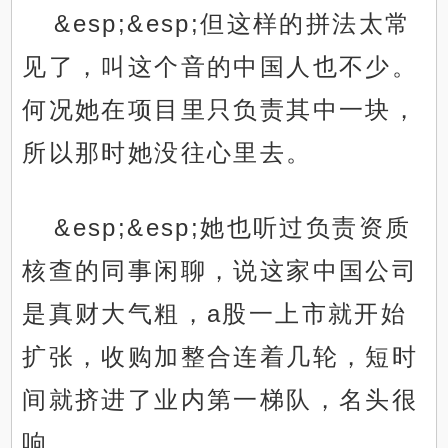
&esp;&esp;但这样的拼法太常
见了，叫这个音的中国人也不少。
何况她在项目里只负责其中一块，
所以那时她没往心里去。
&esp;&esp;她也听过负责资质
核查的同事闲聊，说这家中国公司
是真财大气粗，a股一上市就开始
扩张，收购加整合连着几轮，短时
间就挤进了业内第一梯队，名头很
响。