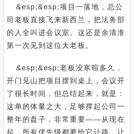
&esp;&esp;项目一落地，总公
司老板直接飞来新西兰，把法务部
的人全叫进会议室。这还是余清淮
第一次见到这位大老板。
&esp;&esp;老板没寒暄多久，
开门见山把项目摆到桌上，会议开
了很长时间，但总结起来，就是：
这单的体量之大，足够撑起公司一
整年的盘子，非常重要——从现在
起，所有优先级都要给它让路，让