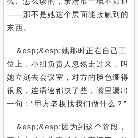
么、怎么谈的，余清淮一概不知道
——那不是她这个层面能接触到的
东西。
&esp;&esp;她那时正在自己工
位上，小组负责人忽然走过来，叫
她立刻去会议室，对方的脸色绷得
很紧，连语速都快了些，嘴里漏出
一句：“甲方老板找我们做什么？”
&esp;&esp;因为到这个阶段，