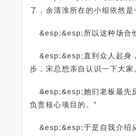
了，余清淮所在的小组依然是
&esp;&esp;所以这种
&esp;&esp;直到众
步，宋总想亲自认识一下大家
&esp;&esp;她们老
负责核心项目的。”
&esp;&esp;于是自