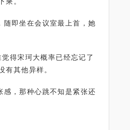
下乘。
头，随即坐在会议室最上首，她
余清淮觉得宋珂大概率已经忘记了
没有其他异样。
紧张感，那种心跳不知是紧张还