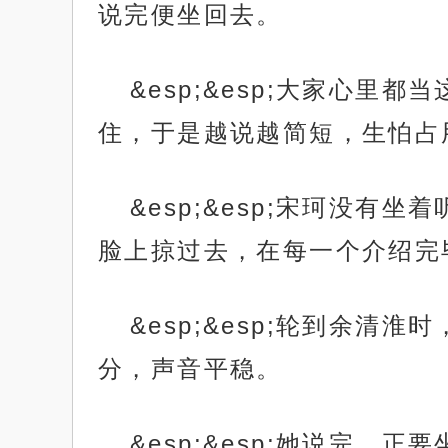
说完便坐回去。
&esp;&esp;大家心
住，于是越说越简短，生怕占
&esp;&esp;宋珂没
脸上掠过去，在每一个介绍完
&esp;&esp;轮到余
分，声音平稳。
&esp;&esp;她说完，