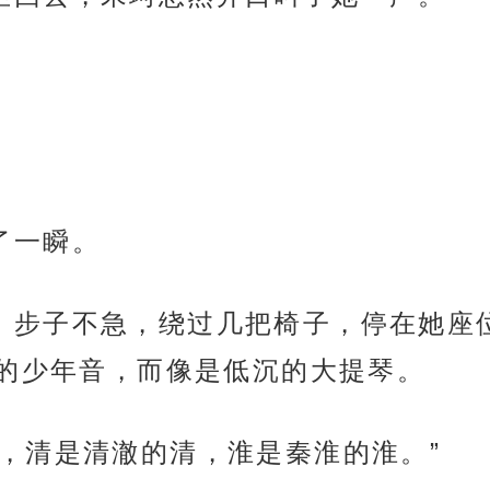
静了一瞬。
尾走来，步子不急，绕过几把椅子，停在她
的少年音，而像是低沉的大提琴。
生的余，清是清澈的清，淮是秦淮的淮。”