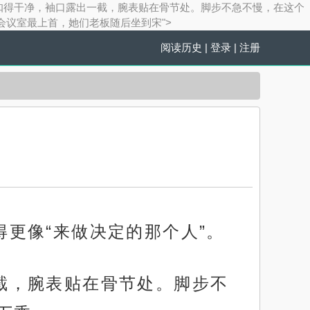
衬衫领口扣得干净，袖口露出一截，腕表贴在骨节处。脚步不急不慢，在这个
会议室最上首，她们老板随后坐到宋">
阅读历史
|
登录
|
注册
得更像“来做决定的那个人”。
一截，腕表贴在骨节处。脚步不