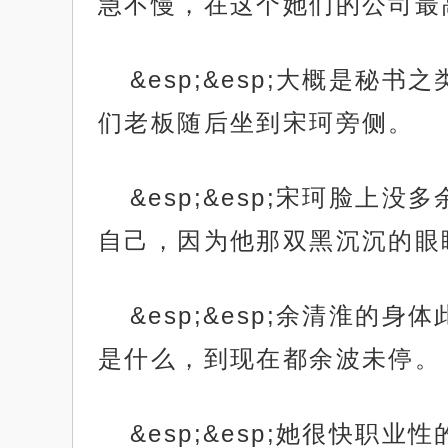
急不慢，在这个她们的公司最
&esp;&esp;大概是
们老板随后坐到宋珂旁侧。
&esp;&esp;宋珂脸上
自己，因为他那双黑沉沉的眼
&esp;&esp;余清淮
是什么，到现在都余波未停。
&esp;&esp;她很快职