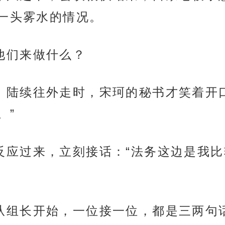
一头雾水的情况。
场合他们来做什么？
人起身，陆续往外走时，宋珂的秘书才笑着
。”
板最先反应过来，立刻接话：“法务这边是
我介绍从组长开始，一位接一位，都是三两