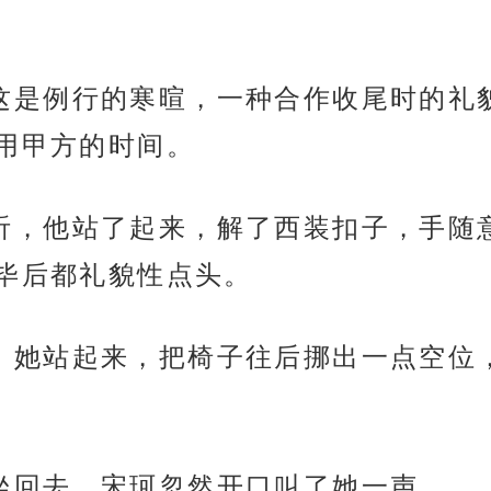
里都当这是例行的寒暄，一种合作收尾时的
用甲方的时间。
有坐着听，他站了起来，解了西装扣子，手
毕后都礼貌性点头。
清淮时，她站起来，把椅子往后挪出一点空
正要坐回去，宋珂忽然开口叫了她一声。