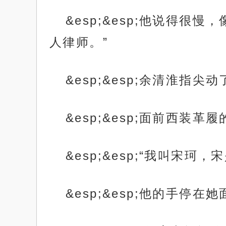
&esp;&esp;他说得
人律师。”
&esp;&esp;余清淮指
&esp;&esp;面前西装
&esp;&esp;“我叫宋
&esp;&esp;他的手停在