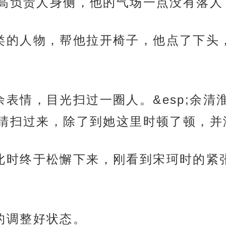
高负责人身侧，他的气场一点没有落人
秘书之类的人物，帮他拉开椅子，他点了下
没多余表情，目光扫过一圈人。&esp;
睛扫过来，除了到她这里时顿了顿，并
的身体此时终于松懈下来，刚看到宋珂时的
业性的调整好状态。