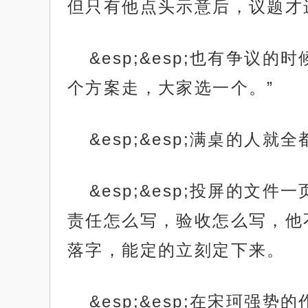
但只有他点头示意后，议题才
&esp;&esp;也有争
个方案走，大家选一个。”
&esp;&esp;满桌的人就
&esp;&esp;投屏的
责任怎么写，验收怎么写，他
落字，能定的立刻定下来。
&esp;&esp;在宋珂