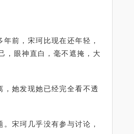
很多年前，宋珂比现在还年轻，
己，眼神直白，毫不遮掩，大
距离，她发现她已经完全看不透
问题。宋珂几乎没有参与讨论，