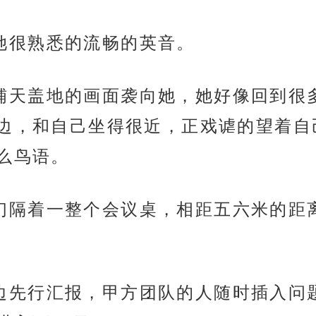
，是她很熟悉的流畅的英音。
瞬间，铺天盖地的画面袭向她，她好像回到
边，和自己坐得很近，正戏谑的望着自
么鸟语。
在，他们隔着一整个会议桌，相距五六米的
他们这边先行汇报，甲方团队的人随时插入