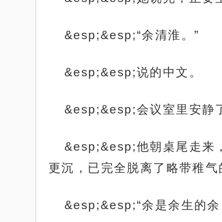
&esp;&esp;“余清淮。”
&esp;&esp;说的中文。
&esp;&esp;会议室里安
&esp;&esp;他朝桌
更沉，已完全脱离了略带稚气
&esp;&esp;“余是余