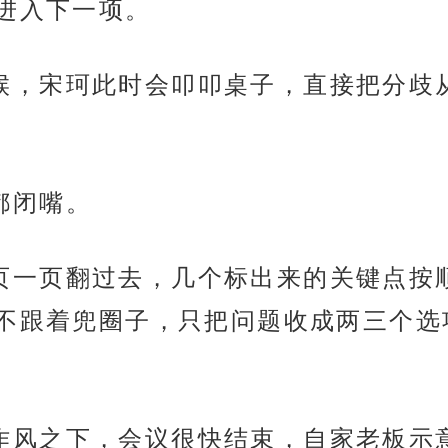
进入下一项。
议的时候，宋珂此时会叩叩桌子，直接把分
全都闭嘴。
文件一页一页翻过去，几个标出来的关键点
不跟着兜圈子，只把问题收成两三个选
强势的作风之下，会议很快结束，自家老板