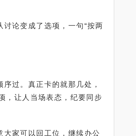
歧从讨论变成了选项，一句“按两
按顺序过。真正卡的就那几处，
项，让人当场表态，纪要同步
示意大家可以回工位，继续办公