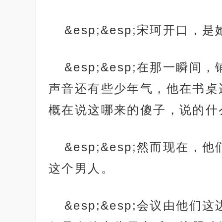
&esp;&esp;宋珂开口
&esp;&esp;在那一
声音还有些少年气，他在书桌
概在说这哪来的傻子，说的什
&esp;&esp;然而现
这个男人。
&esp;&esp;会议由