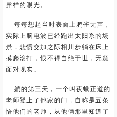
异样的眼光。
每每想起当时表面上鸦雀无声，
实际上脑电波已经跑出太阳系的场
景，悲愤交加之际相川步躺在床上
摸爬滚打，恨不得自绝于世，无颜
面对现实。
躺的第三天，一个叫夜蛾正道的
老师登上了他家的门，自称是五条
悟他们的老师，从他俩那里知道了