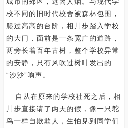
城市的郊区，远离人烟。与现代学
校不同的旧时代校舍被森林包围，
爬过高高的台阶，相川步踏入学校
的大门，面前是一条宽广的道路，
两旁长着百年古树，整个学校异常
的安静，只有风吹过树叶发出的
“沙沙”响声。
自从在原来的学校社死之后，相
川步直接请了两天的假，像一只鸵
鸟一样自欺欺人，生怕见到同学们