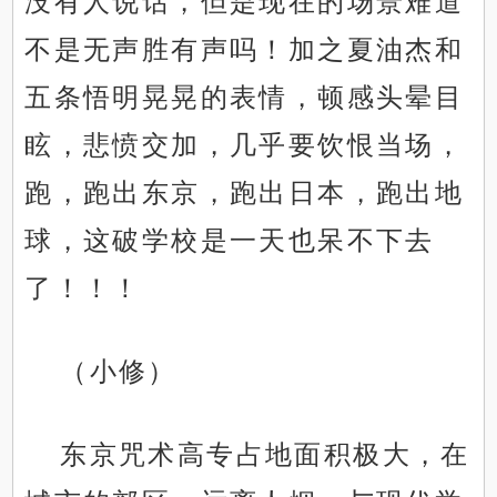
没有人说话，但是现在的场景难道
不是无声胜有声吗！加之夏油杰和
五条悟明晃晃的表情，顿感头晕目
眩，悲愤交加，几乎要饮恨当场，
跑，跑出东京，跑出日本，跑出地
球，这破学校是一天也呆不下去
了！！！
（小修）
东京咒术高专占地面积极大，在