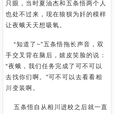
只眼，当时夏油杰和五条悟两个人
也处不过来，现在狼狈为奸的模样
让夜蛾天天想吸氧。
“知道了~”五条悟拖长声音，双
手交叉背在脑后，嬉皮笑脸的说：
“夜蛾，我们任务完成了可不可以
去找你们啊。”可不可以去看看相
川变装啊。
五条悟自从相川进校之后就一直