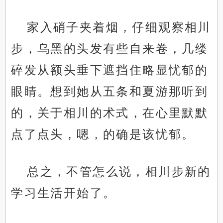
家入硝子夹着烟，仔细观察相川
步，乌黑的头发有些自来卷，几缕
碎发从额头垂下遮挡住略显忧郁的
眼睛。想到她从五条和夏游那听到
的，关于相川的术式，在心里默默
点了点头，嗯，的确是该忧郁。
总之，不管怎么说，相川步新的
学习生活开始了。