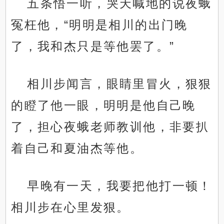
五条悟一听，哭天喊地的说夜蛾
冤枉他，“明明是相川的出门晚
了，我和杰只是等他罢了。”
相川步闻言，眼睛里冒火，狠狠
的瞪了他一眼，明明是他自己晚
了，担心夜蛾老师教训他，非要扒
着自己和夏油杰等他。
早晚有一天，我要把他打一顿！
相川步在心里发狠。