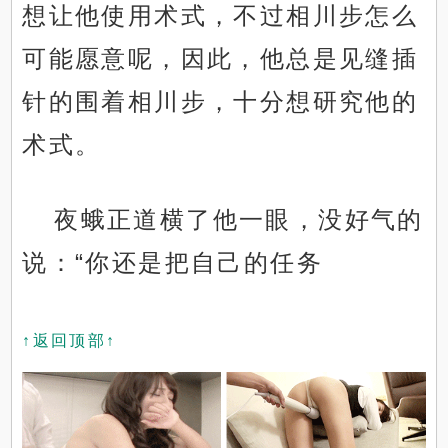
想让他使用术式，不过相川步怎么
可能愿意呢，因此，他总是见缝插
针的围着相川步，十分想研究他的
术式。
夜蛾正道横了他一眼，没好气的
说：“你还是把自己的任务
↑返回顶部↑