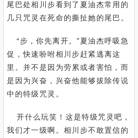
尾巴处相川步看到了夏油杰常用的
几只咒灵在死命的撕扯她的尾巴。
“步，你先离开。”夏油杰呼吸急
促，快速吩咐相川步赶紧逃离这
里。并不是因为劳累或者害怕，而
是因为兴奋，兴奋他能够拔除传说
中的特级咒灵。
开什么玩笑！这是特级咒灵吧，
我们才一级啊。相川步不敢置信的