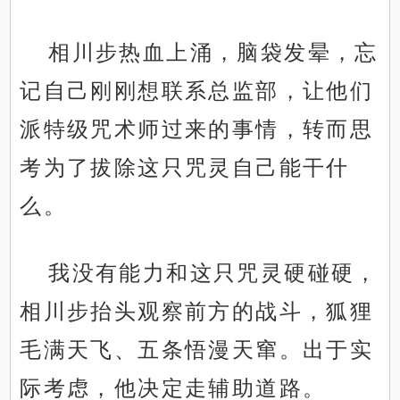
相川步热血上涌，脑袋发晕，忘
记自己刚刚想联系总监部，让他们
派特级咒术师过来的事情，转而思
考为了拔除这只咒灵自己能干什
么。
我没有能力和这只咒灵硬碰硬，
相川步抬头观察前方的战斗，狐狸
毛满天飞、五条悟漫天窜。出于实
际考虑，他决定走辅助道路。