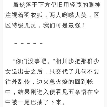
虽然落于下方仍旧用轻蔑的眼神
注视着羽衣狐，两人咧嘴大笑，区
区特级咒灵，我们可是最强！
－－－－－
“你们没事吧。”相川步把那群少
女送出去之后，只交代了几句不要
往外乱传，边火急火燎的回到帐
中，结果刚进入便看见五条悟在空
中被一尾巴抽了下来。