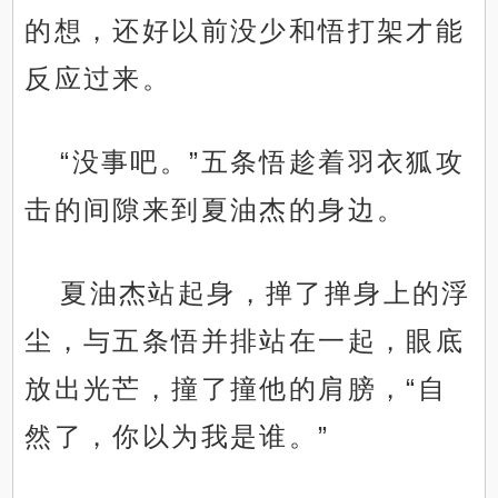
的想，还好以前没少和悟打架才能
反应过来。
“没事吧。”五条悟趁着羽衣狐攻
击的间隙来到夏油杰的身边。
夏油杰站起身，掸了掸身上的浮
尘，与五条悟并排站在一起，眼底
放出光芒，撞了撞他的肩膀，“自
然了，你以为我是谁。”