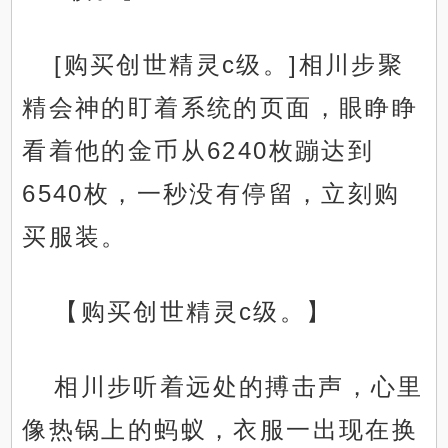
[购买创世精灵c级。]相川步聚
精会神的盯着系统的页面，眼睁睁
看着他的金币从6240枚蹦达到
6540枚，一秒没有停留，立刻购
买服装。
【购买创世精灵c级。】
相川步听着远处的搏击声，心里
像热锅上的蚂蚁，衣服一出现在换