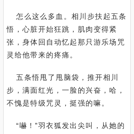
怎么这么多血。相川步扶起五条
悟，心脏开始狂跳，肌肉变得紧
张，身体回自动忆起那只游乐场咒
灵给他带来的疼痛。
五条悟甩了甩脑袋，推开相川
步，满面红光，一脸的兴奋，哈，
不愧是特级咒灵，挺强的嘛。
“嚇！”羽衣狐发出尖叫，从她的