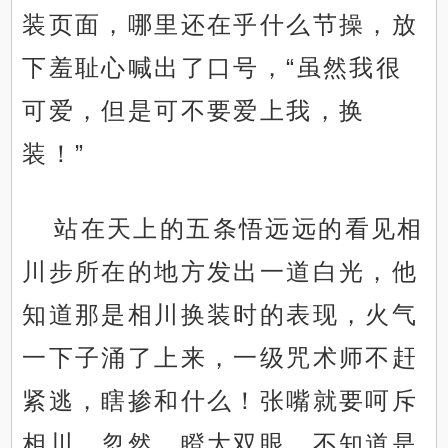
装页面，哪里还在乎什么节操，放
下羞耻心喊出了口号，“虽然我很
可爱，但是可不要爱上我，换
装！”
站在天上的五条悟远远的看见相
川步所在的地方发出一道白光，他
知道那是相川换装时的表现，火气
一下子涌了上来，一级咒术师不赶
紧逃，瞎掺和什么！张嘴就要呵斥
相川。忽然、瞪大双眼，不知道是