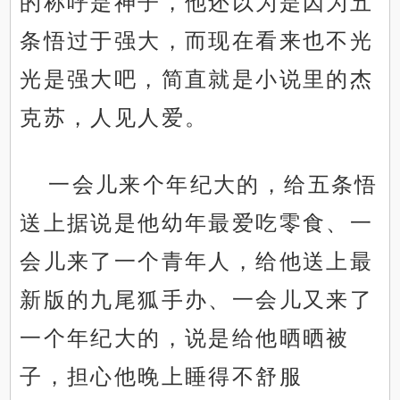
的称呼是神子，他还以为是因为五
条悟过于强大，而现在看来也不光
光是强大吧，简直就是小说里的杰
克苏，人见人爱。
一会儿来个年纪大的，给五条悟
送上据说是他幼年最爱吃零食、一
会儿来了一个青年人，给他送上最
新版的九尾狐手办、一会儿又来了
一个年纪大的，说是给他晒晒被
子，担心他晚上睡得不舒服