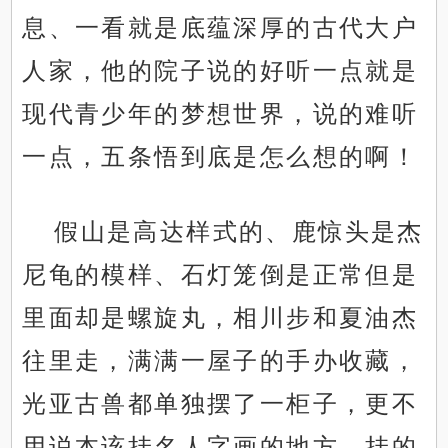
息、一看就是底蕴深厚的古代大户
人家，他的院子说的好听一点就是
现代青少年的梦想世界，说的难听
一点，五条悟到底是怎么想的啊！
假山是高达样式的、鹿惊头是杰
尼龟的模样、石灯笼倒是正常但是
里面却是螺旋丸，相川步和夏油杰
往里走，满满一屋子的手办收藏，
光亚古兽都单独摆了一柜子，更不
用说本该挂名人字画的地方，挂的