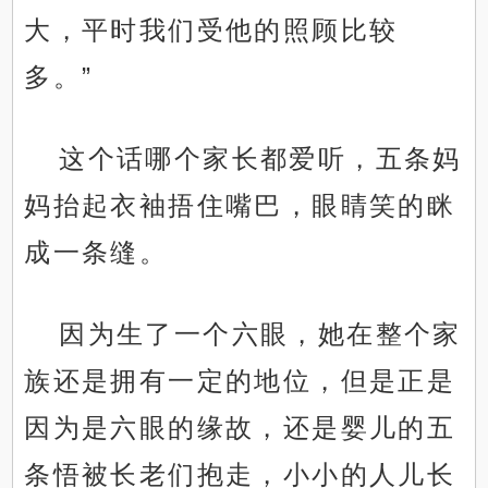
大，平时我们受他的照顾比较
多。”
这个话哪个家长都爱听，五条妈
妈抬起衣袖捂住嘴巴，眼睛笑的眯
成一条缝。
因为生了一个六眼，她在整个家
族还是拥有一定的地位，但是正是
因为是六眼的缘故，还是婴儿的五
条悟被长老们抱走，小小的人儿长