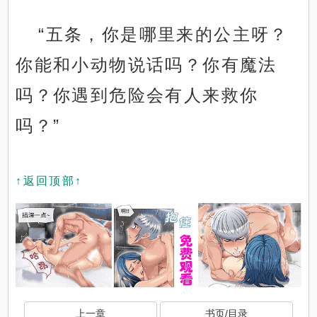
“五条，你是哪里来的公主呀？
你能和小动物说话吗？你有魔法
吗？你遇到危险会有人来救你
吗？”
↑返回顶部↑
上一章
书页/目录