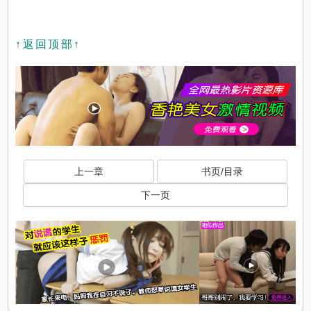
↑返回顶部↑
上一章
书页/目录
下一页