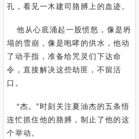
孔，看见一木建司胳膊上的血迹。
他从心底涌起一股愤怒，像是坍
塌的雪崩，像是咆哮的供水，他动
了动手指，准备给咒灵们下达命
令，直接解决这些劫匪，不留活
口。
“杰。”时刻关注夏油杰的五条悟
连忙抓住他的胳膊，制止了他的这
个举动。