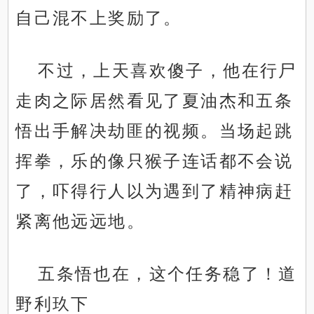
自己混不上奖励了。
不过，上天喜欢傻子，他在行尸
走肉之际居然看见了夏油杰和五条
悟出手解决劫匪的视频。当场起跳
挥拳，乐的像只猴子连话都不会说
了，吓得行人以为遇到了精神病赶
紧离他远远地。
五条悟也在，这个任务稳了！道
野利玖下