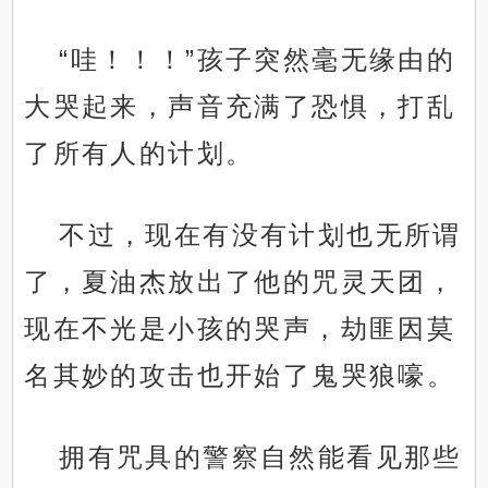
“哇！！！”孩子突然毫无缘由的
大哭起来，声音充满了恐惧，打乱
了所有人的计划。
不过，现在有没有计划也无所谓
了，夏油杰放出了他的咒灵天团，
现在不光是小孩的哭声，劫匪因莫
名其妙的攻击也开始了鬼哭狼嚎。
拥有咒具的警察自然能看见那些